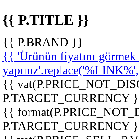
{{ P.TITLE }}
{{ P.BRAND }}
{{ 'Ürünün fiyatını görme
yapınız'.replace('%LINK%', '
{{ vat(P.PRICE_NOT_DIS
P.TARGET_CURRENCY }
{{ format(P.PRICE_NOT
P.TARGET_CURRENCY }