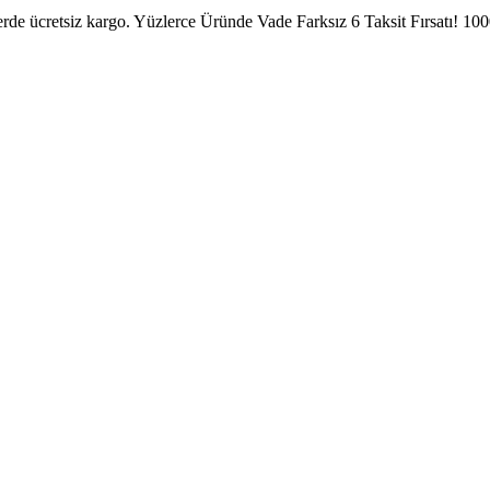
erde ücretsiz kargo.
Yüzlerce Üründe Vade Farksız 6 Taksit Fırsatı!
1000