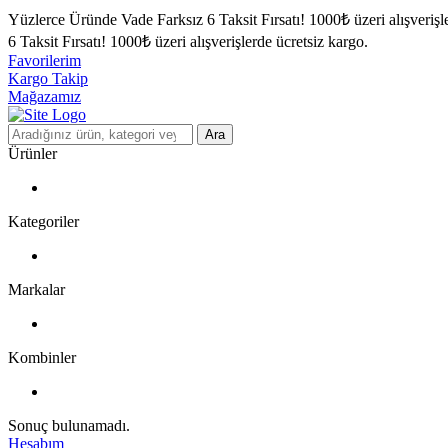
Yüzlerce Üründe Vade Farksız 6 Taksit Fırsatı!
1000₺ üzeri alışverişl
6 Taksit Fırsatı!
1000₺ üzeri alışverişlerde ücretsiz kargo.
Favorilerim
Kargo Takip
Mağazamız
Ara
Ürünler
Kategoriler
Markalar
Kombinler
Sonuç bulunamadı.
Hesabım