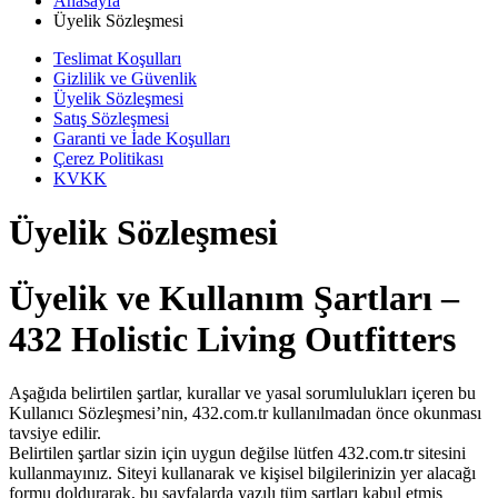
Anasayfa
Üyelik Sözleşmesi
Teslimat Koşulları
Gizlilik ve Güvenlik
Üyelik Sözleşmesi
Satış Sözleşmesi
Garanti ve İade Koşulları
Çerez Politikası
KVKK
Üyelik Sözleşmesi
Üyelik ve Kullanım Şartları –
432 Holistic Living Outfitters
Aşağıda belirtilen şartlar, kurallar ve yasal sorumlulukları içeren bu
Kullanıcı Sözleşmesi’nin, 432.com.tr kullanılmadan önce okunması
tavsiye edilir.
Belirtilen şartlar sizin için uygun değilse lütfen 432.com.tr sitesini
kullanmayınız. Siteyi kullanarak ve kişisel bilgilerinizin yer alacağı
formu doldurarak, bu sayfalarda yazılı tüm şartları kabul etmiş