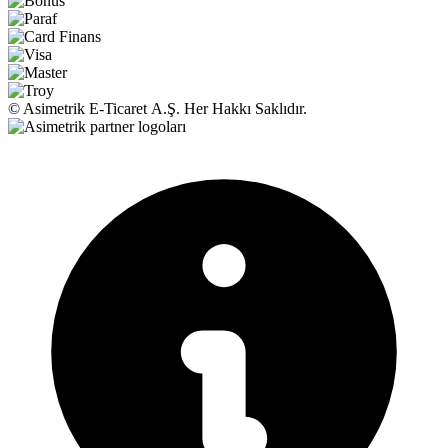
© Asimetrik E‑Ticaret A.Ş. Her Hakkı Saklıdır.