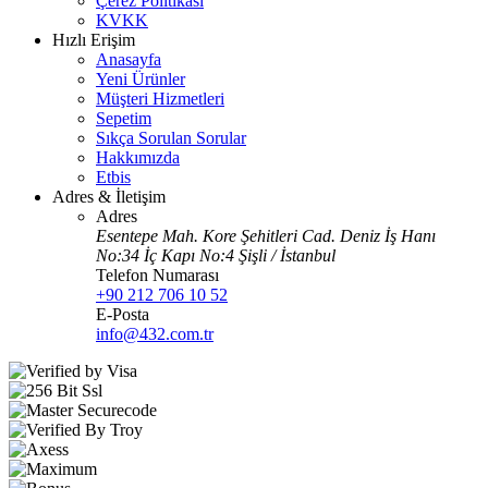
Çerez Politikası
KVKK
Hızlı Erişim
Anasayfa
Yeni Ürünler
Müşteri Hizmetleri
Sepetim
Sıkça Sorulan Sorular
Hakkımızda
Etbis
Adres & İletişim
Adres
Esentepe Mah. Kore Şehitleri Cad. Deniz İş Hanı
No:34 İç Kapı No:4 Şişli / İstanbul
Telefon Numarası
+90 212 706 10 52
E-Posta
info@432.com.tr