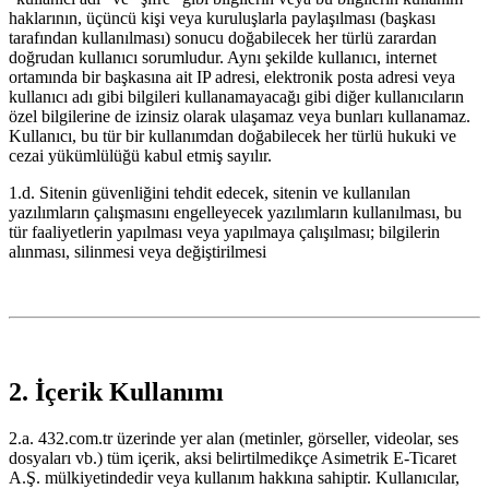
haklarının, üçüncü kişi veya kuruluşlarla paylaşılması (başkası
tarafından kullanılması) sonucu doğabilecek her türlü zarardan
doğrudan kullanıcı sorumludur. Aynı şekilde kullanıcı, internet
ortamında bir başkasına ait IP adresi, elektronik posta adresi veya
kullanıcı adı gibi bilgileri kullanamayacağı gibi diğer kullanıcıların
özel bilgilerine de izinsiz olarak ulaşamaz veya bunları kullanamaz.
Kullanıcı, bu tür bir kullanımdan doğabilecek her türlü hukuki ve
cezai yükümlülüğü kabul etmiş sayılır.
1.d. Sitenin güvenliğini tehdit edecek, sitenin ve kullanılan
yazılımların çalışmasını engelleyecek yazılımların kullanılması, bu
tür faaliyetlerin yapılması veya yapılmaya çalışılması; bilgilerin
alınması, silinmesi veya değiştirilmesi
2. İçerik Kullanımı
2.a. 432.com.tr üzerinde yer alan (metinler, görseller, videolar, ses
dosyaları vb.) tüm içerik, aksi belirtilmedikçe Asimetrik E-Ticaret
A.Ş. mülkiyetindedir veya kullanım hakkına sahiptir. Kullanıcılar,