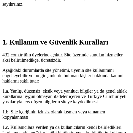
sayılırsınız.
1. Kullanım ve Güvenlik Kuralları
432.com.tr tüm üyelerine açıktır. Site üzerinde sunulan hizmetler,
aksi belirtilmedikçe, ücretsizdir.
Aşağıdaki durumlarda site yönetimi, üyenin site kullanımını
engelleyebilir ve bu girişimlerde bulunan kişiler hakkında kanuni
haklarını saklı tutar:
1.a. Yanlış, düzensiz, eksik veya yanıltıcı bilgiler ya da genel ahlak
kurallarına uygun olmayan ifadeler içeren ve Türkiye Cumhuriyeti
yasalarıyla ters düşen bilgilerin siteye kaydedilmesi
1.b. Site içeriğinin izinsiz olarak kısmen veya tamamen
kopyalanması
1.c. Kullanıcılara verilen ya da kullanıcıların kendi belirledikleri
“kullanıcı adı” ve “şifre” gibi bilgilerin veya bu bilgilerin kullanım