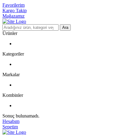
Favorilerim
Kargo Takip
Mağazamız
Ara
Ürünler
Kategoriler
Markalar
Kombinler
Sonuç bulunamadı.
Hesabım
Sepetim