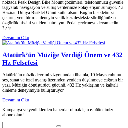
noktada Peak Design Bike Mount çözümleri, telefonunuzu güvenle
taşıyarak navigasyon ve sürüş verilerinize kolay erişim sunuyor. ? 3
Haziran Dünya Bisiklet Günü kutlu olsun. Bugün bisikletinizi
çıkarın, yeni bir rota deneyin ve ilk kez desteksiz sürdüğünüz o
özgürlük hissini yeniden hatırlayın. Pedal çevirmeye devam edin.
?‍♂️✨
Devamını Oku
Atatürk’ün Müziğe Verdiği Önem ve 432
Hz Felsefesi
Atatürk’ün müzik devrimi vizyonundan ilhamla, 19 Mayıs ruhunu
ses, sanat ve içsel uyanış üzerinden yeniden düşünmeye çağıran bir
yazı. Müziğin dönüştürücü gücünü, 432 Hz yaklaşımı ve kaliteli
dinleme deneyimiyle buluşturuyor.
Devamını Oku
Kampanya ve yeniliklerden haberdar olmak için e-bültenimize
abone olun!