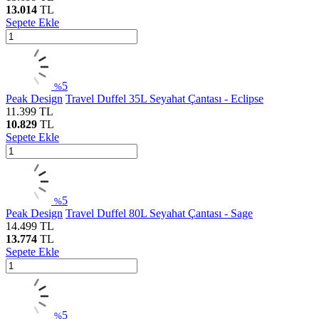
13.014
TL
Sepete Ekle
5
%
Peak Design
Travel Duffel 35L Seyahat Çantası - Eclipse
11.399
TL
10.829
TL
Sepete Ekle
5
%
Peak Design
Travel Duffel 80L Seyahat Çantası - Sage
14.499
TL
13.774
TL
Sepete Ekle
5
%