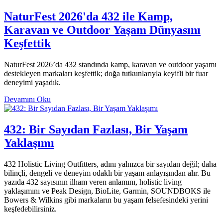
NaturFest 2026'da 432 ile Kamp,
Karavan ve Outdoor Yaşam Dünyasını
Keşfettik
NaturFest 2026’da 432 standında kamp, karavan ve outdoor yaşamı
destekleyen markaları keşfettik; doğa tutkunlarıyla keyifli bir fuar
deneyimi yaşadık.
Devamını Oku
432: Bir Sayıdan Fazlası, Bir Yaşam
Yaklaşımı
432 Holistic Living Outfitters, adını yalnızca bir sayıdan değil; daha
bilinçli, dengeli ve deneyim odaklı bir yaşam anlayışından alır. Bu
yazıda 432 sayısının ilham veren anlamını, holistic living
yaklaşımını ve Peak Design, BioLite, Garmin, SOUNDBOKS ile
Bowers & Wilkins gibi markaların bu yaşam felsefesindeki yerini
keşfedebilirsiniz.