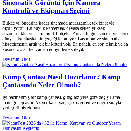
Sinematik Görüntü İçin Kamera
Kontrolü ve Ekipman Seçimi
Birkaç yıl öncesine kadar sinemada muazzamlık tek bir şeyle
ölçülüyordu. En büyük kameralar, devasa setler, yüksek
çözünürlükler ve astronomik bütçeler. Ancak bugün sinema ve içerik
dünyası bambaşka bir gerçeği kanıtlıyor. Başarının ve sinematik
hissettirmenin artık tek bir kriteri yok. En pahalı, en son teknik ve en
kusursuz olan her zaman en iyi demek değil.
Devamını Oku
Kamp Çantası Nasıl Hazırlanır? Kamp
Çantasında Neler Olmalı?
İyi hazırlanmış bir kamp çantası, gittiğiniz yere göre değişir ama
mantığı hep aynı. Az yer kaplayan, çok iş gören ve doğru sırayla
yerleştirilmiş ekipman.
Devamını Oku