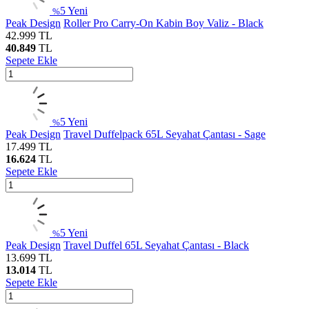
5
Yeni
%
Peak Design
Roller Pro Carry-On Kabin Boy Valiz - Black
42.999
TL
40.849
TL
Sepete Ekle
5
Yeni
%
Peak Design
Travel Duffelpack 65L Seyahat Çantası - Sage
17.499
TL
16.624
TL
Sepete Ekle
5
Yeni
%
Peak Design
Travel Duffel 65L Seyahat Çantası - Black
13.699
TL
13.014
TL
Sepete Ekle