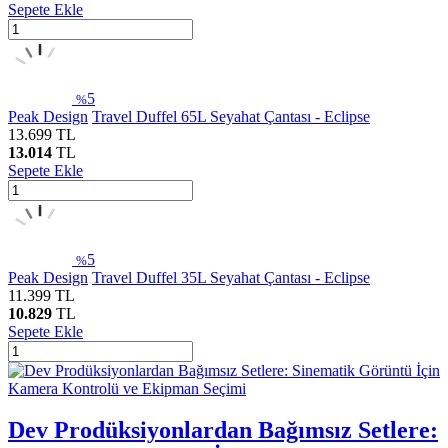
Sepete Ekle
5
%
Peak Design
Travel Duffel 65L Seyahat Çantası - Eclipse
13.699
TL
13.014
TL
Sepete Ekle
5
%
Peak Design
Travel Duffel 35L Seyahat Çantası - Eclipse
11.399
TL
10.829
TL
Sepete Ekle
Dev Prodüksiyonlardan Bağımsız Setlere: