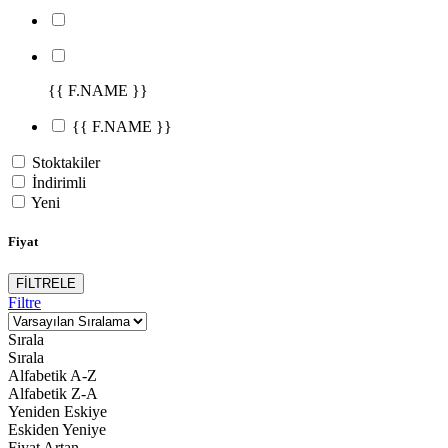
{{ F.NAME }}
{{ F.NAME }}
Stoktakiler
İndirimli
Yeni
Fiyat
FİLTRELE
Filtre
Sırala
Sırala
Alfabetik A-Z
Alfabetik Z-A
Yeniden Eskiye
Eskiden Yeniye
Fiyat Artan