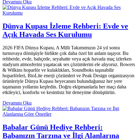
Devamını Oku
Dünya Kupası İzleme Rehberi: Evde ve
Açık Havada Ses Kurulumu
2026 FIFA Dünya Kupası, A Milli Takımımızın 24 yıl sonra
turnuvaya dönüşüyle birlikte çok daha özel bir anlam taşıyor. Bu
rehberde, evde, bahçede, seyahatte veya açık havada maç izlerken
stadyum atmosferini yaşatacak ses çözümlerini ele alıyoruz. Bowers
& Wilkins hoparlör ve kulaklıkları, Soundboks taşınabilir
hoparlörleri, BioLite enerji çözümleri ve Peak Design organizasyon
ürünleriyle Dünya Kupası heyecanını bulunduğunuz her yere
taşımanın yollarını keşfedin. Doğru ekipmanlarla her maçı daha
etkileyici, konforlu ve kesintisiz bir deneyime dönüştürün.
Devamını Oku
Babalar Günü Hediye Rehberi:
Babanızın Tarzına ve İlgi Alanlarına