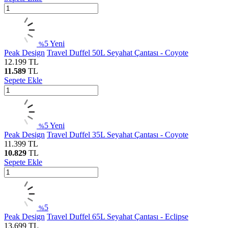
5
Yeni
%
Peak Design
Travel Duffel 50L Seyahat Çantası - Coyote
12.199
TL
11.589
TL
Sepete Ekle
5
Yeni
%
Peak Design
Travel Duffel 35L Seyahat Çantası - Coyote
11.399
TL
10.829
TL
Sepete Ekle
5
%
Peak Design
Travel Duffel 65L Seyahat Çantası - Eclipse
13.699
TL