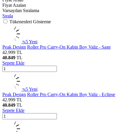
Fiyat Azalan
Varsayılan Sıralama
Sırala
Tükenenleri Gösterme
5
Yeni
%
Peak Design
Roller Pro Carry-On Kabin Boy Valiz - Sage
42.999
TL
40.849
TL
Sepete Ekle
5
Yeni
%
Peak Design
Roller Pro Carry-On Kabin Boy Valiz - Eclipse
42.999
TL
40.849
TL
Sepete Ekle