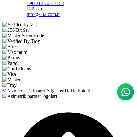
+90 212 706 10 52
E-Posta
info@432.com.tr
© Asimetrik E‑Ticaret A.Ş. Her Hakkı Saklıdır.