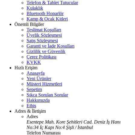
Telefon & Tablet Tutucular
Kulaklık
Bluetooth Hoparlör
Kamp & Ocak Kitleri
Önemli Bilgiler
Teslimat Koşulları
Üyelik Sözleşmesi
Satış Sözleşmesi
Garanti ve İade Koşulları
Gizlilik ve Güvenlik
Çerez Politikası
KVKK
Hızlı Erişim
Anasayfa
Yeni Ürünler
Müşteri Hizmetleri
Sepetim
Sıkça Sorulan Sorular
Hakkımızda
Etbis
Adres & İletişim
Adres
Esentepe Mah. Kore Şehitleri Cad. Deniz İş Hanı
No:34 İç Kapı No:4 Şişli / İstanbul
Telefon Numarası