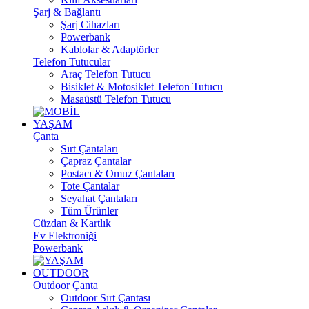
Şarj & Bağlantı
Şarj Cihazları
Powerbank
Kablolar & Adaptörler
Telefon Tutucular
Araç Telefon Tutucu
Bisiklet & Motosiklet Telefon Tutucu
Masaüstü Telefon Tutucu
YAŞAM
Çanta
Sırt Çantaları
Çapraz Çantalar
Postacı & Omuz Çantaları
Tote Çantalar
Seyahat Çantaları
Tüm Ürünler
Cüzdan & Kartlık
Ev Elektroniği
Powerbank
OUTDOOR
Outdoor Çanta
Outdoor Sırt Çantası