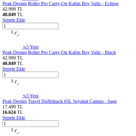
Peak Design
Roller Pro Carry-On Kabin Boy Valiz - Eclipse
42.999
TL
40.849
TL
Sepete Ekle
5
Yeni
%
Peak Design
Roller Pro Carry-On Kabin Boy Valiz - Black
42.999
TL
40.849
TL
Sepete Ekle
5
Yeni
%
Peak Design
Travel Duffelpack 65L Seyahat Çantası - Sage
17.499
TL
16.624
TL
Sepete Ekle