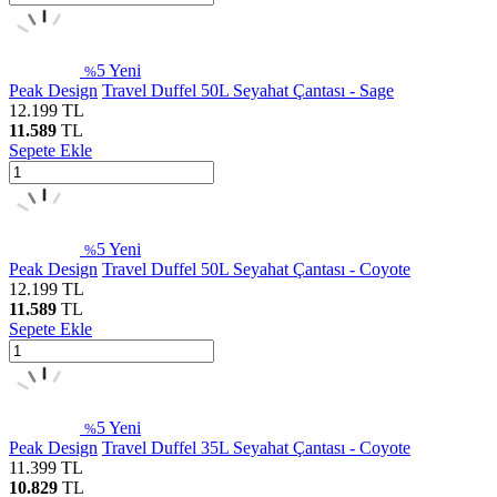
5
Yeni
%
Peak Design
Travel Duffel 50L Seyahat Çantası - Sage
12.199
TL
11.589
TL
Sepete Ekle
5
Yeni
%
Peak Design
Travel Duffel 50L Seyahat Çantası - Coyote
12.199
TL
11.589
TL
Sepete Ekle
5
Yeni
%
Peak Design
Travel Duffel 35L Seyahat Çantası - Coyote
11.399
TL
10.829
TL