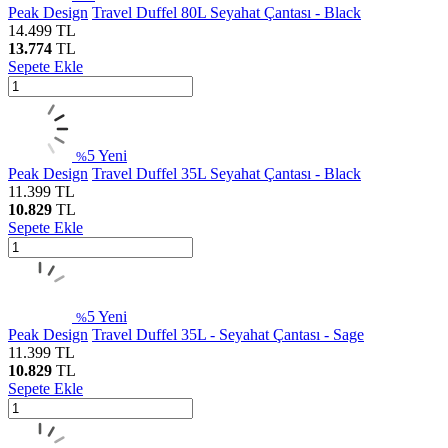
Peak Design
Travel Duffel 80L Seyahat Çantası - Black
14.499
TL
13.774
TL
Sepete Ekle
5
Yeni
%
Peak Design
Travel Duffel 35L Seyahat Çantası - Black
11.399
TL
10.829
TL
Sepete Ekle
5
Yeni
%
Peak Design
Travel Duffel 35L - Seyahat Çantası - Sage
11.399
TL
10.829
TL
Sepete Ekle