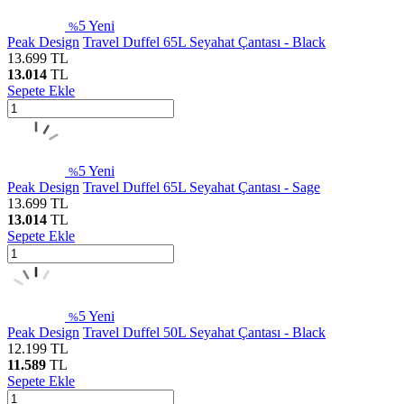
5
Yeni
%
Peak Design
Travel Duffel 65L Seyahat Çantası - Black
13.699
TL
13.014
TL
Sepete Ekle
5
Yeni
%
Peak Design
Travel Duffel 65L Seyahat Çantası - Sage
13.699
TL
13.014
TL
Sepete Ekle
5
Yeni
%
Peak Design
Travel Duffel 50L Seyahat Çantası - Black
12.199
TL
11.589
TL
Sepete Ekle