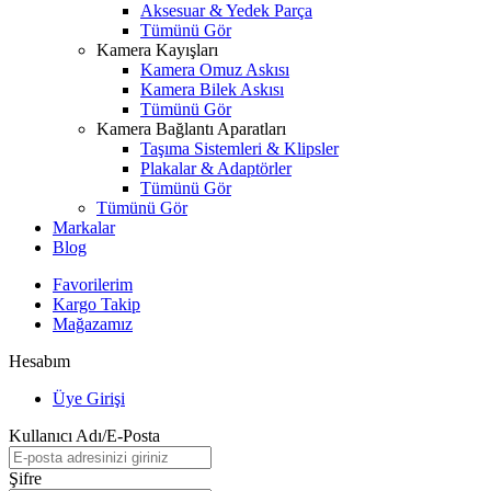
Aksesuar & Yedek Parça
Tümünü Gör
Kamera Kayışları
Kamera Omuz Askısı
Kamera Bilek Askısı
Tümünü Gör
Kamera Bağlantı Aparatları
Taşıma Sistemleri & Klipsler
Plakalar & Adaptörler
Tümünü Gör
Tümünü Gör
Markalar
Blog
Favorilerim
Kargo Takip
Mağazamız
Hesabım
Üye Girişi
Kullanıcı Adı/E-Posta
Şifre