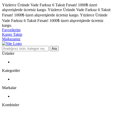
Yüzlerce Üründe Vade Farksız 6 Taksit Fırsatı!
1000₺ üzeri
alışverişlerde ücretsiz kargo.
Yüzlerce Üründe Vade Farksız 6 Taksit
Fırsatı!
1000₺ üzeri alışverişlerde ücretsiz kargo.
Yüzlerce Üründe
Vade Farksız 6 Taksit Fırsatı!
1000₺ üzeri alışverişlerde ücretsiz
kargo.
Favorilerim
Kargo Takip
Mağazamız
Ara
Ürünler
Kategoriler
Markalar
Kombinler