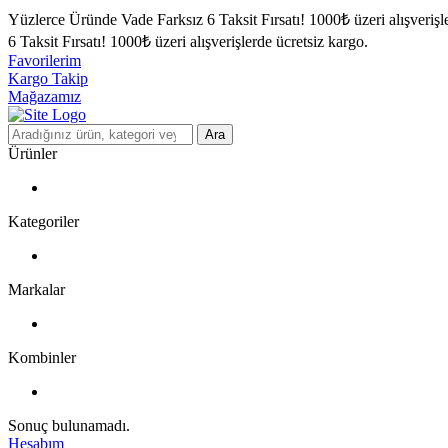
Yüzlerce Üründe Vade Farksız 6 Taksit Fırsatı!
1000₺ üzeri alışverişl
6 Taksit Fırsatı!
1000₺ üzeri alışverişlerde ücretsiz kargo.
Favorilerim
Kargo Takip
Mağazamız
Ara
Ürünler
Kategoriler
Markalar
Kombinler
Sonuç bulunamadı.
Hesabım