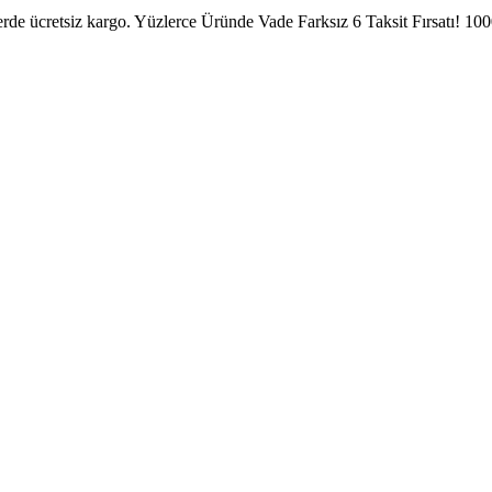
erde ücretsiz kargo.
Yüzlerce Üründe Vade Farksız 6 Taksit Fırsatı!
1000