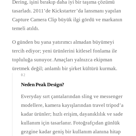
Dering, işini bırakıp daha iyi bir taşıma çözümü
tasarladı. 2011’de Kickstarter’da lansmanı yapılan
Capture Camera Clip büyük ilgi gördü ve markanın
temeli atıldı.
O günden bu yana yatırımcı almadan büyümeyi
tercih ediyor; yeni ürünlerini kitlesel fonlama ile
topluluğa sunuyor. Amaçları yalnızca ekipman
üretmek değil; anlamlı bir şirket kültürü kurmak.
02
Neden Peak Design?
Everyday sırt çantalarından sling ve messenger
modellere, kamera kayışlarından travel tripod’a
kadar ürünler; hızlı erişim, dayanıklılık ve sade
kullanım için tasarlanır. Fotoğrafçıdan günlük
gezgine kadar geniş bir kullanım alanına hitap