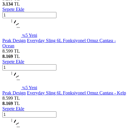
3.134
TL
Sepete Ekle
5
Yeni
%
Peak Design
Everyday Sling 6L Fonksiyonel Omuz Çantası -
Ocean
8.599
TL
8.169
TL
Sepete Ekle
5
Yeni
%
Peak Design
Everyday Sling 6L Fonksiyonel Omuz Çantası - Kelp
8.599
TL
8.169
TL
Sepete Ekle