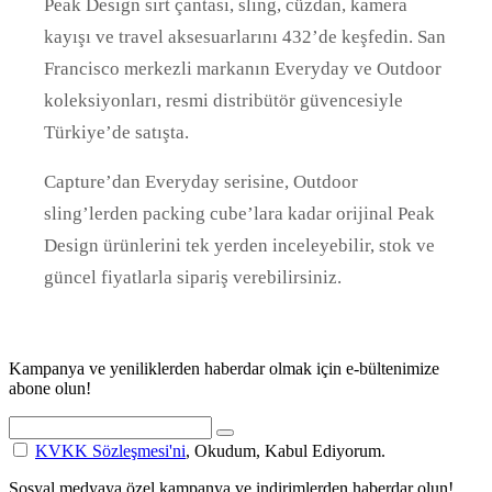
Peak Design sırt çantası, sling, cüzdan, kamera
kayışı ve travel aksesuarlarını 432’de keşfedin. San
Francisco merkezli markanın Everyday ve Outdoor
koleksiyonları, resmi distribütör güvencesiyle
Türkiye’de satışta.
Capture’dan Everyday serisine, Outdoor
sling’lerden packing cube’lara kadar orijinal Peak
Design ürünlerini tek yerden inceleyebilir, stok ve
güncel fiyatlarla sipariş verebilirsiniz.
Kampanya ve yeniliklerden haberdar olmak için e-bültenimize
abone olun!
KVKK Sözleşmesi'ni
, Okudum, Kabul Ediyorum.
Sosyal medyaya özel kampanya ve indirimlerden haberdar olun!