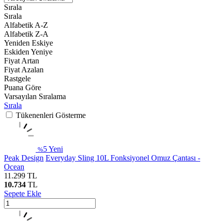
Sırala
Sırala
Alfabetik A-Z
Alfabetik Z-A
Yeniden Eskiye
Eskiden Yeniye
Fiyat Artan
Fiyat Azalan
Rastgele
Puana Göre
Varsayılan Sıralama
Sırala
Tükenenleri Gösterme
5
Yeni
%
Peak Design
Everyday Sling 10L Fonksiyonel Omuz Çantası -
Ocean
11.299
TL
10.734
TL
Sepete Ekle