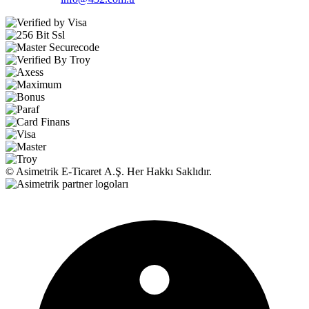
© Asimetrik E‑Ticaret A.Ş. Her Hakkı Saklıdır.