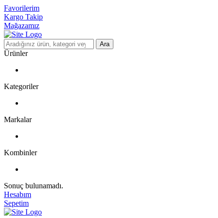
Favorilerim
Kargo Takip
Mağazamız
Ara
Ürünler
Kategoriler
Markalar
Kombinler
Sonuç bulunamadı.
Hesabım
Sepetim