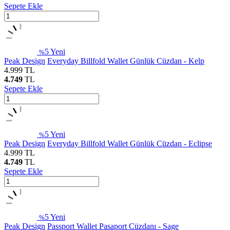
Sepete Ekle
5
Yeni
%
Peak Design
Everyday Billfold Wallet Günlük Cüzdan - Kelp
4.999
TL
4.749
TL
Sepete Ekle
5
Yeni
%
Peak Design
Everyday Billfold Wallet Günlük Cüzdan - Eclipse
4.999
TL
4.749
TL
Sepete Ekle
5
Yeni
%
Peak Design
Passport Wallet Pasaport Cüzdanı - Sage