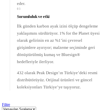
eder.
03
Sorumluluk ve etki
İlk günden karbon ayak izini ölçüp dengeleme
yaklaşımını sürdürüyor. 1% for the Planet üyesi
olarak gelirinin en az %1’ini çevresel
girişimlere ayırıyor; malzeme seçiminde geri
dönüştürülmüş kumaş ve Bluesign®
hedefleriyle ilerliyor.
432 olarak Peak Design’ın Türkiye’deki resmi
distribütörüyüz. Orijinal ürünleri ve güncel
koleksiyonları Türkiye’ye taşıyoruz.
Filtre