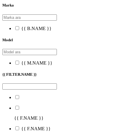
Marka
{{ B.NAME }}
Model
{{ M.NAME }}
{{ FILTER.NAME }}
{{ F.NAME }}
{{ F.NAME }}