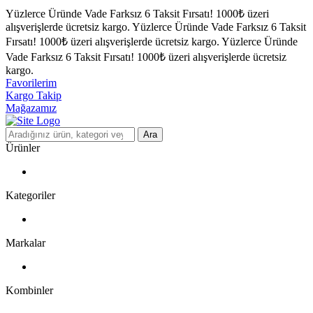
Yüzlerce Üründe Vade Farksız 6 Taksit Fırsatı!
1000₺ üzeri
alışverişlerde ücretsiz kargo.
Yüzlerce Üründe Vade Farksız 6 Taksit
Fırsatı!
1000₺ üzeri alışverişlerde ücretsiz kargo.
Yüzlerce Üründe
Vade Farksız 6 Taksit Fırsatı!
1000₺ üzeri alışverişlerde ücretsiz
kargo.
Favorilerim
Kargo Takip
Mağazamız
Ara
Ürünler
Kategoriler
Markalar
Kombinler