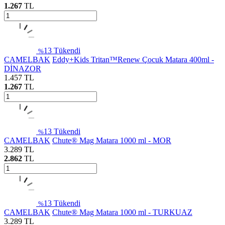
1.267
TL
13
Tükendi
%
CAMELBAK
Eddy+Kids Tritan™Renew Çocuk Matara 400ml -
DİNAZOR
1.457
TL
1.267
TL
13
Tükendi
%
CAMELBAK
Chute® Mag Matara 1000 ml - MOR
3.289
TL
2.862
TL
13
Tükendi
%
CAMELBAK
Chute® Mag Matara 1000 ml - TURKUAZ
3.289
TL