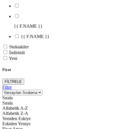
{{ F.NAME }}
{{ F.NAME }}
Stoktakiler
İndirimli
Yeni
Fiyat
FİLTRELE
Filtre
Sırala
Sırala
Alfabetik A-Z
Alfabetik Z-A
Yeniden Eskiye
Eskiden Yeniye
Fiyat Artan