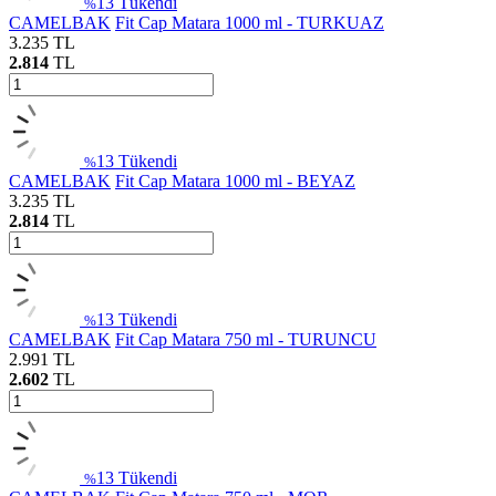
13
Tükendi
%
CAMELBAK
Fit Cap Matara 1000 ml - TURKUAZ
3.235
TL
2.814
TL
13
Tükendi
%
CAMELBAK
Fit Cap Matara 1000 ml - BEYAZ
3.235
TL
2.814
TL
13
Tükendi
%
CAMELBAK
Fit Cap Matara 750 ml - TURUNCU
2.991
TL
2.602
TL
13
Tükendi
%