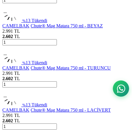
13
Tükendi
%
CAMELBAK
Chute® Mag Matara 750 ml - BEYAZ
2.991
TL
2.602
TL
13
Tükendi
%
CAMELBAK
Chute® Mag Matara 750 ml - TURUNCU
2.991
TL
2.602
TL
13
Tükendi
%
CAMELBAK
Chute® Mag Matara 750 ml - LACİVERT
2.991
TL
2.602
TL