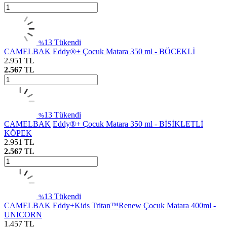
13
Tükendi
%
CAMELBAK
Eddy®+ Çocuk Matara 350 ml - BÖCEKLİ
2.951
TL
2.567
TL
13
Tükendi
%
CAMELBAK
Eddy®+ Çocuk Matara 350 ml - BİSİKLETLİ
KÖPEK
2.951
TL
2.567
TL
13
Tükendi
%
CAMELBAK
Eddy+Kids Tritan™Renew Çocuk Matara 400ml -
UNICORN
1.457
TL