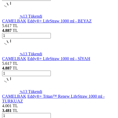
13
Tükendi
%
CAMELBAK
Eddy®+ LifeStraw 1000 ml - BEYAZ
5.617
TL
4.887
TL
13
Tükendi
%
CAMELBAK
Eddy®+ LifeStraw 1000 ml - SİYAH
5.617
TL
4.887
TL
13
Tükendi
%
CAMELBAK
Eddy®+ Tritan™ Renew LifeStraw 1000 ml -
TURKUAZ
4.001
TL
3.481
TL