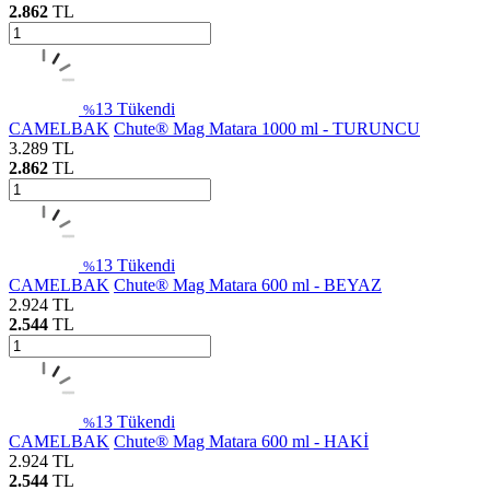
2.862
TL
13
Tükendi
%
CAMELBAK
Chute® Mag Matara 1000 ml - TURUNCU
3.289
TL
2.862
TL
13
Tükendi
%
CAMELBAK
Chute® Mag Matara 600 ml - BEYAZ
2.924
TL
2.544
TL
13
Tükendi
%
CAMELBAK
Chute® Mag Matara 600 ml - HAKİ
2.924
TL
2.544
TL