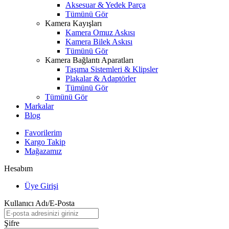
Aksesuar & Yedek Parça
Tümünü Gör
Kamera Kayışları
Kamera Omuz Askısı
Kamera Bilek Askısı
Tümünü Gör
Kamera Bağlantı Aparatları
Taşıma Sistemleri & Klipsler
Plakalar & Adaptörler
Tümünü Gör
Tümünü Gör
Markalar
Blog
Favorilerim
Kargo Takip
Mağazamız
Hesabım
Üye Girişi
Kullanıcı Adı/E-Posta
Şifre