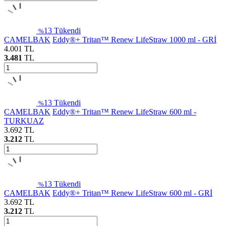
13
Tükendi
%
CAMELBAK
Eddy®+ Tritan™ Renew LifeStraw 1000 ml - GRİ
4.001
TL
3.481
TL
13
Tükendi
%
CAMELBAK
Eddy®+ Tritan™ Renew LifeStraw 600 ml -
TURKUAZ
3.692
TL
3.212
TL
13
Tükendi
%
CAMELBAK
Eddy®+ Tritan™ Renew LifeStraw 600 ml - GRİ
3.692
TL
3.212
TL