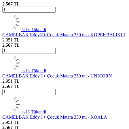
2.567
TL
13
Tükendi
%
CAMELBAK
Eddy®+ Çocuk Matara 350 ml - KÖPEKBALIKLI
2.951
TL
2.567
TL
13
Tükendi
%
CAMELBAK
Eddy®+ Çocuk Matara 350 ml - UNICORN
2.951
TL
2.567
TL
13
Tükendi
%
CAMELBAK
Eddy®+ Çocuk Matara 350 ml - KOALA
2.951
TL
2.567
TL