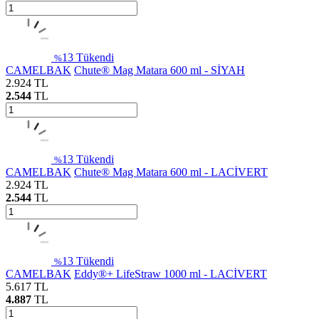
13
Tükendi
%
CAMELBAK
Chute® Mag Matara 600 ml - SİYAH
2.924
TL
2.544
TL
13
Tükendi
%
CAMELBAK
Chute® Mag Matara 600 ml - LACİVERT
2.924
TL
2.544
TL
13
Tükendi
%
CAMELBAK
Eddy®+ LifeStraw 1000 ml - LACİVERT
5.617
TL
4.887
TL