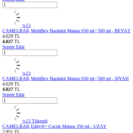
13
%
CAMELBAK
MultiBev Bardaklı Matara 650 ml | 500 ml - BEYAZ
4.629
TL
4.027
TL
Sepete Ekle
13
%
CAMELBAK
MultiBev Bardaklı Matara 650 ml | 500 ml - SİYAH
4.629
TL
4.027
TL
Sepete Ekle
13
Tükendi
%
CAMELBAK
Eddy®+ Çocuk Matara 350 ml - UZAY
2.951
TL