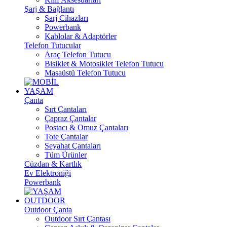
Şarj & Bağlantı
Şarj Cihazları
Powerbank
Kablolar & Adaptörler
Telefon Tutucular
Araç Telefon Tutucu
Bisiklet & Motosiklet Telefon Tutucu
Masaüstü Telefon Tutucu
YAŞAM
Çanta
Sırt Çantaları
Çapraz Çantalar
Postacı & Omuz Çantaları
Tote Çantalar
Seyahat Çantaları
Tüm Ürünler
Cüzdan & Kartlık
Ev Elektroniği
Powerbank
OUTDOOR
Outdoor Çanta
Outdoor Sırt Çantası