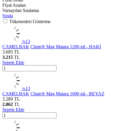
Fiyat Azalan
Varsayılan Sıralama
Sırala
Tükenenleri Gösterme
13
%
CAMELBAK
Chute® Mag Matara 1200 ml - HAKİ
3.695
TL
3.215
TL
Sepete Ekle
13
%
CAMELBAK
Chute® Mag Matara 1000 ml - BEYAZ
3.289
TL
2.862
TL
Sepete Ekle