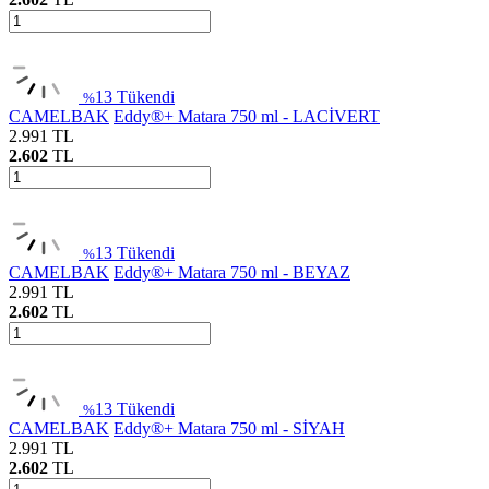
13
Tükendi
%
CAMELBAK
Eddy®+ Matara 750 ml - LACİVERT
2.991
TL
2.602
TL
13
Tükendi
%
CAMELBAK
Eddy®+ Matara 750 ml - BEYAZ
2.991
TL
2.602
TL
13
Tükendi
%
CAMELBAK
Eddy®+ Matara 750 ml - SİYAH
2.991
TL
2.602
TL