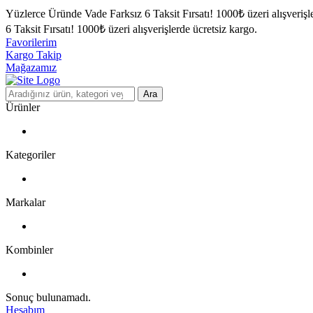
Yüzlerce Üründe Vade Farksız 6 Taksit Fırsatı!
1000₺ üzeri alışverişl
6 Taksit Fırsatı!
1000₺ üzeri alışverişlerde ücretsiz kargo.
Favorilerim
Kargo Takip
Mağazamız
Ara
Ürünler
Kategoriler
Markalar
Kombinler
Sonuç bulunamadı.
Hesabım