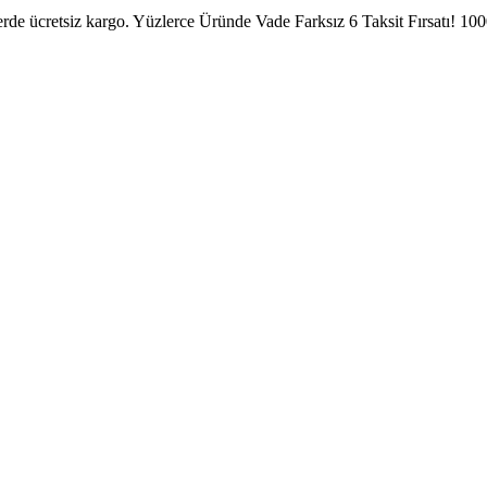
erde ücretsiz kargo.
Yüzlerce Üründe Vade Farksız 6 Taksit Fırsatı!
1000