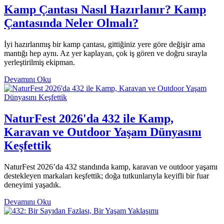
Kamp Çantası Nasıl Hazırlanır? Kamp
Çantasında Neler Olmalı?
İyi hazırlanmış bir kamp çantası, gittiğiniz yere göre değişir ama
mantığı hep aynı. Az yer kaplayan, çok iş gören ve doğru sırayla
yerleştirilmiş ekipman.
Devamını Oku
NaturFest 2026'da 432 ile Kamp,
Karavan ve Outdoor Yaşam Dünyasını
Keşfettik
NaturFest 2026’da 432 standında kamp, karavan ve outdoor yaşamı
destekleyen markaları keşfettik; doğa tutkunlarıyla keyifli bir fuar
deneyimi yaşadık.
Devamını Oku