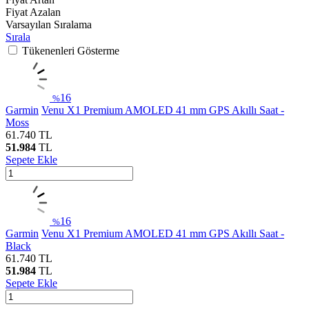
Fiyat Azalan
Varsayılan Sıralama
Sırala
Tükenenleri Gösterme
16
%
Garmin
Venu X1 Premium AMOLED 41 mm GPS Akıllı Saat -
Moss
61.740
TL
51.984
TL
Sepete Ekle
16
%
Garmin
Venu X1 Premium AMOLED 41 mm GPS Akıllı Saat -
Black
61.740
TL
51.984
TL
Sepete Ekle