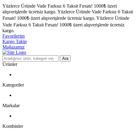
Yüzlerce Üründe Vade Farksız 6 Taksit Fırsatı!
1000₺ üzeri
alışverişlerde ücretsiz kargo.
Yüzlerce Üründe Vade Farksız 6 Taksit
Fırsatı!
1000₺ üzeri alışverişlerde ücretsiz kargo.
Yüzlerce Üründe
Vade Farksız 6 Taksit Fırsatı!
1000₺ üzeri alışverişlerde ücretsiz
kargo.
Favorilerim
Kargo Takip
Mağazamız
Ara
Ürünler
Kategoriler
Markalar
Kombinler