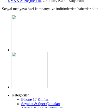
KVKK Sözleşmesi'ni
, Okudum, Kabul Ediyorum.
Sosyal medyaya özel kampanya ve indirimlerden haberdar olun!
Kategoriler
iPhone 17 Kılıfları
Seyahat & Spor Çantaları