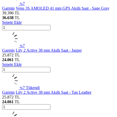
7
%
Garmin
Venu 3S AMOLED 41 mm GPS Akıllı Saat - Sage Gray
39.396
TL
36.638
TL
Sepete Ekle
7
%
Garmin
Lily 2 Active 38 mm Akıllı Saat - Jasper
25.872
TL
24.061
TL
Sepete Ekle
7
Tükendi
%
Garmin
Lily 2 Active 38 mm Akıllı Saat - Tan Leather
25.872
TL
24.061
TL