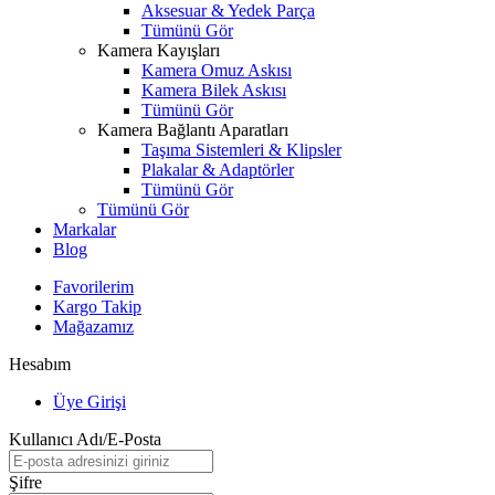
Aksesuar & Yedek Parça
Tümünü Gör
Kamera Kayışları
Kamera Omuz Askısı
Kamera Bilek Askısı
Tümünü Gör
Kamera Bağlantı Aparatları
Taşıma Sistemleri & Klipsler
Plakalar & Adaptörler
Tümünü Gör
Tümünü Gör
Markalar
Blog
Favorilerim
Kargo Takip
Mağazamız
Hesabım
Üye Girişi
Kullanıcı Adı/E-Posta
Şifre