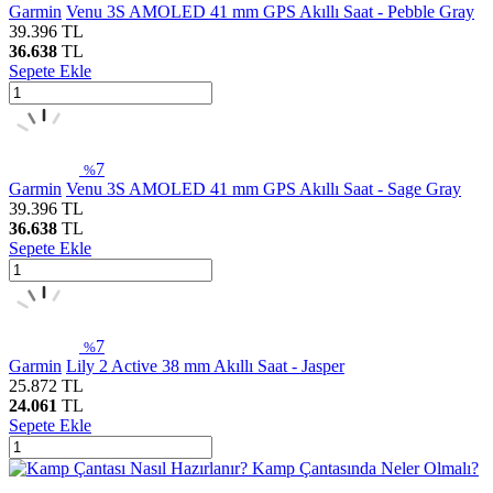
Garmin
Venu 3S AMOLED 41 mm GPS Akıllı Saat - Pebble Gray
39.396
TL
36.638
TL
Sepete Ekle
7
%
Garmin
Venu 3S AMOLED 41 mm GPS Akıllı Saat - Sage Gray
39.396
TL
36.638
TL
Sepete Ekle
7
%
Garmin
Lily 2 Active 38 mm Akıllı Saat - Jasper
25.872
TL
24.061
TL
Sepete Ekle