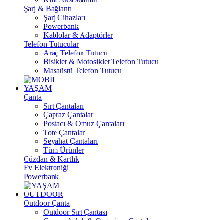
Şarj & Bağlantı
Şarj Cihazları
Powerbank
Kablolar & Adaptörler
Telefon Tutucular
Araç Telefon Tutucu
Bisiklet & Motosiklet Telefon Tutucu
Masaüstü Telefon Tutucu
YAŞAM
Çanta
Sırt Çantaları
Çapraz Çantalar
Postacı & Omuz Çantaları
Tote Çantalar
Seyahat Çantaları
Tüm Ürünler
Cüzdan & Kartlık
Ev Elektroniği
Powerbank
OUTDOOR
Outdoor Çanta
Outdoor Sırt Çantası