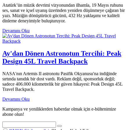
Atatürk’ün müzik devrimi vizyonundan ilhamla, 19 Mayıs ruhunu
ses, sanat ve içsel uyanış üzerinden yeniden düşünmeye çağıran bir
yazı. Müziğin dönüştürücü gücünü, 432 Hz yaklaşımı ve kaliteli
dinleme deneyimiyle buluşturuyor.
Devamını Oku
Ay'dan Dönen Astronotun Tercihi: Peak
Design 45L Travel Backpack
NASA'nın Artemis II astronotu Pasifik Okyanusu'na indiğinde
sırtında tanıdık bir dost vardı. Reklam değil, sponsorluk değil;
sadece 406.000 kilometrelik bir güven hikayesi: Peak Design 45L
Travel Backpack.
Devamını Oku
Kampanya ve yeniliklerden haberdar olmak için e-bültenimize
abone olun!