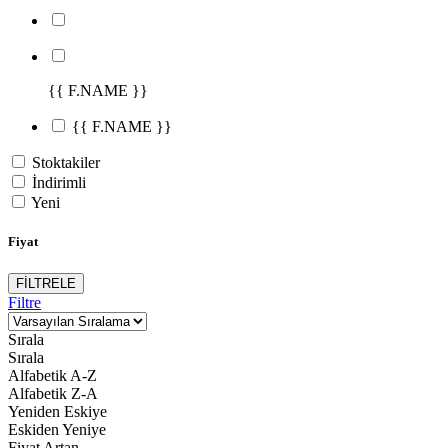
{{ F.NAME }}
{{ F.NAME }}
Stoktakiler
İndirimli
Yeni
Fiyat
FİLTRELE
Filtre
Sırala
Sırala
Alfabetik A-Z
Alfabetik Z-A
Yeniden Eskiye
Eskiden Yeniye
Fiyat Artan