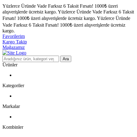
Yüzlerce Üründe Vade Farksız 6 Taksit Fırsatı!
1000₺ üzeri
alışverişlerde ücretsiz kargo.
Yüzlerce Üründe Vade Farksız 6 Taksit
Fırsatı!
1000₺ üzeri alışverişlerde ücretsiz kargo.
Yüzlerce Üründe
Vade Farksız 6 Taksit Fırsatı!
1000₺ üzeri alışverişlerde ücretsiz
kargo.
Favorilerim
Kargo Takip
Mağazamız
Ara
Ürünler
Kategoriler
Markalar
Kombinler