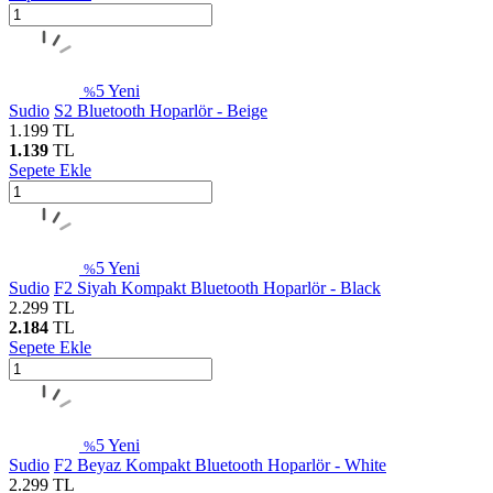
5
Yeni
%
Sudio
S2 Bluetooth Hoparlör - Beige
1.199
TL
1.139
TL
Sepete Ekle
5
Yeni
%
Sudio
F2 Siyah Kompakt Bluetooth Hoparlör - Black
2.299
TL
2.184
TL
Sepete Ekle
5
Yeni
%
Sudio
F2 Beyaz Kompakt Bluetooth Hoparlör - White
2.299
TL