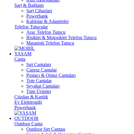
Şarj & Bağlantı
Şarj Cihazları
Powerbank
Kablolar & Adaptörler
Telefon Tutucular
Araç Telefon Tutucu
Bisiklet & Motosiklet Telefon Tutucu
Masaüstü Telefon Tutucu
YAŞAM
Çanta
Sırt Çantaları
Çapraz Çantalar
Postacı & Omuz Çantaları
Tote Çantalar
Seyahat Çantaları
Tüm Ürünler
Cüzdan & Kartlık
Ev Elektroniği
Powerbank
OUTDOOR
Outdoor Çanta
Outdoor Sırt Çantası