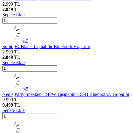
2.999
TL
2.849
TL
Sepete Ekle
5
%
Sudio
F4 Black Taşınabilir Bluetooth Hoparlör
2.999
TL
2.849
TL
Sepete Ekle
5
%
Nedis
Party Speaker - 240W Taşınabilir RGB Bluetooth® Hoparlör
9.999
TL
9.499
TL
Sepete Ekle