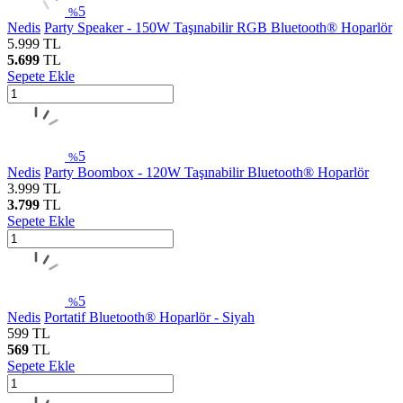
5
%
Nedis
Party Speaker - 150W Taşınabilir RGB Bluetooth® Hoparlör
5.999
TL
5.699
TL
Sepete Ekle
5
%
Nedis
Party Boombox - 120W Taşınabilir Bluetooth® Hoparlör
3.999
TL
3.799
TL
Sepete Ekle
5
%
Nedis
Portatif Bluetooth® Hoparlör - Siyah
599
TL
569
TL
Sepete Ekle