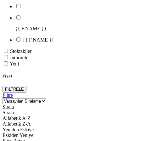
{{ F.NAME }}
{{ F.NAME }}
Stoktakiler
İndirimli
Yeni
Fiyat
FİLTRELE
Filtre
Sırala
Sırala
Alfabetik A-Z
Alfabetik Z-A
Yeniden Eskiye
Eskiden Yeniye
Fiyat Artan