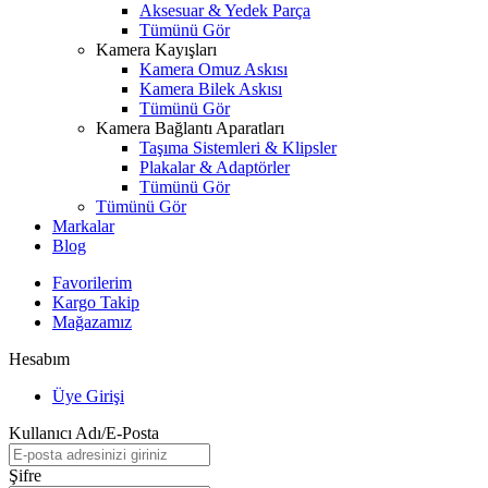
Aksesuar & Yedek Parça
Tümünü Gör
Kamera Kayışları
Kamera Omuz Askısı
Kamera Bilek Askısı
Tümünü Gör
Kamera Bağlantı Aparatları
Taşıma Sistemleri & Klipsler
Plakalar & Adaptörler
Tümünü Gör
Tümünü Gör
Markalar
Blog
Favorilerim
Kargo Takip
Mağazamız
Hesabım
Üye Girişi
Kullanıcı Adı/E-Posta
Şifre