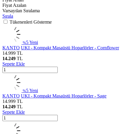
Fiyat Azalan
Varsayılan Sıralama
Sırala
Tükenenleri Gösterme
5
Yeni
%
KANTO
UKI - Kompakt Masaüstü Hoparlörler - Cornflower
14.999
TL
14.249
TL
Sepete Ekle
5
Yeni
%
KANTO
UKI - Kompakt Masaüstü Hoparlörler - Sage
14.999
TL
14.249
TL
Sepete Ekle