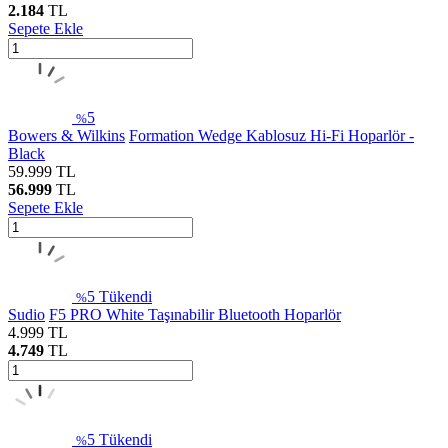
2.184
TL
Sepete Ekle
5
%
Bowers & Wilkins
Formation Wedge Kablosuz Hi-Fi Hoparlör -
Black
59.999
TL
56.999
TL
Sepete Ekle
5
Tükendi
%
Sudio
F5 PRO White Taşınabilir Bluetooth Hoparlör
4.999
TL
4.749
TL
5
Tükendi
%