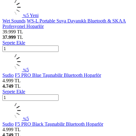
5
Yeni
%
Wet Sounds
WS-L Portable Suya Dayanıklı Bluetooth & SKAA
Profesyonel Hoparlör
39.999
TL
37.999
TL
Sepete Ekle
5
%
Sudio
F5 PRO Blue Taşınabilir Bluetooth Hoparlör
4.999
TL
4.749
TL
Sepete Ekle
5
%
Sudio
F5 PRO Black Taşınabilir Bluetooth Hoparlör
4.999
TL
4.749
TL