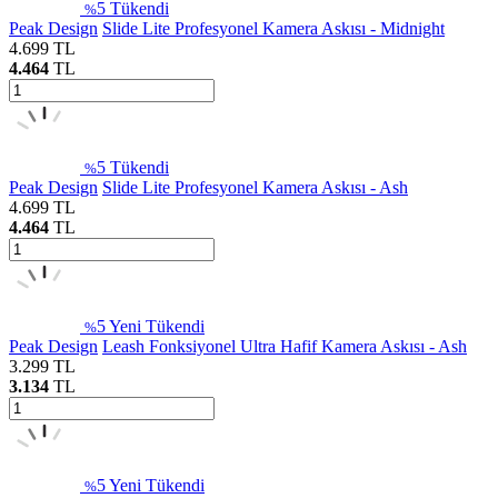
5
Tükendi
%
Peak Design
Slide Lite Profesyonel Kamera Askısı - Midnight
4.699
TL
4.464
TL
5
Tükendi
%
Peak Design
Slide Lite Profesyonel Kamera Askısı - Ash
4.699
TL
4.464
TL
5
Yeni
Tükendi
%
Peak Design
Leash Fonksiyonel Ultra Hafif Kamera Askısı - Ash
3.299
TL
3.134
TL
5
Yeni
Tükendi
%