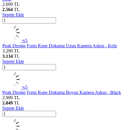
2.699
TL
2.564
TL
Sepete Ekle
5
%
Peak Design
Form Rope Dokuma Uzun Kamera Askısı - Kelp
3.299
TL
3.134
TL
Sepete Ekle
5
%
Peak Design
Form Rope Dokuma Boyun Kamera Askısı - Black
2.999
TL
2.849
TL
Sepete Ekle