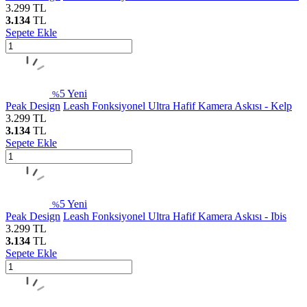
3.299
TL
3.134
TL
Sepete Ekle
5
Yeni
%
Peak Design
Leash Fonksiyonel Ultra Hafif Kamera Askısı - Kelp
3.299
TL
3.134
TL
Sepete Ekle
5
Yeni
%
Peak Design
Leash Fonksiyonel Ultra Hafif Kamera Askısı - Ibis
3.299
TL
3.134
TL
Sepete Ekle