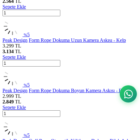
2.564
TL
Sepete Ekle
5
%
Peak Design
Form Rope Dokuma Uzun Kamera Askısı - Kelp
3.299
TL
3.134
TL
Sepete Ekle
5
%
Peak Design
Form Rope Dokuma Boyun Kamera Askısı - Black
2.999
TL
2.849
TL
Sepete Ekle
5
%