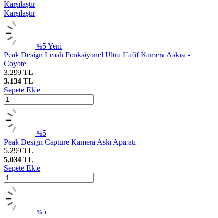
Karşılaştır
Karşılaştır
5
Yeni
%
Peak Design
Leash Fonksiyonel Ultra Hafif Kamera Askısı -
Coyote
3.299
TL
3.134
TL
Sepete Ekle
5
%
Peak Design
Capture Kamera Askı Aparatı
5.299
TL
5.034
TL
Sepete Ekle
5
%