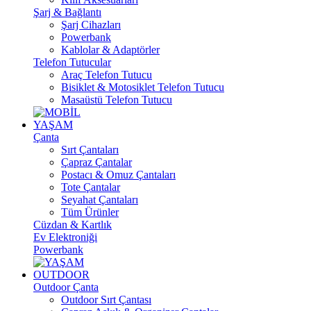
Şarj & Bağlantı
Şarj Cihazları
Powerbank
Kablolar & Adaptörler
Telefon Tutucular
Araç Telefon Tutucu
Bisiklet & Motosiklet Telefon Tutucu
Masaüstü Telefon Tutucu
YAŞAM
Çanta
Sırt Çantaları
Çapraz Çantalar
Postacı & Omuz Çantaları
Tote Çantalar
Seyahat Çantaları
Tüm Ürünler
Cüzdan & Kartlık
Ev Elektroniği
Powerbank
OUTDOOR
Outdoor Çanta
Outdoor Sırt Çantası