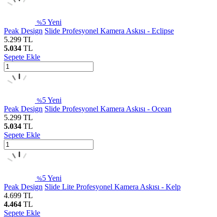
5
Yeni
%
Peak Design
Slide Profesyonel Kamera Askısı - Eclipse
5.299
TL
5.034
TL
Sepete Ekle
5
Yeni
%
Peak Design
Slide Profesyonel Kamera Askısı - Ocean
5.299
TL
5.034
TL
Sepete Ekle
5
Yeni
%
Peak Design
Slide Lite Profesyonel Kamera Askısı - Kelp
4.699
TL
4.464
TL
Sepete Ekle