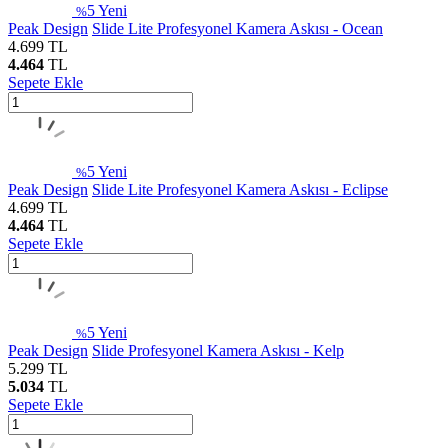
5
Yeni
%
Peak Design
Slide Lite Profesyonel Kamera Askısı - Ocean
4.699
TL
4.464
TL
Sepete Ekle
5
Yeni
%
Peak Design
Slide Lite Profesyonel Kamera Askısı - Eclipse
4.699
TL
4.464
TL
Sepete Ekle
5
Yeni
%
Peak Design
Slide Profesyonel Kamera Askısı - Kelp
5.299
TL
5.034
TL
Sepete Ekle