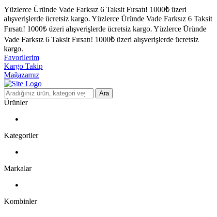
Yüzlerce Üründe Vade Farksız 6 Taksit Fırsatı!
1000₺ üzeri
alışverişlerde ücretsiz kargo.
Yüzlerce Üründe Vade Farksız 6 Taksit
Fırsatı!
1000₺ üzeri alışverişlerde ücretsiz kargo.
Yüzlerce Üründe
Vade Farksız 6 Taksit Fırsatı!
1000₺ üzeri alışverişlerde ücretsiz
kargo.
Favorilerim
Kargo Takip
Mağazamız
Ara
Ürünler
Kategoriler
Markalar
Kombinler