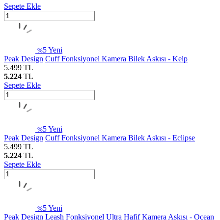
Sepete Ekle
5
Yeni
%
Peak Design
Cuff Fonksiyonel Kamera Bilek Askısı - Kelp
5.499
TL
5.224
TL
Sepete Ekle
5
Yeni
%
Peak Design
Cuff Fonksiyonel Kamera Bilek Askısı - Eclipse
5.499
TL
5.224
TL
Sepete Ekle
5
Yeni
%
Peak Design
Leash Fonksiyonel Ultra Hafif Kamera Askısı - Ocean