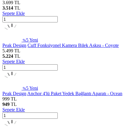
3.699
TL
3.514
TL
Sepete Ekle
5
Yeni
%
Peak Design
Cuff Fonksiyonel Kamera Bilek Askısı - Coyote
5.499
TL
5.224
TL
Sepete Ekle
5
Yeni
%
Peak Design
Anchor 4'lü Paket Yedek Bağlantı Aparatı - Ocean
999
TL
949
TL
Sepete Ekle