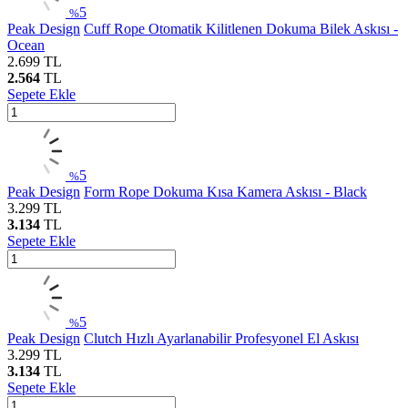
5
%
Peak Design
Cuff Rope Otomatik Kilitlenen Dokuma Bilek Askısı -
Ocean
2.699
TL
2.564
TL
Sepete Ekle
5
%
Peak Design
Form Rope Dokuma Kısa Kamera Askısı - Black
3.299
TL
3.134
TL
Sepete Ekle
5
%
Peak Design
Clutch Hızlı Ayarlanabilir Profesyonel El Askısı
3.299
TL
3.134
TL
Sepete Ekle