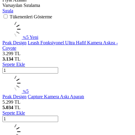
Varsayılan Sıralama
Sırala
Tükenenleri Gösterme
5
Yeni
%
Peak Design
Leash Fonksiyonel Ultra Hafif Kamera Askısı -
Coyote
3.299
TL
3.134
TL
Sepete Ekle
5
%
Peak Design
Capture Kamera Askı Aparatı
5.299
TL
5.034
TL
Sepete Ekle