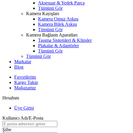
Aksesuar & Yedek Parça
Tümünü Gör
Kamera Kayışları
Kamera Omuz Askısı
Kamera Bilek Askısı
Tümünü Gör
Kamera Bağlantı Aparatları
Taşıma Sistemleri & Klipsler
Plakalar & Adaptörler
Tümünü Gör
Tümünü Gör
Markalar
Blog
Favorilerim
Kargo Takip
Mağazamız
Hesabım
Üye Girişi
Kullanıcı Adı/E-Posta
Şifre