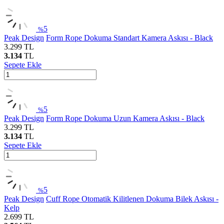
5
%
Peak Design
Form Rope Dokuma Standart Kamera Askısı - Black
3.299
TL
3.134
TL
Sepete Ekle
5
%
Peak Design
Form Rope Dokuma Uzun Kamera Askısı - Black
3.299
TL
3.134
TL
Sepete Ekle
5
%
Peak Design
Cuff Rope Otomatik Kilitlenen Dokuma Bilek Askısı -
Kelp
2.699
TL