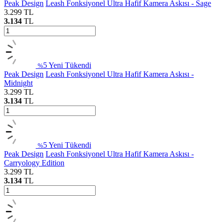
Peak Design
Leash Fonksiyonel Ultra Hafif Kamera Askısı - Sage
3.299
TL
3.134
TL
5
Yeni
Tükendi
%
Peak Design
Leash Fonksiyonel Ultra Hafif Kamera Askısı -
Midnight
3.299
TL
3.134
TL
5
Yeni
Tükendi
%
Peak Design
Leash Fonksiyonel Ultra Hafif Kamera Askısı -
Carryology Edition
3.299
TL
3.134
TL