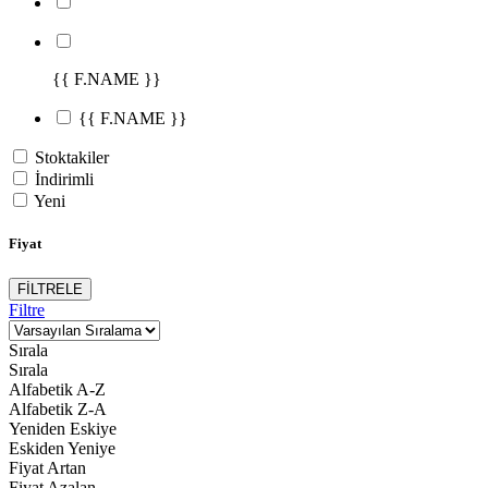
{{ F.NAME }}
{{ F.NAME }}
Stoktakiler
İndirimli
Yeni
Fiyat
FİLTRELE
Filtre
Sırala
Sırala
Alfabetik A-Z
Alfabetik Z-A
Yeniden Eskiye
Eskiden Yeniye
Fiyat Artan
Fiyat Azalan