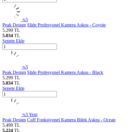
5
%
Peak Design
Slide Profesyonel Kamera Askısı - Coyote
5.299
TL
5.034
TL
Sepete Ekle
5
%
Peak Design
Slide Profesyonel Kamera Askısı - Black
5.299
TL
5.034
TL
Sepete Ekle
5
Yeni
%
Peak Design
Cuff Fonksiyonel Kamera Bilek Askısı - Ocean
5.499
TL
5.224
TL