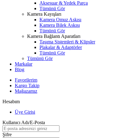
Aksesuar & Yedek Parça
Tümünü Gör
Kamera Kayışları
Kamera Omuz Askısı
Kamera Bilek Askısı
Tümünü Gör
Kamera Bağlantı Aparatları
Taşıma Sistemleri & Klipsler
Plakalar & Adaptörler
Tümünü Gör
Tümünü Gör
Markalar
Blog
Favorilerim
Kargo Takip
Mağazamız
Hesabım
Üye Girişi
Kullanıcı Adı/E-Posta
Şifre