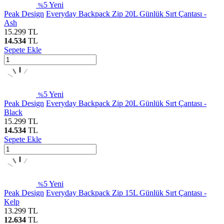
5
Yeni
%
Peak Design
Everyday Backpack Zip 20L Günlük Sırt Çantası -
Ash
15.299
TL
14.534
TL
Sepete Ekle
5
Yeni
%
Peak Design
Everyday Backpack Zip 20L Günlük Sırt Çantası -
Black
15.299
TL
14.534
TL
Sepete Ekle
5
Yeni
%
Peak Design
Everyday Backpack Zip 15L Günlük Sırt Çantası -
Kelp
13.299
TL
12.634
TL