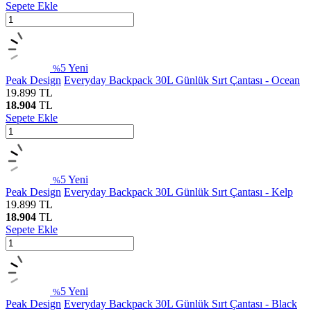
Sepete Ekle
5
Yeni
%
Peak Design
Everyday Backpack 30L Günlük Sırt Çantası - Ocean
19.899
TL
18.904
TL
Sepete Ekle
5
Yeni
%
Peak Design
Everyday Backpack 30L Günlük Sırt Çantası - Kelp
19.899
TL
18.904
TL
Sepete Ekle
5
Yeni
%
Peak Design
Everyday Backpack 30L Günlük Sırt Çantası - Black