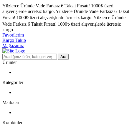
Yüzlerce Üründe Vade Farksız 6 Taksit Fırsatı!
1000₺ üzeri
alışverişlerde ücretsiz kargo.
Yüzlerce Üründe Vade Farksız 6 Taksit
Fırsatı!
1000₺ üzeri alışverişlerde ücretsiz kargo.
Yüzlerce Üründe
Vade Farksız 6 Taksit Fırsatı!
1000₺ üzeri alışverişlerde ücretsiz
kargo.
Favorilerim
Kargo Takip
Mağazamız
Ara
Ürünler
Kategoriler
Markalar
Kombinler