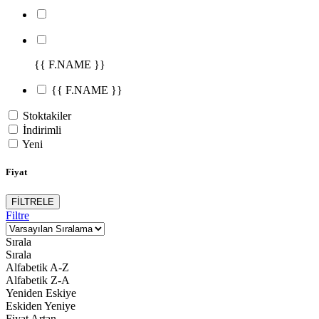
{{ F.NAME }}
{{ F.NAME }}
Stoktakiler
İndirimli
Yeni
Fiyat
FİLTRELE
Filtre
Sırala
Sırala
Alfabetik A-Z
Alfabetik Z-A
Yeniden Eskiye
Eskiden Yeniye
Fiyat Artan