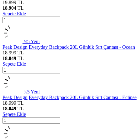
19.899
TL
18.904
TL
Sepete Ekle
5
Yeni
%
Peak Design
Everyday Backpack 20L Günlük Sırt Çantası - Ocean
18.999
TL
18.049
TL
Sepete Ekle
5
Yeni
%
Peak Design
Everyday Backpack 20L Günlük Sırt Çantası - Eclipse
18.999
TL
18.049
TL
Sepete Ekle