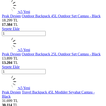
5
Yeni
%
Peak Design
Outdoor Backpack 45L Outdoor Sırt Çantası - Black
18.299
TL
17.384
TL
Sepete Ekle
5
Yeni
%
Peak Design
Outdoor Backpack 25L Outdoor Sırt Çantası - Black
13.899
TL
13.204
TL
Sepete Ekle
5
Yeni
%
Peak Design
Travel Backpack 45L Modüler Seyahat Çantası -
Black
31.699
TL
30.114
TL