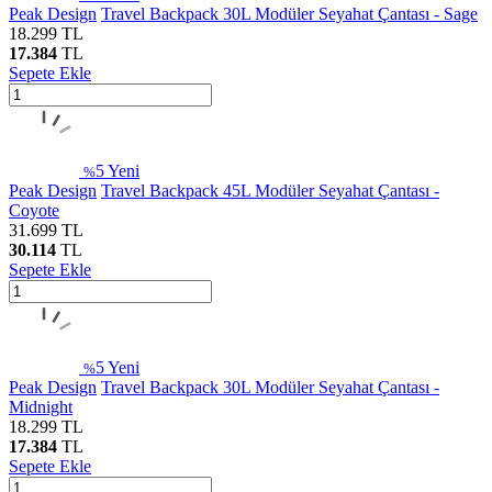
Peak Design
Travel Backpack 30L Modüler Seyahat Çantası - Sage
18.299
TL
17.384
TL
Sepete Ekle
5
Yeni
%
Peak Design
Travel Backpack 45L Modüler Seyahat Çantası -
Coyote
31.699
TL
30.114
TL
Sepete Ekle
5
Yeni
%
Peak Design
Travel Backpack 30L Modüler Seyahat Çantası -
Midnight
18.299
TL
17.384
TL
Sepete Ekle