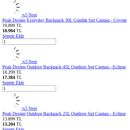
5
Yeni
%
Peak Design
Everyday Backpack 30L Günlük Sırt Çantası - Coyote
19.899
TL
18.904
TL
Sepete Ekle
5
Yeni
%
Peak Design
Outdoor Backpack 45L Outdoor Sırt Çantası - Eclipse
18.299
TL
17.384
TL
Sepete Ekle
5
Yeni
%
Peak Design
Outdoor Backpack 25L Outdoor Sırt Çantası - Eclipse
13.899
TL
13.204
TL
Sepete Ekle