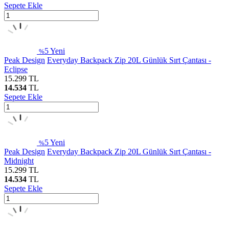
Sepete Ekle
5
Yeni
%
Peak Design
Everyday Backpack Zip 20L Günlük Sırt Çantası -
Eclipse
15.299
TL
14.534
TL
Sepete Ekle
5
Yeni
%
Peak Design
Everyday Backpack Zip 20L Günlük Sırt Çantası -
Midnight
15.299
TL
14.534
TL
Sepete Ekle