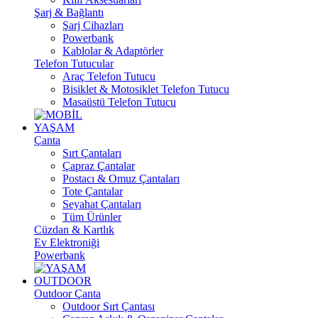
Şarj & Bağlantı
Şarj Cihazları
Powerbank
Kablolar & Adaptörler
Telefon Tutucular
Araç Telefon Tutucu
Bisiklet & Motosiklet Telefon Tutucu
Masaüstü Telefon Tutucu
YAŞAM
Çanta
Sırt Çantaları
Çapraz Çantalar
Postacı & Omuz Çantaları
Tote Çantalar
Seyahat Çantaları
Tüm Ürünler
Cüzdan & Kartlık
Ev Elektroniği
Powerbank
OUTDOOR
Outdoor Çanta
Outdoor Sırt Çantası