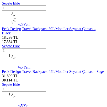
Sepete Ekle
5
Yeni
%
Peak Design
Travel Backpack 30L Modüler Seyahat Çantası -
Black
18.299
TL
17.384
TL
Sepete Ekle
5
Yeni
%
Peak Design
Travel Backpack 45L Modüler Seyahat Çantası - Sage
31.699
TL
30.114
TL
Sepete Ekle
5
Yeni
%