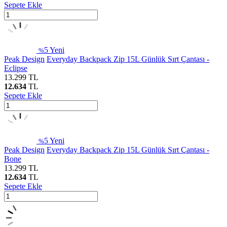
Sepete Ekle
5
Yeni
%
Peak Design
Everyday Backpack Zip 15L Günlük Sırt Çantası -
Eclipse
13.299
TL
12.634
TL
Sepete Ekle
5
Yeni
%
Peak Design
Everyday Backpack Zip 15L Günlük Sırt Çantası -
Bone
13.299
TL
12.634
TL
Sepete Ekle