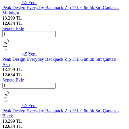
5
Yeni
%
Peak Design
Everyday Backpack Zip 15L Günlük Sırt Çantası -
Midnight
13.299
TL
12.634
TL
Sepete Ekle
5
Yeni
%
Peak Design
Everyday Backpack Zip 15L Günlük Sırt Çantası -
Ash
13.299
TL
12.634
TL
Sepete Ekle
5
Yeni
%
Peak Design
Everyday Backpack Zip 15L Günlük Sırt Çantası -
Black
13.299
TL
12.634
TL