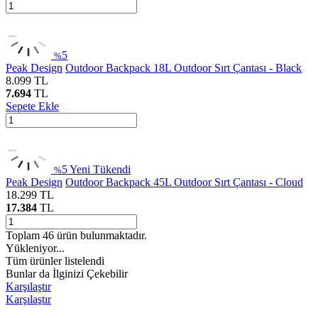
5
%
Peak Design
Outdoor Backpack 18L Outdoor Sırt Çantası - Black
8.099
TL
7.694
TL
Sepete Ekle
5
Yeni
Tükendi
%
Peak Design
Outdoor Backpack 45L Outdoor Sırt Çantası - Cloud
18.299
TL
17.384
TL
Toplam
46
ürün bulunmaktadır.
Yükleniyor...
Tüm ürünler listelendi
Bunlar da İlginizi Çekebilir
Karşılaştır
Karşılaştır