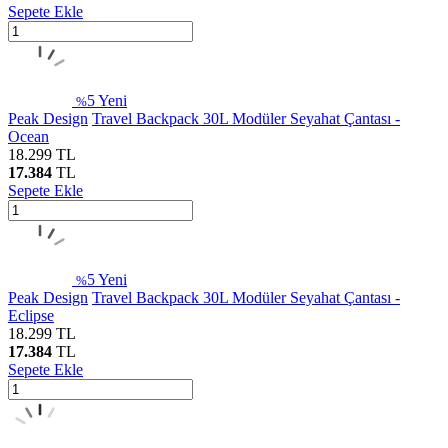
Sepete Ekle
5
Yeni
%
Peak Design
Travel Backpack 30L Modüler Seyahat Çantası -
Ocean
18.299
TL
17.384
TL
Sepete Ekle
5
Yeni
%
Peak Design
Travel Backpack 30L Modüler Seyahat Çantası -
Eclipse
18.299
TL
17.384
TL
Sepete Ekle