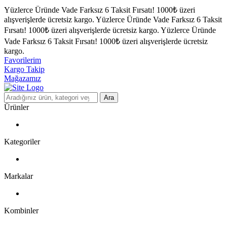
Yüzlerce Üründe Vade Farksız 6 Taksit Fırsatı!
1000₺ üzeri
alışverişlerde ücretsiz kargo.
Yüzlerce Üründe Vade Farksız 6 Taksit
Fırsatı!
1000₺ üzeri alışverişlerde ücretsiz kargo.
Yüzlerce Üründe
Vade Farksız 6 Taksit Fırsatı!
1000₺ üzeri alışverişlerde ücretsiz
kargo.
Favorilerim
Kargo Takip
Mağazamız
Ara
Ürünler
Kategoriler
Markalar
Kombinler