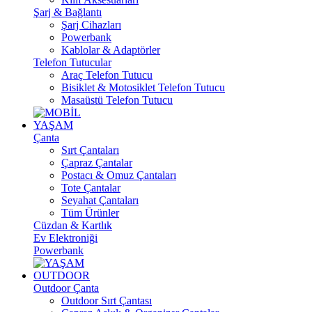
Şarj & Bağlantı
Şarj Cihazları
Powerbank
Kablolar & Adaptörler
Telefon Tutucular
Araç Telefon Tutucu
Bisiklet & Motosiklet Telefon Tutucu
Masaüstü Telefon Tutucu
YAŞAM
Çanta
Sırt Çantaları
Çapraz Çantalar
Postacı & Omuz Çantaları
Tote Çantalar
Seyahat Çantaları
Tüm Ürünler
Cüzdan & Kartlık
Ev Elektroniği
Powerbank
OUTDOOR
Outdoor Çanta
Outdoor Sırt Çantası