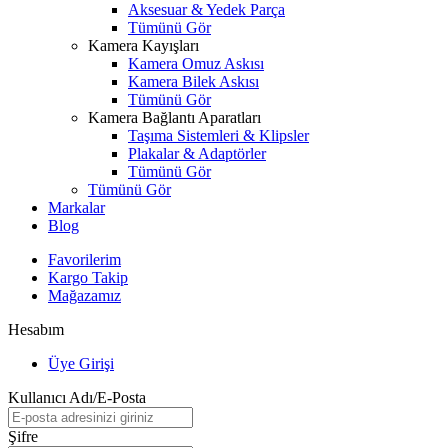
Aksesuar & Yedek Parça
Tümünü Gör
Kamera Kayışları
Kamera Omuz Askısı
Kamera Bilek Askısı
Tümünü Gör
Kamera Bağlantı Aparatları
Taşıma Sistemleri & Klipsler
Plakalar & Adaptörler
Tümünü Gör
Tümünü Gör
Markalar
Blog
Favorilerim
Kargo Takip
Mağazamız
Hesabım
Üye Girişi
Kullanıcı Adı/E-Posta
Şifre