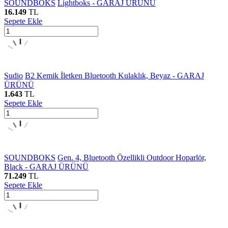
SOUNDBOKS
Lightboks - GARAJ ÜRÜNÜ
16.149
TL
Sepete Ekle
Sudio
B2 Kemik İletken Bluetooth Kulaklık, Beyaz - GARAJ
ÜRÜNÜ
1.643
TL
Sepete Ekle
SOUNDBOKS
Gen. 4, Bluetooth Özellikli Outdoor Hoparlör,
Black - GARAJ ÜRÜNÜ
71.249
TL
Sepete Ekle