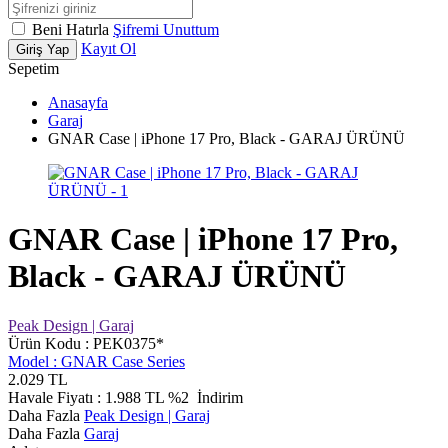
Beni Hatırla
Şifremi Unuttum
Kayıt Ol
Giriş Yap
Sepetim
Anasayfa
Garaj
GNAR Case | iPhone 17 Pro, Black - GARAJ ÜRÜNÜ
GNAR Case | iPhone 17 Pro,
Black - GARAJ ÜRÜNÜ
Peak Design | Garaj
Ürün Kodu :
PEK0375*
Model :
GNAR Case Series
2.029
TL
Havale Fiyatı :
1.988
TL
%2
İndirim
Daha Fazla
Peak Design | Garaj
Daha Fazla
Garaj