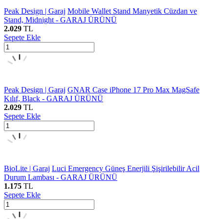
Peak Design | Garaj
Mobile Wallet Stand Manyetik Cüzdan ve
Stand, Midnight - GARAJ ÜRÜNÜ
2.029
TL
Sepete Ekle
Peak Design | Garaj
GNAR Case iPhone 17 Pro Max MagSafe
Kılıf, Black - GARAJ ÜRÜNÜ
2.029
TL
Sepete Ekle
BioLite | Garaj
Luci Emergency Güneş Enerjili Şişirilebilir Acil
Durum Lambası - GARAJ ÜRÜNÜ
1.175
TL
Sepete Ekle