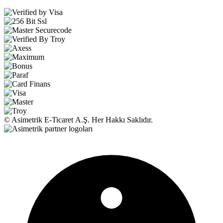
© Asimetrik E‑Ticaret A.Ş. Her Hakkı Saklıdır.