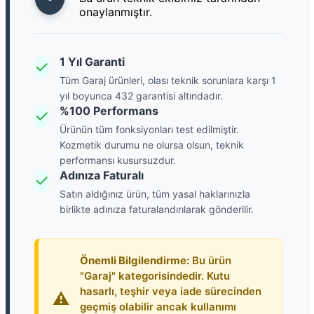
onaylanmıştır.
1 Yıl Garanti
✓
Tüm Garaj ürünleri, olası teknik sorunlara karşı 1
yıl boyunca 432 garantisi altındadır.
%100 Performans
✓
Ürünün tüm fonksiyonları test edilmiştir.
Kozmetik durumu ne olursa olsun, teknik
performansı kusursuzdur.
Adınıza Faturalı
✓
Satın aldığınız ürün, tüm yasal haklarınızla
birlikte adınıza faturalandırılarak gönderilir.
Önemli Bilgilendirme:
Bu ürün
"Garaj" kategorisindedir. Kutu
hasarlı, teşhir veya iade sürecinden
⚠️
geçmiş olabilir ancak kullanımı