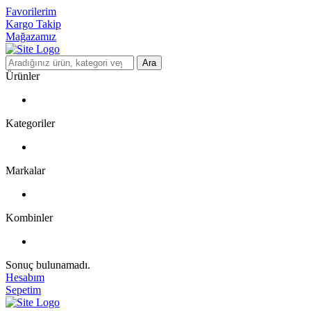
Favorilerim
Kargo Takip
Mağazamız
Ara
Ürünler
Kategoriler
Markalar
Kombinler
Sonuç bulunamadı.
Hesabım
Sepetim