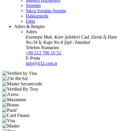
Müşteri Hizmetleri
Sepetim
Sıkça Sorulan Sorular
Hakkımızda
Etbis
Adres & İletişim
Adres
Esentepe Mah. Kore Şehitleri Cad. Deniz İş Hanı
No:34 İç Kapı No:4 Şişli / İstanbul
Telefon Numarası
+90 212 706 10 52
E-Posta
info@432.com.tr