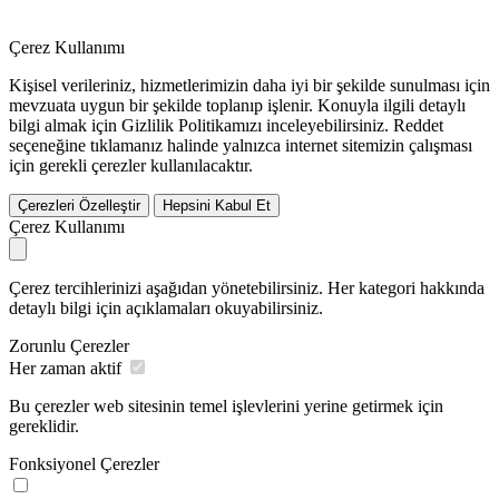
Çerez Kullanımı
Kişisel verileriniz, hizmetlerimizin daha iyi bir şekilde sunulması için
mevzuata uygun bir şekilde toplanıp işlenir. Konuyla ilgili detaylı
bilgi almak için Gizlilik Politikamızı inceleyebilirsiniz.
Reddet
seçeneğine tıklamanız halinde yalnızca internet sitemizin çalışması
için gerekli çerezler kullanılacaktır.
Çerezleri Özelleştir
Hepsini Kabul Et
Çerez Kullanımı
Çerez tercihlerinizi aşağıdan yönetebilirsiniz. Her kategori hakkında
detaylı bilgi için açıklamaları okuyabilirsiniz.
Zorunlu Çerezler
Her zaman aktif
Bu çerezler web sitesinin temel işlevlerini yerine getirmek için
gereklidir.
Fonksiyonel Çerezler