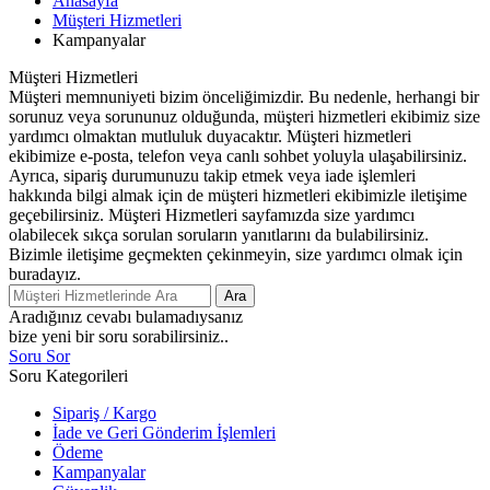
Anasayfa
Müşteri Hizmetleri
Kampanyalar
Müşteri Hizmetleri
Müşteri memnuniyeti bizim önceliğimizdir. Bu nedenle, herhangi bir
sorunuz veya sorununuz olduğunda, müşteri hizmetleri ekibimiz size
yardımcı olmaktan mutluluk duyacaktır. Müşteri hizmetleri
ekibimize e-posta, telefon veya canlı sohbet yoluyla ulaşabilirsiniz.
Ayrıca, sipariş durumunuzu takip etmek veya iade işlemleri
hakkında bilgi almak için de müşteri hizmetleri ekibimizle iletişime
geçebilirsiniz. Müşteri Hizmetleri sayfamızda size yardımcı
olabilecek sıkça sorulan soruların yanıtlarını da bulabilirsiniz.
Bizimle iletişime geçmekten çekinmeyin, size yardımcı olmak için
buradayız.
Ara
Aradığınız cevabı bulamadıysanız
bize yeni bir soru sorabilirsiniz..
Soru Sor
Soru Kategorileri
Sipariş / Kargo
İade ve Geri Gönderim İşlemleri
Ödeme
Kampanyalar