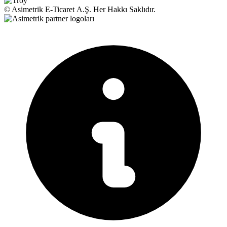
© Asimetrik E‑Ticaret A.Ş. Her Hakkı Saklıdır.