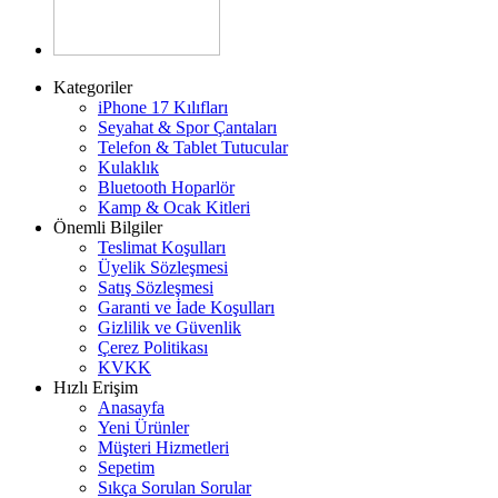
Kategoriler
iPhone 17 Kılıfları
Seyahat & Spor Çantaları
Telefon & Tablet Tutucular
Kulaklık
Bluetooth Hoparlör
Kamp & Ocak Kitleri
Önemli Bilgiler
Teslimat Koşulları
Üyelik Sözleşmesi
Satış Sözleşmesi
Garanti ve İade Koşulları
Gizlilik ve Güvenlik
Çerez Politikası
KVKK
Hızlı Erişim
Anasayfa
Yeni Ürünler
Müşteri Hizmetleri
Sepetim
Sıkça Sorulan Sorular