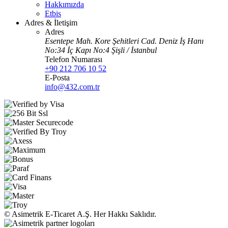
Hakkımızda
Etbis
Adres & İletişim
Adres
Esentepe Mah. Kore Şehitleri Cad. Deniz İş Hanı
No:34 İç Kapı No:4 Şişli / İstanbul
Telefon Numarası
+90 212 706 10 52
E-Posta
info@432.com.tr
© Asimetrik E‑Ticaret A.Ş. Her Hakkı Saklıdır.