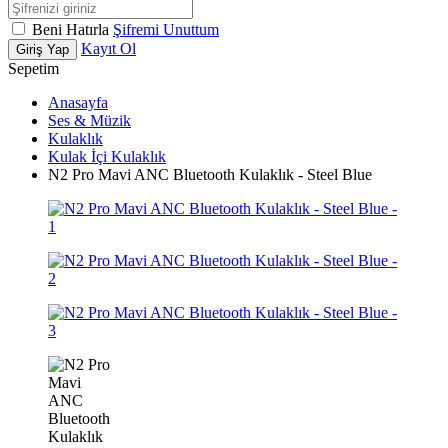
Beni Hatırla
Şifremi Unuttum
Kayıt Ol
Giriş Yap
Sepetim
Anasayfa
Ses & Müzik
Kulaklık
Kulak İçi Kulaklık
N2 Pro Mavi ANC Bluetooth Kulaklık - Steel Blue