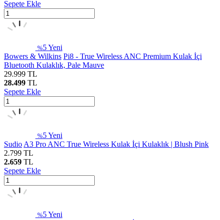
Sepete Ekle
5
Yeni
%
Bowers & Wilkins
Pi8 - True Wireless ANC Premium Kulak İçi
Bluetooth Kulaklık, Pale Mauve
29.999
TL
28.499
TL
Sepete Ekle
5
Yeni
%
Sudio
A3 Pro ANC True Wireless Kulak İçi Kulaklık | Blush Pink
2.799
TL
2.659
TL
Sepete Ekle
5
Yeni
%