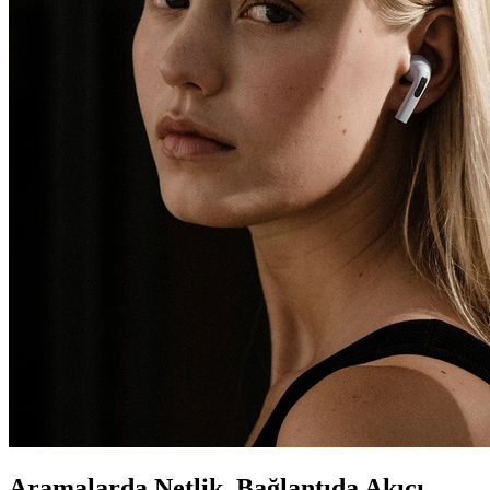
Aramalarda Netlik, Bağlantıda Akıcı