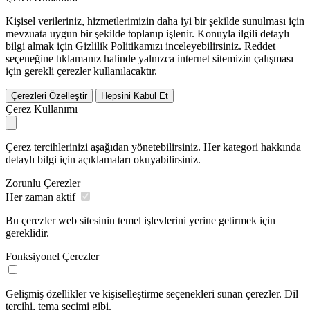
Kişisel verileriniz, hizmetlerimizin daha iyi bir şekilde sunulması için
mevzuata uygun bir şekilde toplanıp işlenir. Konuyla ilgili detaylı
bilgi almak için Gizlilik Politikamızı inceleyebilirsiniz.
Reddet
seçeneğine tıklamanız halinde yalnızca internet sitemizin çalışması
için gerekli çerezler kullanılacaktır.
Çerezleri Özelleştir
Hepsini Kabul Et
Çerez Kullanımı
Çerez tercihlerinizi aşağıdan yönetebilirsiniz. Her kategori hakkında
detaylı bilgi için açıklamaları okuyabilirsiniz.
Zorunlu Çerezler
Her zaman aktif
Bu çerezler web sitesinin temel işlevlerini yerine getirmek için
gereklidir.
Fonksiyonel Çerezler
Gelişmiş özellikler ve kişiselleştirme seçenekleri sunan çerezler. Dil
tercihi, tema seçimi gibi.