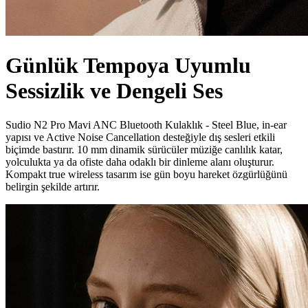
Günlük Tempoya Uyumlu
Sessizlik ve Dengeli Ses
Sudio N2 Pro Mavi ANC Bluetooth Kulaklık - Steel Blue, in-ear
yapısı ve Active Noise Cancellation desteğiyle dış sesleri etkili
biçimde bastırır. 10 mm dinamik sürücüler müziğe canlılık katar,
yolculukta ya da ofiste daha odaklı bir dinleme alanı oluşturur.
Kompakt true wireless tasarım ise gün boyu hareket özgürlüğünü
belirgin şekilde artırır.