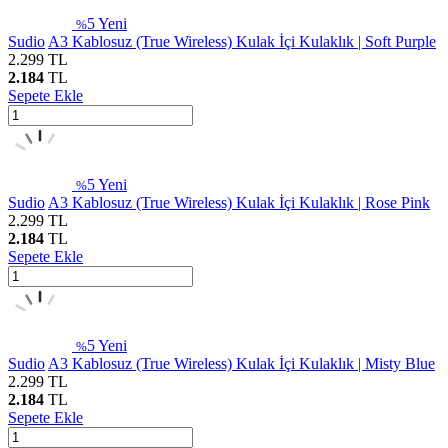
5
Yeni
%
Sudio
A3 Kablosuz (True Wireless) Kulak İçi Kulaklık | Soft Purple
2.299
TL
2.184
TL
Sepete Ekle
5
Yeni
%
Sudio
A3 Kablosuz (True Wireless) Kulak İçi Kulaklık | Rose Pink
2.299
TL
2.184
TL
Sepete Ekle
5
Yeni
%
Sudio
A3 Kablosuz (True Wireless) Kulak İçi Kulaklık | Misty Blue
2.299
TL
2.184
TL
Sepete Ekle