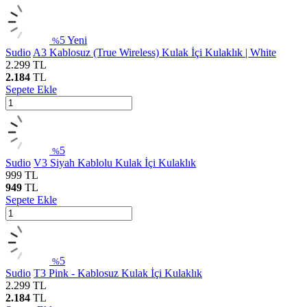
5
Yeni
%
Sudio
A3 Kablosuz (True Wireless) Kulak İçi Kulaklık | White
2.299
TL
2.184
TL
Sepete Ekle
5
%
Sudio
V3 Siyah Kablolu Kulak İçi Kulaklık
999
TL
949
TL
Sepete Ekle
5
%
Sudio
T3 Pink - Kablosuz Kulak İçi Kulaklık
2.299
TL
2.184
TL