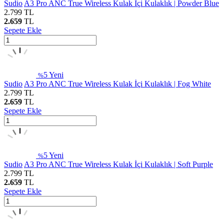
Sudio
A3 Pro ANC True Wireless Kulak İçi Kulaklık | Powder Blue
2.799
TL
2.659
TL
Sepete Ekle
5
Yeni
%
Sudio
A3 Pro ANC True Wireless Kulak İçi Kulaklık | Fog White
2.799
TL
2.659
TL
Sepete Ekle
5
Yeni
%
Sudio
A3 Pro ANC True Wireless Kulak İçi Kulaklık | Soft Purple
2.799
TL
2.659
TL
Sepete Ekle