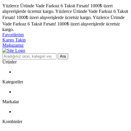
Yüzlerce Üründe Vade Farksız 6 Taksit Fırsatı!
1000₺ üzeri
alışverişlerde ücretsiz kargo.
Yüzlerce Üründe Vade Farksız 6 Taksit
Fırsatı!
1000₺ üzeri alışverişlerde ücretsiz kargo.
Yüzlerce Üründe
Vade Farksız 6 Taksit Fırsatı!
1000₺ üzeri alışverişlerde ücretsiz
kargo.
Favorilerim
Kargo Takip
Mağazamız
Ara
Ürünler
Kategoriler
Markalar
Kombinler