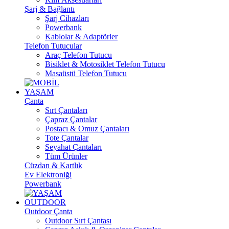
Şarj & Bağlantı
Şarj Cihazları
Powerbank
Kablolar & Adaptörler
Telefon Tutucular
Araç Telefon Tutucu
Bisiklet & Motosiklet Telefon Tutucu
Masaüstü Telefon Tutucu
YAŞAM
Çanta
Sırt Çantaları
Çapraz Çantalar
Postacı & Omuz Çantaları
Tote Çantalar
Seyahat Çantaları
Tüm Ürünler
Cüzdan & Kartlık
Ev Elektroniği
Powerbank
OUTDOOR
Outdoor Çanta
Outdoor Sırt Çantası