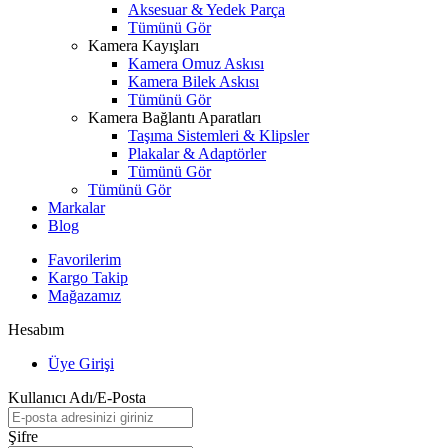
Aksesuar & Yedek Parça
Tümünü Gör
Kamera Kayışları
Kamera Omuz Askısı
Kamera Bilek Askısı
Tümünü Gör
Kamera Bağlantı Aparatları
Taşıma Sistemleri & Klipsler
Plakalar & Adaptörler
Tümünü Gör
Tümünü Gör
Markalar
Blog
Favorilerim
Kargo Takip
Mağazamız
Hesabım
Üye Girişi
Kullanıcı Adı/E-Posta
Şifre