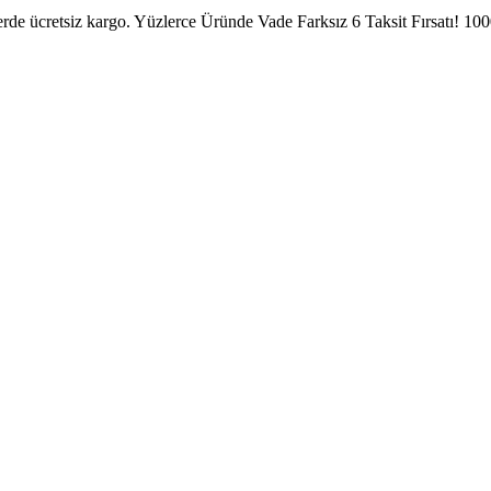
erde ücretsiz kargo.
Yüzlerce Üründe Vade Farksız 6 Taksit Fırsatı!
1000