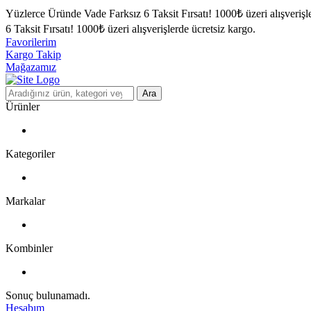
Yüzlerce Üründe Vade Farksız 6 Taksit Fırsatı!
1000₺ üzeri alışverişl
6 Taksit Fırsatı!
1000₺ üzeri alışverişlerde ücretsiz kargo.
Favorilerim
Kargo Takip
Mağazamız
Ara
Ürünler
Kategoriler
Markalar
Kombinler
Sonuç bulunamadı.
Hesabım