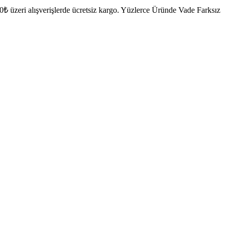
₺ üzeri alışverişlerde ücretsiz kargo.
Yüzlerce Üründe Vade Farksız