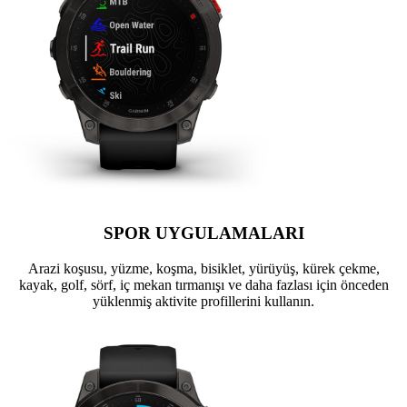
SPOR UYGULAMALARI
Arazi koşusu, yüzme, koşma, bisiklet, yürüyüş, kürek çekme,
kayak, golf, sörf, iç mekan tırmanışı ve daha fazlası için önceden
yüklenmiş aktivite profillerini kullanın.