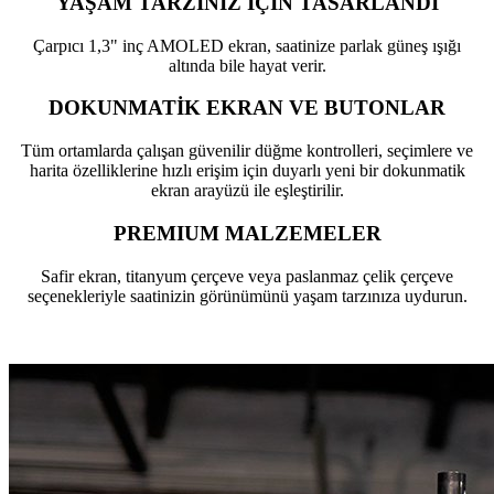
YAŞAM TARZINIZ İÇİN TASARLANDI
Çarpıcı 1,3" inç AMOLED ekran, saatinize parlak güneş ışığı
altında bile hayat verir.
DOKUNMATİK EKRAN VE BUTONLAR
Tüm ortamlarda çalışan güvenilir düğme kontrolleri, seçimlere ve
harita özelliklerine hızlı erişim için duyarlı yeni bir dokunmatik
ekran arayüzü ile eşleştirilir.
PREMIUM MALZEMELER
Safir ekran, titanyum çerçeve veya paslanmaz çelik çerçeve
seçenekleriyle saatinizin görünümünü yaşam tarzınıza uydurun.