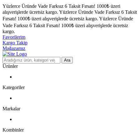
Yüzlerce Üründe Vade Farksız 6 Taksit Fırsatı!
1000₺ üzeri
alışverişlerde ücretsiz kargo.
Yüzlerce Üründe Vade Farksız 6 Taksit
Fırsatı!
1000₺ üzeri alışverişlerde ücretsiz kargo.
Yüzlerce Üründe
Vade Farksız 6 Taksit Fırsatı!
1000₺ üzeri alışverişlerde ücretsiz
kargo.
Favorilerim
Kargo Takip
Mağazamız
Ara
Ürünler
Kategoriler
Markalar
Kombinler