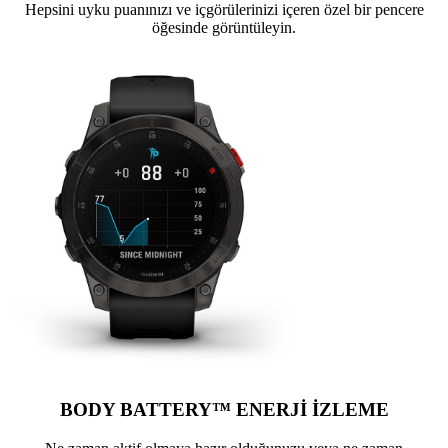
Hepsini uyku puanınızı ve içgörülerinizi içeren özel bir pencere
öğesinde görüntüleyin.
BODY BATTERY™ ENERJİ İZLEME