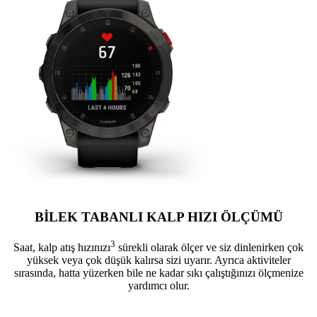
BİLEK TABANLI KALP HIZI ÖLÇÜMÜ
3
Saat, kalp atış hızınızı
sürekli olarak ölçer ve siz dinlenirken çok
yüksek veya çok düşük kalırsa sizi uyarır. Ayrıca aktiviteler
sırasında, hatta yüzerken bile ne kadar sıkı çalıştığınızı ölçmenize
yardımcı olur.