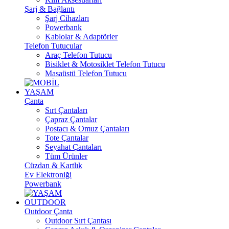
Şarj & Bağlantı
Şarj Cihazları
Powerbank
Kablolar & Adaptörler
Telefon Tutucular
Araç Telefon Tutucu
Bisiklet & Motosiklet Telefon Tutucu
Masaüstü Telefon Tutucu
YAŞAM
Çanta
Sırt Çantaları
Çapraz Çantalar
Postacı & Omuz Çantaları
Tote Çantalar
Seyahat Çantaları
Tüm Ürünler
Cüzdan & Kartlık
Ev Elektroniği
Powerbank
OUTDOOR
Outdoor Çanta
Outdoor Sırt Çantası