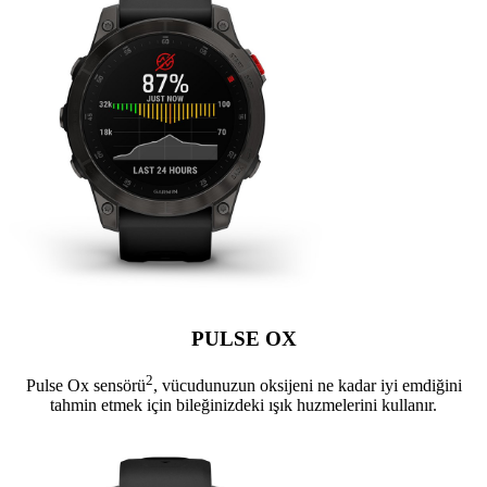
PULSE OX
2
Pulse Ox sensörü
, vücudunuzun oksijeni ne kadar iyi emdiğini
tahmin etmek için bileğinizdeki ışık huzmelerini kullanır.