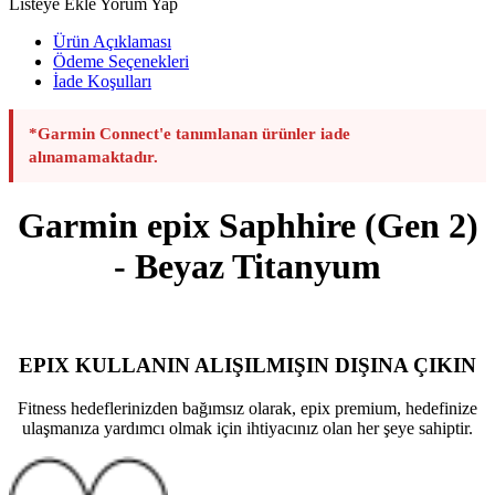
Listeye Ekle
Yorum Yap
Ürün Açıklaması
Ödeme Seçenekleri
İade Koşulları
*Garmin Connect'e tanımlanan ürünler iade
alınamamaktadır.
Garmin epix Saphhire (Gen 2)
- Beyaz Titanyum
EPIX KULLANIN ALIŞILMIŞIN DIŞINA ÇIKIN
Fitness hedeflerinizden bağımsız olarak, epix premium, hedefinize
ulaşmanıza yardımcı olmak için ihtiyacınız olan her şeye sahiptir.