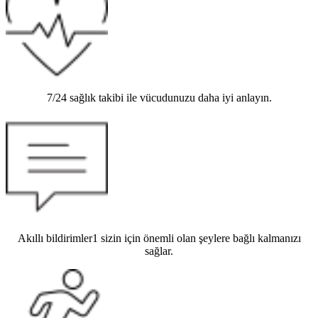
7/24 sağlık takibi ile vücudunuzu daha iyi anlayın.
Akıllı bildirimler1 sizin için önemli olan şeylere bağlı kalmanızı
sağlar.