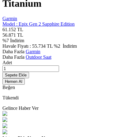
Titanium
Garmin
Model :
Epix Gen 2 Sapphire Edition
61.152
TL
56.871
TL
%
7
İndirim
Havale Fiyatı :
55.734
TL
%2
İndirim
Daha Fazla
Garmin
Daha Fazla
Outdoor Saat
Adet
Sepete Ekle
Hemen Al
Beğen
Tükendi
Gelince Haber Ver