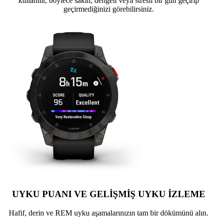
kullanılır, böylece sakin, dengeli veya stresli bir gün geçirip
geçirmediğinizi görebilirsiniz.
UYKU PUANI VE GELİŞMİŞ UYKU İZLEME
Hafif, derin ve REM uyku aşamalarınızın tam bir dökümünü alın.