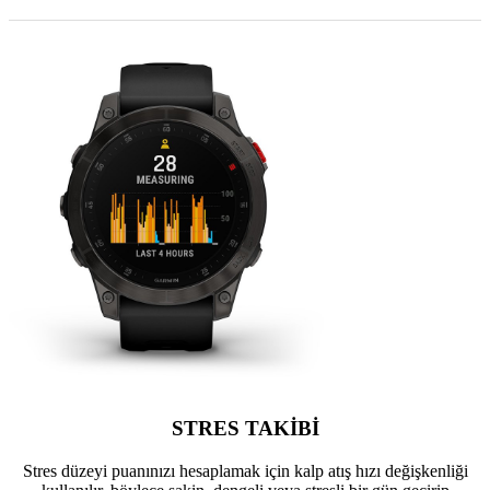
STRES TAKİBİ
Stres düzeyi puanınızı hesaplamak için kalp atış hızı değişkenliği