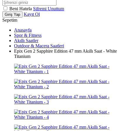
Beni Hatırla
Şifremi Unuttum
Kayıt Ol
Giriş Yap
Sepetim
Anasayfa
Spor & Fitness
Akıllı Saatler
Outdoor & Macera Saatleri
Epix Gen 2 Sapphire Edition 47 mm Akıllı Saat - White
Titanium