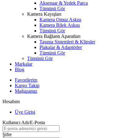
Aksesuar & Yedek Parça
Tümünü Gör
Kamera Kayışları
Kamera Omuz Askısı
Kamera Bilek Askısı
Tümünü Gör
Kamera Bağlantı Aparatları
Taşıma Sistemleri & Klipsler
Plakalar & Adaptörler
Tümünü Gör
Tümünü Gör
Markalar
Blog
Favorilerim
Kargo Takip
Mağazamız
Hesabım
Üye Girişi
Kullanıcı Adı/E-Posta
Şifre