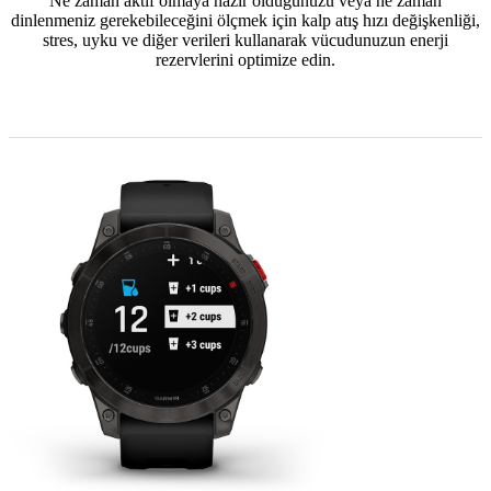
Ne zaman aktif olmaya hazır olduğunuzu veya ne zaman
dinlenmeniz gerekebileceğini ölçmek için kalp atış hızı değişkenliği,
stres, uyku ve diğer verileri kullanarak vücudunuzun enerji
rezervlerini optimize edin.