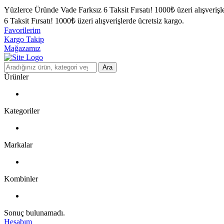
Yüzlerce Üründe Vade Farksız 6 Taksit Fırsatı!
1000₺ üzeri alışverişl
6 Taksit Fırsatı!
1000₺ üzeri alışverişlerde ücretsiz kargo.
Favorilerim
Kargo Takip
Mağazamız
Ara
Ürünler
Kategoriler
Markalar
Kombinler
Sonuç bulunamadı.
Hesabım