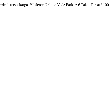
erde ücretsiz kargo.
Yüzlerce Üründe Vade Farksız 6 Taksit Fırsatı!
1000