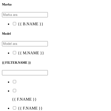
Marka
{{ B.NAME }}
Model
{{ M.NAME }}
{{ FILTER.NAME }}
{{ F.NAME }}
{{ F.NAME }}