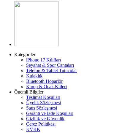
Kategoriler
iPhone 17 Kılıfları
Seyahat & Spor Çantaları
Telefon & Tablet Tutucular
Kulaklık
Bluetooth Hoparlör
Kamp & Ocak Kitleri
Önemli Bilgiler
Teslimat Koşulları
Üyelik Sözleşmesi
Satış Sözleşmesi
Garanti ve İade Koşulları
Gizlilik ve Güvenlik
Çerez Politikası
KVKK