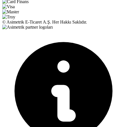
© Asimetrik E‑Ticaret A.Ş. Her Hakkı Saklıdır.