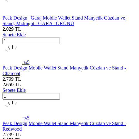
Peak Design | Garaj
Mobile Wallet Stand Manyetik Cüzdan ve
Stand, Midnight - GARAJ ÜRÜNÜ
2.029
TL
Sepete Ekle
5
%
Peak Design
Mobile Wallet Stand Manyetik Cüzdan ve Stand -
Charcoal
2.799
TL
2.659
TL
Sepete Ekle
5
%
Peak Design
Mobile Wallet Stand Manyetik Cüzdan ve Stand -
Redwood
2.799
TL