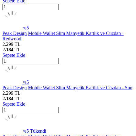
Sepete Ekle
5
%
Peak Design
Mobile Wallet Slim Manyetik Kartlık ve Cüzdan -
Redwood
2.299
TL
2.184
TL
Sepete Ekle
5
%
Peak Design
Mobile Wallet Slim Manyetik Kartlık ve Cüzdan - Sun
2.299
TL
2.184
TL
Sepete Ekle
5
Tükendi
%