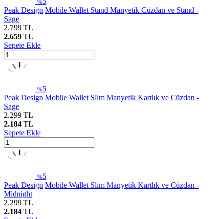
5
%
Peak Design
Mobile Wallet Stand Manyetik Cüzdan ve Stand -
Sage
2.799
TL
2.659
TL
Sepete Ekle
5
%
Peak Design
Mobile Wallet Slim Manyetik Kartlık ve Cüzdan -
Sage
2.299
TL
2.184
TL
Sepete Ekle
5
%
Peak Design
Mobile Wallet Slim Manyetik Kartlık ve Cüzdan -
Midnight
2.299
TL
2.184
TL