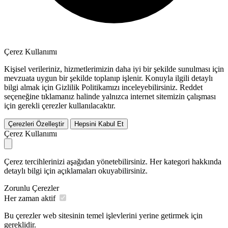
Çerez Kullanımı
Kişisel verileriniz, hizmetlerimizin daha iyi bir şekilde sunulması için
mevzuata uygun bir şekilde toplanıp işlenir. Konuyla ilgili detaylı
bilgi almak için Gizlilik Politikamızı inceleyebilirsiniz.
Reddet
seçeneğine tıklamanız halinde yalnızca internet sitemizin çalışması
için gerekli çerezler kullanılacaktır.
Çerezleri Özelleştir
Hepsini Kabul Et
Çerez Kullanımı
Çerez tercihlerinizi aşağıdan yönetebilirsiniz. Her kategori hakkında
detaylı bilgi için açıklamaları okuyabilirsiniz.
Zorunlu Çerezler
Her zaman aktif
Bu çerezler web sitesinin temel işlevlerini yerine getirmek için
gereklidir.