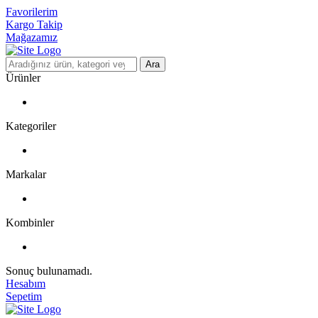
Favorilerim
Kargo Takip
Mağazamız
Ara
Ürünler
Kategoriler
Markalar
Kombinler
Sonuç bulunamadı.
Hesabım
Sepetim