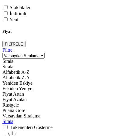
Stoktakiler
İndirimli
Yeni
Fiyat
FİLTRELE
Filtre
Sırala
Sırala
Alfabetik A-Z
Alfabetik Z-A
Yeniden Eskiye
Eskiden Yeniye
Fiyat Artan
Fiyat Azalan
Rastgele
Puana Göre
Varsayılan Sıralama
Sırala
Tükenenleri Gösterme