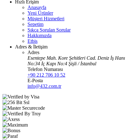
Hızlı Erişim
Anasayfa
Yeni Ürünler
Müşteri Hizmetleri
Sepetim
Sıkça Sorulan Sorular
Hakkımızda
Etbis
Adres & İletişim
Adres
Esentepe Mah. Kore Şehitleri Cad. Deniz İş Hanı
No:34 İç Kapı No:4 Şişli / İstanbul
Telefon Numarası
+90 212 706 10 52
E-Posta
info@432.com.tr