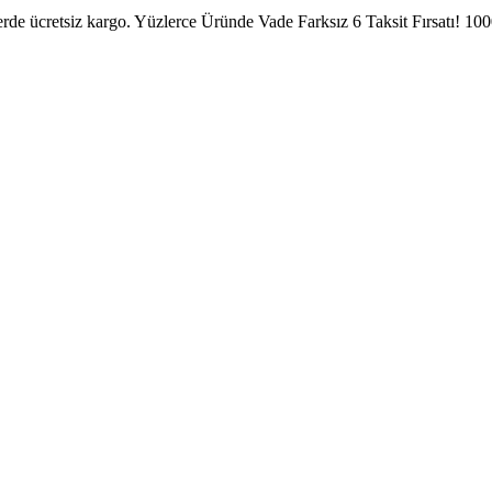
erde ücretsiz kargo.
Yüzlerce Üründe Vade Farksız 6 Taksit Fırsatı!
1000