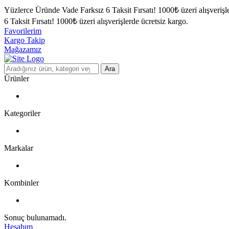
Yüzlerce Üründe Vade Farksız 6 Taksit Fırsatı!
1000₺ üzeri alışverişl
6 Taksit Fırsatı!
1000₺ üzeri alışverişlerde ücretsiz kargo.
Favorilerim
Kargo Takip
Mağazamız
Ara
Ürünler
Kategoriler
Markalar
Kombinler
Sonuç bulunamadı.
Hesabım