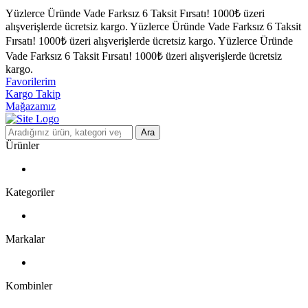
Yüzlerce Üründe Vade Farksız 6 Taksit Fırsatı!
1000₺ üzeri
alışverişlerde ücretsiz kargo.
Yüzlerce Üründe Vade Farksız 6 Taksit
Fırsatı!
1000₺ üzeri alışverişlerde ücretsiz kargo.
Yüzlerce Üründe
Vade Farksız 6 Taksit Fırsatı!
1000₺ üzeri alışverişlerde ücretsiz
kargo.
Favorilerim
Kargo Takip
Mağazamız
Ara
Ürünler
Kategoriler
Markalar
Kombinler