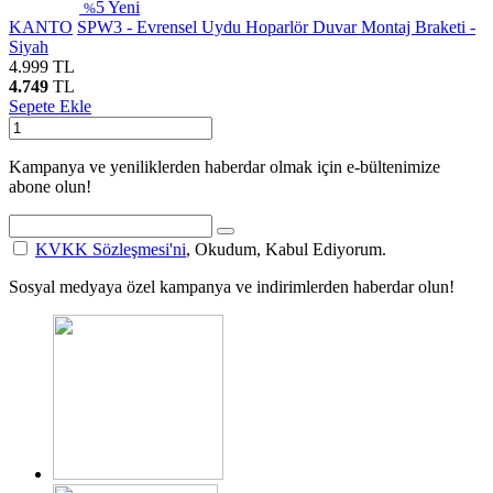
5
Yeni
%
KANTO
SPW3 - Evrensel Uydu Hoparlör Duvar Montaj Braketi -
Siyah
4.999
TL
4.749
TL
Sepete Ekle
Kampanya ve yeniliklerden haberdar olmak için e-bültenimize
abone olun!
KVKK Sözleşmesi'ni
, Okudum, Kabul Ediyorum.
Sosyal medyaya özel kampanya ve indirimlerden haberdar olun!