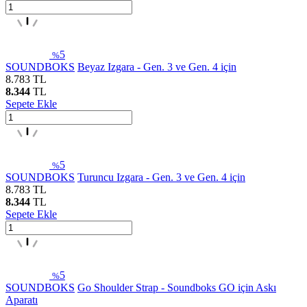
5
%
SOUNDBOKS
Beyaz Izgara - Gen. 3 ve Gen. 4 için
8.783
TL
8.344
TL
Sepete Ekle
5
%
SOUNDBOKS
Turuncu Izgara - Gen. 3 ve Gen. 4 için
8.783
TL
8.344
TL
Sepete Ekle
5
%
SOUNDBOKS
Go Shoulder Strap - Soundboks GO için Askı
Aparatı