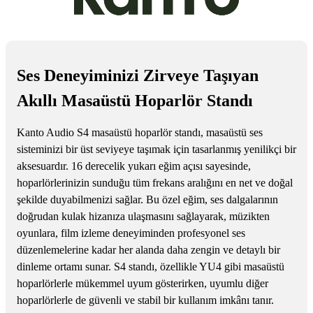
Ses Deneyiminizi Zirveye Taşıyan
Akıllı Masaüstü Hoparlör Standı
Kanto Audio S4 masaüstü hoparlör standı, masaüstü ses
sisteminizi bir üst seviyeye taşımak için tasarlanmış yenilikçi bir
aksesuardır. 16 derecelik yukarı eğim açısı sayesinde,
hoparlörlerinizin sunduğu tüm frekans aralığını en net ve doğal
şekilde duyabilmenizi sağlar. Bu özel eğim, ses dalgalarının
doğrudan kulak hizanıza ulaşmasını sağlayarak, müzikten
oyunlara, film izleme deneyiminden profesyonel ses
düzenlemelerine kadar her alanda daha zengin ve detaylı bir
dinleme ortamı sunar. S4 standı, özellikle YU4 gibi masaüstü
hoparlörlerle mükemmel uyum gösterirken, uyumlu diğer
hoparlörlerle de güvenli ve stabil bir kullanım imkânı tanır.