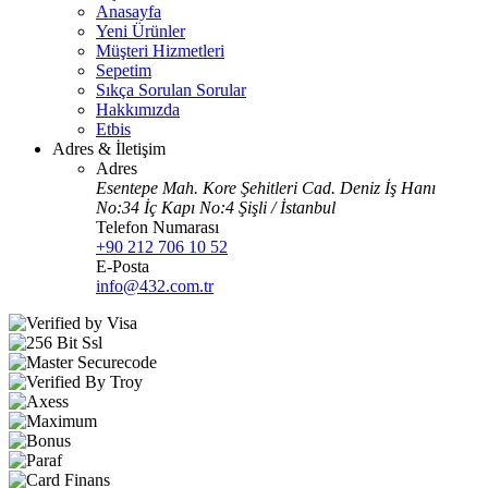
Anasayfa
Yeni Ürünler
Müşteri Hizmetleri
Sepetim
Sıkça Sorulan Sorular
Hakkımızda
Etbis
Adres & İletişim
Adres
Esentepe Mah. Kore Şehitleri Cad. Deniz İş Hanı
No:34 İç Kapı No:4 Şişli / İstanbul
Telefon Numarası
+90 212 706 10 52
E-Posta
info@432.com.tr