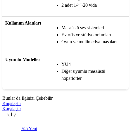
2 adet 1/4”-20 vida
Kullanım Alanları
Masaüstü ses sistemleri
Ev ofis ve stüdyo ortamları
Oyun ve multimedya masaları
Uyumlu Modeller
YU4
Diğer uyumlu masaüstü
hoparlörler
Bunlar da İlginizi Çekebilir
Karşılaştır
Karşılaştır
5
Yeni
%