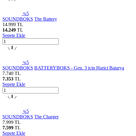
5
%
SOUNDBOKS
The Battery
14.999
TL
14.249
TL
Sepete Ekle
5
%
SOUNDBOKS
BATTERYBOKS - Gen. 3 için Harici Batarya
7.740
TL
7.353
TL
Sepete Ekle
5
%
SOUNDBOKS
The Charger
7.999
TL
7.599
TL
Sepete Ekle