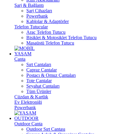
Şarj & Bağlantı
Şarj Cihazları
Powerbank
Kablolar & Adaptörler
Telefon Tutucular
Araç Telefon Tutucu
Bisiklet & Motosiklet Telefon Tutucu
Masaüstü Telefon Tutucu
YAŞAM
Çanta
Sırt Çantaları
Çapraz Çantalar
Postacı & Omuz Çantaları
Tote Çantalar
Seyahat Çantaları
Tüm Ürünler
Cüzdan & Kartlık
Ev Elektroniği
Powerbank
OUTDOOR
Outdoor Çanta
Outdoor Sırt Çantası