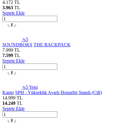
4.172
TL
3.963
TL
Sepete Ekle
5
%
SOUNDBOKS
THE BACKPACK
7.999
TL
7.599
TL
Sepete Ekle
5
Yeni
%
Kanto
SPH - Yükseklik Ayarlı Hoparlör Standı (Çift)
14.999
TL
14.249
TL
Sepete Ekle