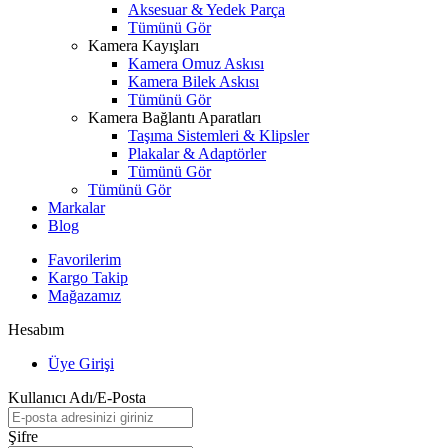
Aksesuar & Yedek Parça
Tümünü Gör
Kamera Kayışları
Kamera Omuz Askısı
Kamera Bilek Askısı
Tümünü Gör
Kamera Bağlantı Aparatları
Taşıma Sistemleri & Klipsler
Plakalar & Adaptörler
Tümünü Gör
Tümünü Gör
Markalar
Blog
Favorilerim
Kargo Takip
Mağazamız
Hesabım
Üye Girişi
Kullanıcı Adı/E-Posta
Şifre