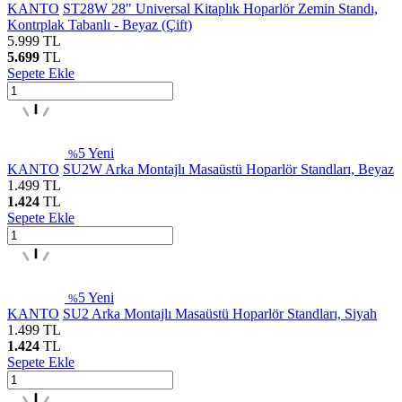
KANTO
ST28W 28" Universal Kitaplık Hoparlör Zemin Standı,
Kontrplak Tabanlı - Beyaz (Çift)
5.999
TL
5.699
TL
Sepete Ekle
5
Yeni
%
KANTO
SU2W Arka Montajlı Masaüstü Hoparlör Standları, Beyaz
1.499
TL
1.424
TL
Sepete Ekle
5
Yeni
%
KANTO
SU2 Arka Montajlı Masaüstü Hoparlör Standları, Siyah
1.499
TL
1.424
TL
Sepete Ekle