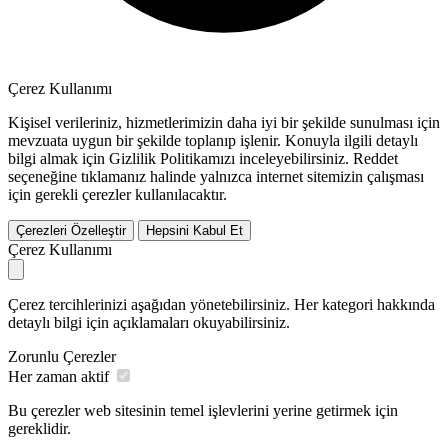
Çerez Kullanımı
Kişisel verileriniz, hizmetlerimizin daha iyi bir şekilde sunulması için
mevzuata uygun bir şekilde toplanıp işlenir. Konuyla ilgili detaylı
bilgi almak için Gizlilik Politikamızı inceleyebilirsiniz.
Reddet
seçeneğine tıklamanız halinde yalnızca internet sitemizin çalışması
için gerekli çerezler kullanılacaktır.
Çerezleri Özelleştir
Hepsini Kabul Et
Çerez Kullanımı
Çerez tercihlerinizi aşağıdan yönetebilirsiniz. Her kategori hakkında
detaylı bilgi için açıklamaları okuyabilirsiniz.
Zorunlu Çerezler
Her zaman aktif
Bu çerezler web sitesinin temel işlevlerini yerine getirmek için
gereklidir.