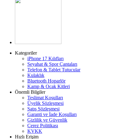
Kategoriler
iPhone 17 Kılıfları
Seyahat & Spor Çantaları
Telefon & Tablet Tutucular
Kulaklık
Bluetooth Hoparlör
Kamp & Ocak Kitleri
Önemli Bilgiler
Teslimat Koşulları
Üyelik Sözleşmesi
Satış Sözleşmesi
Garanti ve İade Koşulları
Gizlilik ve Güvenlik
Çerez Politikası
KVKK
Hızlı Erişim