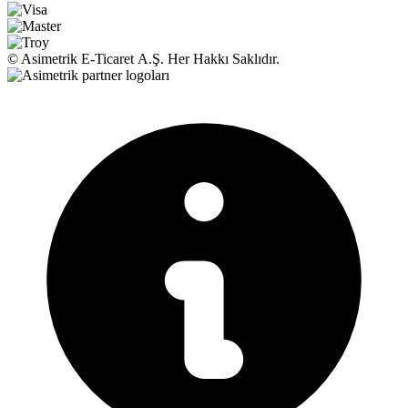
© Asimetrik E‑Ticaret A.Ş. Her Hakkı Saklıdır.