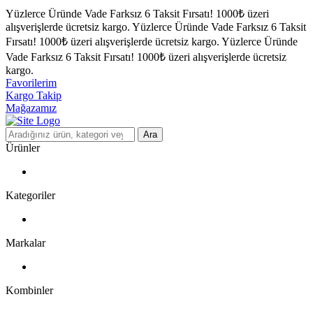
Yüzlerce Üründe Vade Farksız 6 Taksit Fırsatı!
1000₺ üzeri
alışverişlerde ücretsiz kargo.
Yüzlerce Üründe Vade Farksız 6 Taksit
Fırsatı!
1000₺ üzeri alışverişlerde ücretsiz kargo.
Yüzlerce Üründe
Vade Farksız 6 Taksit Fırsatı!
1000₺ üzeri alışverişlerde ücretsiz
kargo.
Favorilerim
Kargo Takip
Mağazamız
Ara
Ürünler
Kategoriler
Markalar
Kombinler