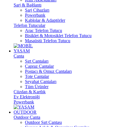
Şarj & Bağlantı
Şarj Cihazları
Powerbank
Kablolar & Adaptörler
Telefon Tutucular
Araç Telefon Tutucu
Bisiklet & Motosiklet Telefon Tutucu
Masaüstü Telefon Tutucu
YAŞAM
Çanta
Sırt Çantaları
Çapraz Çantalar
Postacı & Omuz Çantaları
Tote Çantalar
Seyahat Çantaları
Tüm Ürünler
Cüzdan & Kartlık
Ev Elektroniği
Powerbank
OUTDOOR
Outdoor Çanta
Outdoor Sırt Çantası