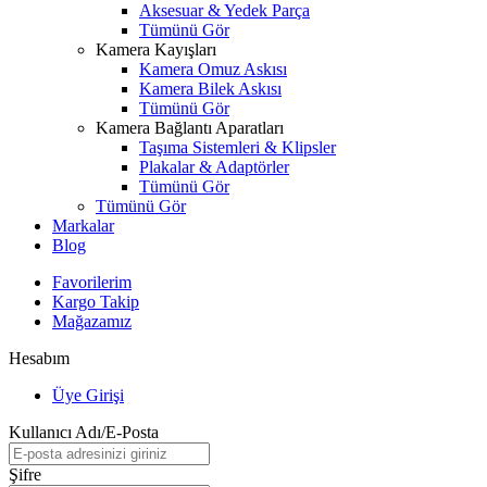
Aksesuar & Yedek Parça
Tümünü Gör
Kamera Kayışları
Kamera Omuz Askısı
Kamera Bilek Askısı
Tümünü Gör
Kamera Bağlantı Aparatları
Taşıma Sistemleri & Klipsler
Plakalar & Adaptörler
Tümünü Gör
Tümünü Gör
Markalar
Blog
Favorilerim
Kargo Takip
Mağazamız
Hesabım
Üye Girişi
Kullanıcı Adı/E-Posta
Şifre