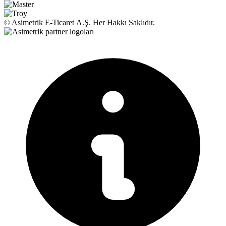
© Asimetrik E‑Ticaret A.Ş. Her Hakkı Saklıdır.