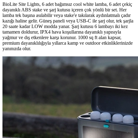
BioLite Site Lights, 6 adet bağımsız cool white lamba, 6 adet çekiç
dayanıklı ABS stake ve şarj kutusu içeren çok yönlü bir set. Her
lamba tek başına asılabilir veya stake'e takılarak aydınlatmalı çadır
kazığı haline gelir. Güneş paneli veya USB-C ile şarj olur, tek şarjla
20 saate kadar LOW modda yanar. Şarj kutusu 6 lambayı iki kez
tamamen doldurur, IPX4 hava koşullarına dayanıklı yapısıyla
yağmur ve dış etkenlere karşı korunur. 1000 sq ft alan kapsar,
premium dayanıklılığıyla yıllarca kamp ve outdoor etkinliklerinizde
yanınızda olur.