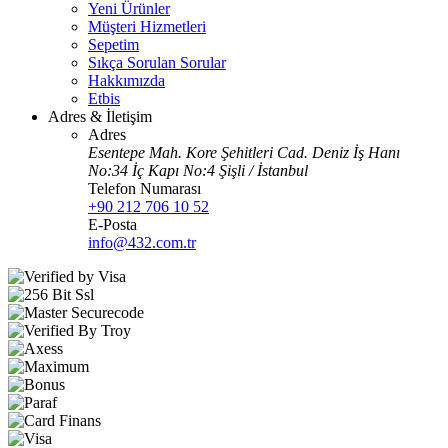
Yeni Ürünler
Müşteri Hizmetleri
Sepetim
Sıkça Sorulan Sorular
Hakkımızda
Etbis
Adres & İletişim
Adres
Esentepe Mah. Kore Şehitleri Cad. Deniz İş Hanı
No:34 İç Kapı No:4 Şişli / İstanbul
Telefon Numarası
+90 212 706 10 52
E-Posta
info@432.com.tr