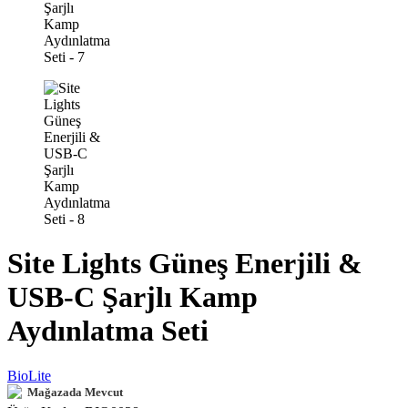
Site Lights Güneş Enerjili &
USB-C Şarjlı Kamp
Aydınlatma Seti
BioLite
Mağazada Mevcut