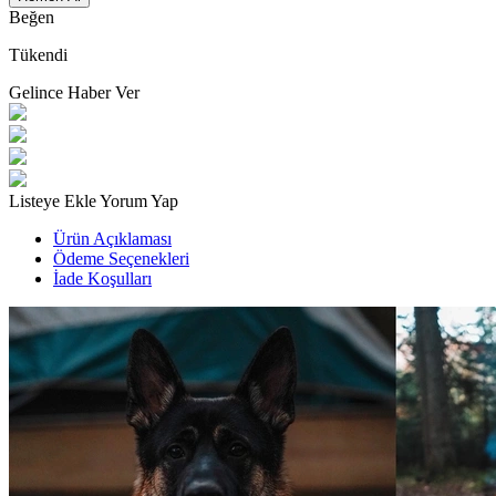
Beğen
Tükendi
Gelince Haber Ver
Listeye Ekle
Yorum Yap
Ürün Açıklaması
Ödeme Seçenekleri
İade Koşulları