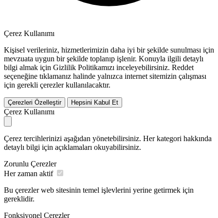
Çerez Kullanımı
Kişisel verileriniz, hizmetlerimizin daha iyi bir şekilde sunulması için
mevzuata uygun bir şekilde toplanıp işlenir. Konuyla ilgili detaylı
bilgi almak için Gizlilik Politikamızı inceleyebilirsiniz.
Reddet
seçeneğine tıklamanız halinde yalnızca internet sitemizin çalışması
için gerekli çerezler kullanılacaktır.
Çerezleri Özelleştir
Hepsini Kabul Et
Çerez Kullanımı
Çerez tercihlerinizi aşağıdan yönetebilirsiniz. Her kategori hakkında
detaylı bilgi için açıklamaları okuyabilirsiniz.
Zorunlu Çerezler
Her zaman aktif
Bu çerezler web sitesinin temel işlevlerini yerine getirmek için
gereklidir.
Fonksiyonel Çerezler