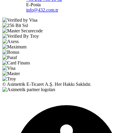
E-Posta
info@432.com.tr
© Asimetrik E‑Ticaret A.Ş. Her Hakkı Saklıdır.