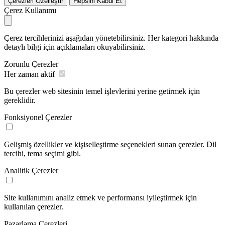
Çerezleri Özelleştir
Hepsini Kabul Et
Çerez Kullanımı
Çerez tercihlerinizi aşağıdan yönetebilirsiniz. Her kategori hakkında
detaylı bilgi için açıklamaları okuyabilirsiniz.
Zorunlu Çerezler
Her zaman aktif
Bu çerezler web sitesinin temel işlevlerini yerine getirmek için
gereklidir.
Fonksiyonel Çerezler
Gelişmiş özellikler ve kişiselleştirme seçenekleri sunan çerezler. Dil
tercihi, tema seçimi gibi.
Analitik Çerezler
Site kullanımını analiz etmek ve performansı iyileştirmek için
kullanılan çerezler.
Pazarlama Çerezleri