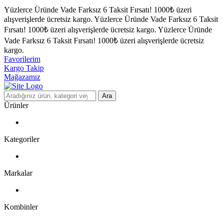
Yüzlerce Üründe Vade Farksız 6 Taksit Fırsatı!
1000₺ üzeri
alışverişlerde ücretsiz kargo.
Yüzlerce Üründe Vade Farksız 6 Taksit
Fırsatı!
1000₺ üzeri alışverişlerde ücretsiz kargo.
Yüzlerce Üründe
Vade Farksız 6 Taksit Fırsatı!
1000₺ üzeri alışverişlerde ücretsiz
kargo.
Favorilerim
Kargo Takip
Mağazamız
Ara
Ürünler
Kategoriler
Markalar
Kombinler