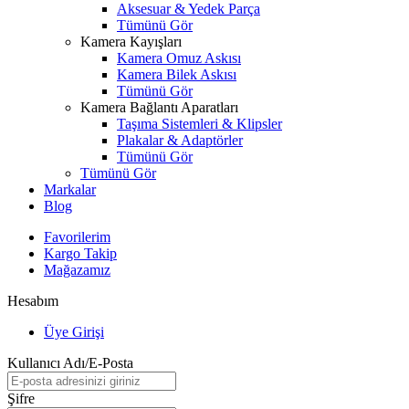
Aksesuar & Yedek Parça
Tümünü Gör
Kamera Kayışları
Kamera Omuz Askısı
Kamera Bilek Askısı
Tümünü Gör
Kamera Bağlantı Aparatları
Taşıma Sistemleri & Klipsler
Plakalar & Adaptörler
Tümünü Gör
Tümünü Gör
Markalar
Blog
Favorilerim
Kargo Takip
Mağazamız
Hesabım
Üye Girişi
Kullanıcı Adı/E-Posta
Şifre