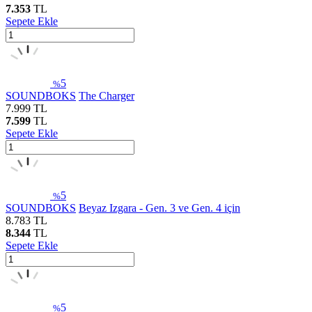
7.353
TL
Sepete Ekle
5
%
SOUNDBOKS
The Charger
7.999
TL
7.599
TL
Sepete Ekle
5
%
SOUNDBOKS
Beyaz Izgara - Gen. 3 ve Gen. 4 için
8.783
TL
8.344
TL
Sepete Ekle
5
%