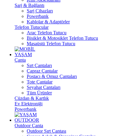
Şarj & Bağlantı
Şarj Cihazları
Powerbank
Kablolar & Adaptörler
Telefon Tutucular
Araç Telefon Tutucu
Bisiklet & Motosiklet Telefon Tutucu
Masaüstü Telefon Tutucu
YAŞAM
Çanta
Sırt Çantaları
Çapraz Çantalar
Postacı & Omuz Çantaları
Tote Çantalar
Seyahat Çantaları
Tüm Ürünler
Cüzdan & Kartlık
Ev Elektroniği
Powerbank
OUTDOOR
Outdoor Çanta
Outdoor Sırt Çantası