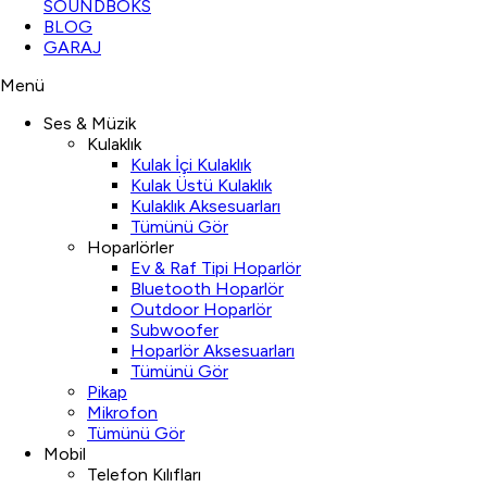
SOUNDBOKS
BLOG
GARAJ
Menü
Ses & Müzik
Kulaklık
Kulak İçi Kulaklık
Kulak Üstü Kulaklık
Kulaklık Aksesuarları
Tümünü Gör
Hoparlörler
Ev & Raf Tipi Hoparlör
Bluetooth Hoparlör
Outdoor Hoparlör
Subwoofer
Hoparlör Aksesuarları
Tümünü Gör
Pikap
Mikrofon
Tümünü Gör
Mobil
Telefon Kılıfları