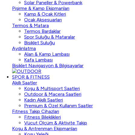
Solar Paneller & Powerbank
Pişirme & Kamp Ekipmanları
Kamp & Ocak Kitleri
Ocak Aksesuarları
Termos & Matara
Termos Bardaklar
Spor Suluğu & Mataralar
Bisiklet Suluğu
Aydınlatma
Alan & Kamp Lambası
Kafa Lambası
Bisiklet Navigasyon & Bilgisayarlar
SPOR & FITNESS
Akıllı Saatler
Koşu & Multisport Saatleri
Outdoor & Macera Saatleri
Kadın Akıllı Saatleri
Premium & Özel Kullanım Saatler
Fitness Takip Cihazları
Fitness Bileklikleri
Vücut Ölçüm & Aktivite Takip
Koşu & Antrenman Ekipmanları
Koşu Yeleği