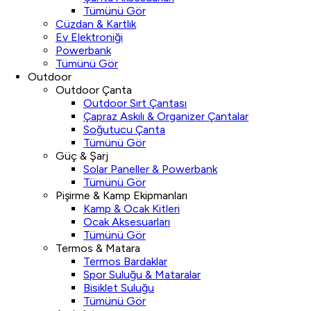
Tümünü Gör
Cüzdan & Kartlık
Ev Elektroniği
Powerbank
Tümünü Gör
Outdoor
Outdoor Çanta
Outdoor Sırt Çantası
Çapraz Askılı & Organizer Çantalar
Soğutucu Çanta
Tümünü Gör
Güç & Şarj
Solar Paneller & Powerbank
Tümünü Gör
Pişirme & Kamp Ekipmanları
Kamp & Ocak Kitleri
Ocak Aksesuarları
Tümünü Gör
Termos & Matara
Termos Bardaklar
Spor Suluğu & Mataralar
Bisiklet Suluğu
Tümünü Gör