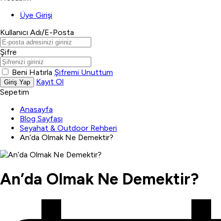
Üye Girişi
Kullanıcı Adı/E-Posta
Şifre
Beni Hatırla
Şifremi Unuttum
Kayıt Ol
Giriş Yap
Sepetim
Anasayfa
Blog Sayfası
Seyahat & Outdoor Rehberi
An’da Olmak Ne Demektir?
An’da Olmak Ne Demektir?