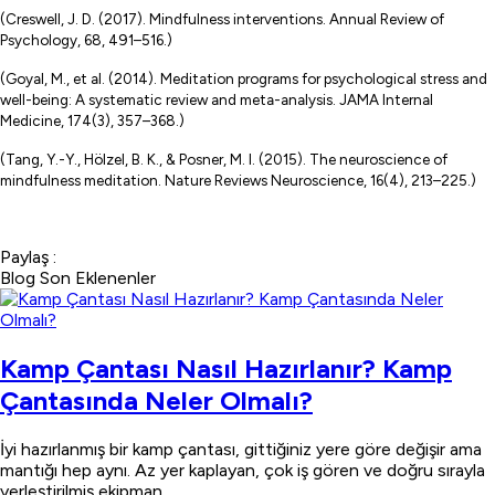
(Creswell, J. D. (2017). Mindfulness interventions. Annual Review of
Psychology, 68, 491–516.)
(Goyal, M., et al. (2014). Meditation programs for psychological stress and
well-being: A systematic review and meta-analysis. JAMA Internal
Medicine, 174(3), 357–368.)
(Tang, Y.-Y., Hölzel, B. K., & Posner, M. I. (2015). The neuroscience of
mindfulness meditation. Nature Reviews Neuroscience, 16(4), 213–225.)
Paylaş :
Blog Son Eklenenler
Kamp Çantası Nasıl Hazırlanır? Kamp
Çantasında Neler Olmalı?
İyi hazırlanmış bir kamp çantası, gittiğiniz yere göre değişir ama
mantığı hep aynı. Az yer kaplayan, çok iş gören ve doğru sırayla
yerleştirilmiş ekipman.