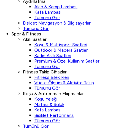
Aydınlatma
Alan & Kamp Lambası
Kafa Lambası
Tümünü Gör
Bisiklet Navigasyon & Bilgisayarlar
Tümünü Gör
Spor & Fitness
Akıllı Saatler
Koşu & Multisport Saatleri
Outdoor & Macera Saatleri
Kadın Akıllı Saatleri
Premium & Özel Kullanım Saatler
Tümünü Gör
Fitness Takip Cihazları
Fitness Bileklikleri
Vücut Ölçüm & Aktivite Takip
Tümünü Gör
Koşu & Antrenman Ekipmanları
Koşu Yeleği
Matara & Suluk
Kafa Lambası
Bisiklet Performans
Tümünü Gör
Tümünü Gör