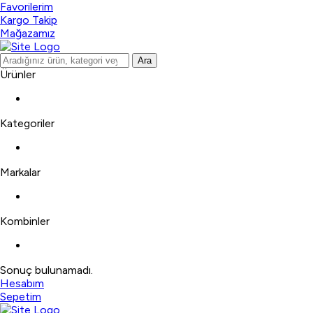
Favorilerim
Kargo Takip
Mağazamız
Ara
Ürünler
Kategoriler
Markalar
Kombinler
Sonuç bulunamadı.
Hesabım
Sepetim