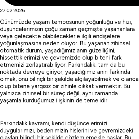
27.02.2026
Günümüzde yaşam temposunun yoğunluğu ve hızı,
düşüncelerimizin çoğu zaman geçmişte yaşananlara
veya gelecekte olabileceklerle ilgili endişelere
yoğunlaşmasına neden oluyor. Bu yaşanan zihinsel
otomatik durum, yaşadığımız anın güzelliğini,
hissettiklerimizi ve çevremizde olup biteni fark
etmemizi zorlaştırabiliyor. Farkındalık, tam da bu
noktada devreye giriyor; yaşadığımız anın farkında
olmak, onu bilinçli bir şekilde algılayabilmek ve o anda
olup bitene yargısız bir zihinle dikkat vermektir. Bu
yalnızca zihinsel bir süreç değil, aynı zamanda
yaşamla kurduğumuz ilişkinin de temelidir.
Farkındalık kavramı, kendi düşüncelerimizi,
duygularımızı, bedenimizin hislerini ve çevremizdeki
olayları bilinçli bir şekilde gözlemlemekle başlar. Bu