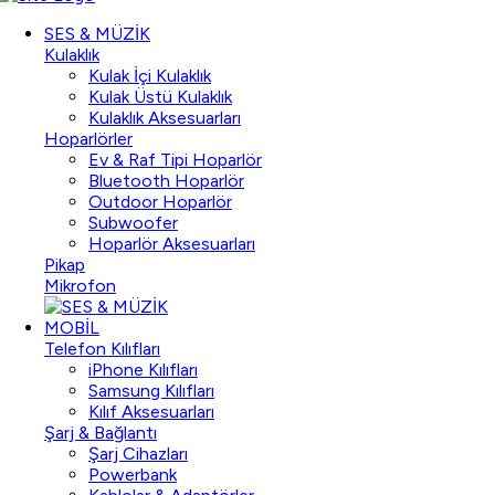
SES & MÜZİK
Kulaklık
Kulak İçi Kulaklık
Kulak Üstü Kulaklık
Kulaklık Aksesuarları
Hoparlörler
Ev & Raf Tipi Hoparlör
Bluetooth Hoparlör
Outdoor Hoparlör
Subwoofer
Hoparlör Aksesuarları
Pikap
Mikrofon
MOBİL
Telefon Kılıfları
iPhone Kılıfları
Samsung Kılıfları
Kılıf Aksesuarları
Şarj & Bağlantı
Şarj Cihazları
Powerbank