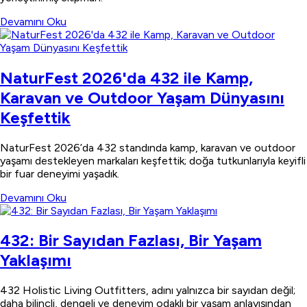
Devamını Oku
NaturFest 2026'da 432 ile Kamp,
Karavan ve Outdoor Yaşam Dünyasını
Keşfettik
NaturFest 2026’da 432 standında kamp, karavan ve outdoor
yaşamı destekleyen markaları keşfettik; doğa tutkunlarıyla keyifli
bir fuar deneyimi yaşadık.
Devamını Oku
432: Bir Sayıdan Fazlası, Bir Yaşam
Yaklaşımı
432 Holistic Living Outfitters, adını yalnızca bir sayıdan değil;
daha bilinçli, dengeli ve deneyim odaklı bir yaşam anlayışından