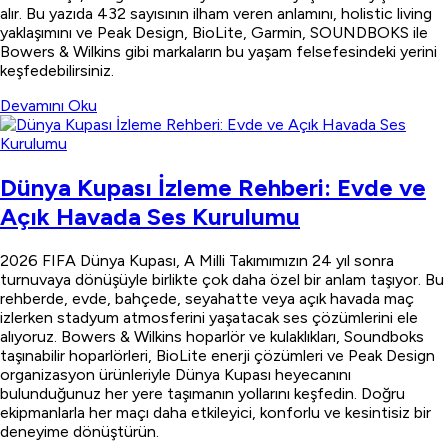
alır. Bu yazıda 432 sayısının ilham veren anlamını, holistic living
yaklaşımını ve Peak Design, BioLite, Garmin, SOUNDBOKS ile
Bowers & Wilkins gibi markaların bu yaşam felsefesindeki yerini
keşfedebilirsiniz.
Devamını Oku
Dünya Kupası İzleme Rehberi: Evde ve
Açık Havada Ses Kurulumu
2026 FIFA Dünya Kupası, A Milli Takımımızın 24 yıl sonra
turnuvaya dönüşüyle birlikte çok daha özel bir anlam taşıyor. Bu
rehberde, evde, bahçede, seyahatte veya açık havada maç
izlerken stadyum atmosferini yaşatacak ses çözümlerini ele
alıyoruz. Bowers & Wilkins hoparlör ve kulaklıkları, Soundboks
taşınabilir hoparlörleri, BioLite enerji çözümleri ve Peak Design
organizasyon ürünleriyle Dünya Kupası heyecanını
bulunduğunuz her yere taşımanın yollarını keşfedin. Doğru
ekipmanlarla her maçı daha etkileyici, konforlu ve kesintisiz bir
deneyime dönüştürün.