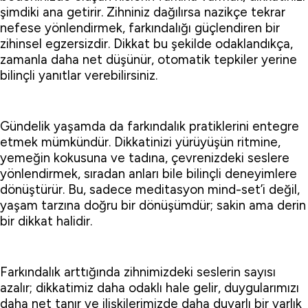
şimdiki ana getirir. Zihniniz dağılırsa nazikçe tekrar
nefese yönlendirmek, farkındalığı güçlendiren bir
zihinsel egzersizdir. Dikkat bu şekilde odaklandıkça,
zamanla daha net düşünür, otomatik tepkiler yerine
bilinçli yanıtlar verebilirsiniz.
Gündelik yaşamda da farkındalık pratiklerini entegre
etmek mümkündür. Dikkatinizi yürüyüşün ritmine,
yemeğin kokusuna ve tadına, çevrenizdeki seslere
yönlendirmek, sıradan anları bile bilinçli deneyimlere
dönüştürür. Bu, sadece meditasyon mind-set’i değil,
yaşam tarzına doğru bir dönüşümdür; sakin ama derin
bir dikkat halidir.
Farkındalık arttığında zihnimizdeki seslerin sayısı
azalır; dikkatimiz daha odaklı hale gelir, duygularımızı
daha net tanır ve ilişkilerimizde daha duyarlı bir varlık