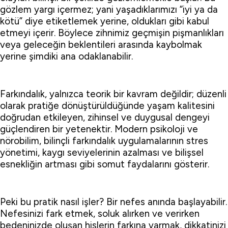
gözlem yargı içermez; yani yaşadıklarımızı “iyi ya da
kötü” diye etiketlemek yerine, oldukları gibi kabul
etmeyi içerir. Böylece zihnimiz geçmişin pişmanlıkları
veya geleceğin beklentileri arasında kaybolmak
yerine şimdiki ana odaklanabilir.
Farkındalık, yalnızca teorik bir kavram değildir; düzenli
olarak pratiğe dönüştürüldüğünde yaşam kalitesini
doğrudan etkileyen, zihinsel ve duygusal dengeyi
güçlendiren bir yetenektir. Modern psikoloji ve
nörobilim, bilinçli farkındalık uygulamalarının stres
yönetimi, kaygı seviyelerinin azalması ve bilişsel
esnekliğin artması gibi somut faydalarını gösterir.
Peki bu pratik nasıl işler? Bir nefes anında başlayabilir.
Nefesinizi fark etmek, soluk alırken ve verirken
bedeninizde oluşan hislerin farkına varmak, dikkatinizi