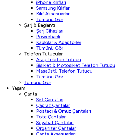
iPhone Kılıfları
Samsung Kılıfları
Kılıf Aksesuarları
Tümünü Gör
Şarj & Bağlantı
Şarj Cihazları
Powerbank
Kablolar & Adaptörler
Tümünü Gör
Telefon Tutucular
Araç Telefon Tutucu
Bisiklet & Motosiklet Telefon Tutucu
Masaüstü Telefon Tutucu
Tümünü Gör
Tümünü Gör
Yaşam
Çanta
Sırt Çantaları
Çapraz Çantalar
Postacı & Omuz Çantaları
Tote Çantalar
Seyahat Çantaları
Organizer Çantalar
Çanta Aksesuarları