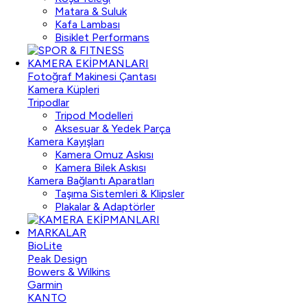
Matara & Suluk
Kafa Lambası
Bisiklet Performans
KAMERA EKİPMANLARI
Fotoğraf Makinesi Çantası
Kamera Küpleri
Tripodlar
Tripod Modelleri
Aksesuar & Yedek Parça
Kamera Kayışları
Kamera Omuz Askısı
Kamera Bilek Askısı
Kamera Bağlantı Aparatları
Taşıma Sistemleri & Klipsler
Plakalar & Adaptörler
MARKALAR
BioLite
Peak Design
Bowers & Wilkins
Garmin
KANTO