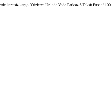
erde ücretsiz kargo.
Yüzlerce Üründe Vade Farksız 6 Taksit Fırsatı!
1000