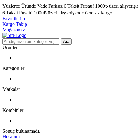
Yüzlerce Üründe Vade Farksız 6 Taksit Fırsatı!
1000₺ üzeri alışverişl
6 Taksit Fırsatı!
1000₺ üzeri alışverişlerde ücretsiz kargo.
Favorilerim
Kargo Takip
Mağazamız
Ara
Ürünler
Kategoriler
Markalar
Kombinler
Sonuç bulunamadı.
Hesabım