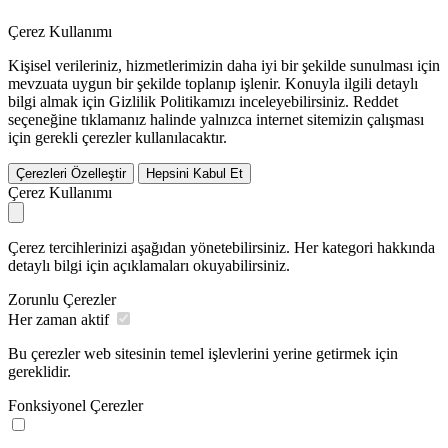
Çerez Kullanımı
Kişisel verileriniz, hizmetlerimizin daha iyi bir şekilde sunulması için
mevzuata uygun bir şekilde toplanıp işlenir. Konuyla ilgili detaylı
bilgi almak için Gizlilik Politikamızı inceleyebilirsiniz.
Reddet
seçeneğine tıklamanız halinde yalnızca internet sitemizin çalışması
için gerekli çerezler kullanılacaktır.
Çerezleri Özelleştir
Hepsini Kabul Et
Çerez Kullanımı
Çerez tercihlerinizi aşağıdan yönetebilirsiniz. Her kategori hakkında
detaylı bilgi için açıklamaları okuyabilirsiniz.
Zorunlu Çerezler
Her zaman aktif
Bu çerezler web sitesinin temel işlevlerini yerine getirmek için
gereklidir.
Fonksiyonel Çerezler