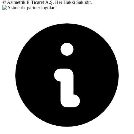
© Asimetrik E‑Ticaret A.Ş. Her Hakkı Saklıdır.