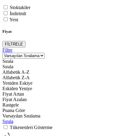
Stoktakiler
İndirimli
Yeni
Fiyat
FİLTRELE
Filtre
Sırala
Sırala
Alfabetik A-Z
Alfabetik Z-A
Yeniden Eskiye
Eskiden Yeniye
Fiyat Artan
Fiyat Azalan
Rastgele
Puana Göre
Varsayılan Sıralama
Sırala
Tükenenleri Gösterme