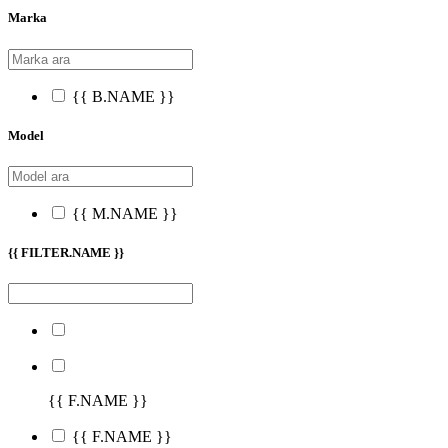
Marka
{{ B.NAME }}
Model
{{ M.NAME }}
{{ FILTER.NAME }}
{{ F.NAME }}
{{ F.NAME }}