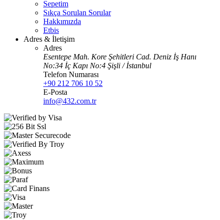
Sepetim
Sıkça Sorulan Sorular
Hakkımızda
Etbis
Adres & İletişim
Adres
Esentepe Mah. Kore Şehitleri Cad. Deniz İş Hanı
No:34 İç Kapı No:4 Şişli / İstanbul
Telefon Numarası
+90 212 706 10 52
E-Posta
info@432.com.tr