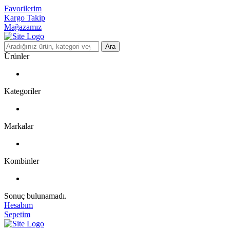
Favorilerim
Kargo Takip
Mağazamız
Ara
Ürünler
Kategoriler
Markalar
Kombinler
Sonuç bulunamadı.
Hesabım
Sepetim