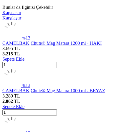
Bunlar da İlginizi Çekebilir
Karşılaştır
Karşılaştır
13
%
CAMELBAK
Chute® Mag Matara 1200 ml - HAKİ
3.695
TL
3.215
TL
Sepete Ekle
13
%
CAMELBAK
Chute® Mag Matara 1000 ml - BEYAZ
3.289
TL
2.862
TL
Sepete Ekle