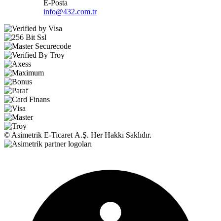
E-Posta
info@432.com.tr
© Asimetrik E‑Ticaret A.Ş. Her Hakkı Saklıdır.