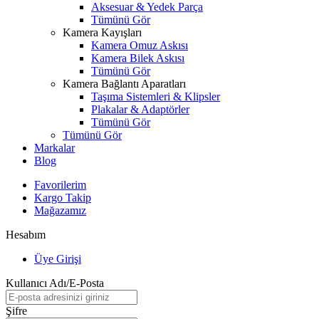
Aksesuar & Yedek Parça
Tümünü Gör
Kamera Kayışları
Kamera Omuz Askısı
Kamera Bilek Askısı
Tümünü Gör
Kamera Bağlantı Aparatları
Taşıma Sistemleri & Klipsler
Plakalar & Adaptörler
Tümünü Gör
Tümünü Gör
Markalar
Blog
Favorilerim
Kargo Takip
Mağazamız
Hesabım
Üye Girişi
Kullanıcı Adı/E-Posta
Şifre