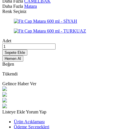
Daha Fazla
CAMELBAK
Daha Fazla
Matara
Renk Seçiniz
Adet
Sepete Ekle
Hemen Al
Beğen
Tükendi
Gelince Haber Ver
Listeye Ekle
Yorum Yap
Ürün Açıklaması
Ödeme Seçenekleri