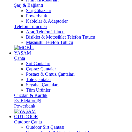
Şarj & Bağlantı
Şarj Cihazları
Powerbank
Kablolar & Adaptörler
Telefon Tutucular
Araç Telefon Tutucu
Bisiklet & Motosiklet Telefon Tutucu
Masaüstü Telefon Tutucu
YAŞAM
Çanta
Sırt Çantaları
Çapraz Çantalar
Postacı & Omuz Çantaları
Tote Çantalar
Seyahat Çantaları
Tüm Ürünler
Cüzdan & Kartlık
Ev Elektroniği
Powerbank
OUTDOOR
Outdoor Çanta
Outdoor Sırt Çantası