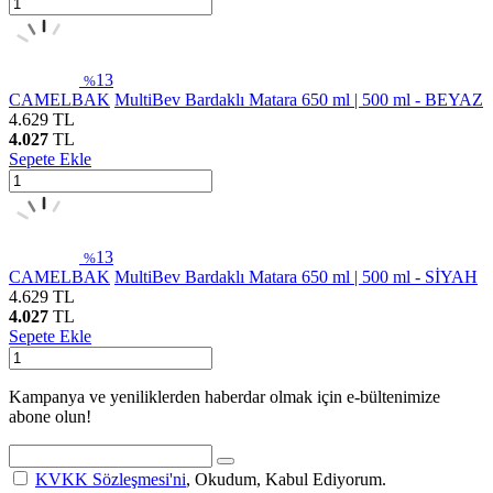
13
%
CAMELBAK
MultiBev Bardaklı Matara 650 ml | 500 ml - BEYAZ
4.629
TL
4.027
TL
Sepete Ekle
13
%
CAMELBAK
MultiBev Bardaklı Matara 650 ml | 500 ml - SİYAH
4.629
TL
4.027
TL
Sepete Ekle
Kampanya ve yeniliklerden haberdar olmak için e-bültenimize
abone olun!
KVKK Sözleşmesi'ni
, Okudum, Kabul Ediyorum.