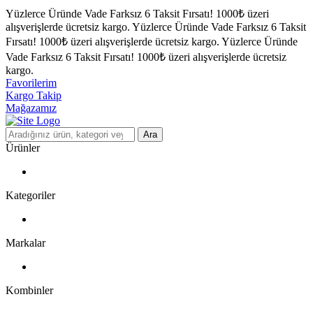
Yüzlerce Üründe Vade Farksız 6 Taksit Fırsatı!
1000₺ üzeri
alışverişlerde ücretsiz kargo.
Yüzlerce Üründe Vade Farksız 6 Taksit
Fırsatı!
1000₺ üzeri alışverişlerde ücretsiz kargo.
Yüzlerce Üründe
Vade Farksız 6 Taksit Fırsatı!
1000₺ üzeri alışverişlerde ücretsiz
kargo.
Favorilerim
Kargo Takip
Mağazamız
Ara
Ürünler
Kategoriler
Markalar
Kombinler