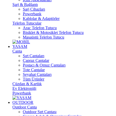
Şarj & Bağlantı
Şarj Cihazları
Powerbank
Kablolar & Adaptörler
Telefon Tutucular
Araç Telefon Tutucu
Bisiklet & Motosiklet Telefon Tutucu
Masaüstü Telefon Tutucu
YAŞAM
Çanta
Sırt Çantaları
Çapraz Çantalar
Postacı & Omuz Çantaları
Tote Çantalar
Seyahat Çantaları
Tüm Ürünler
Cüzdan & Kartlık
Ev Elektroniği
Powerbank
OUTDOOR
Outdoor Çanta
Outdoor Sırt Çantası