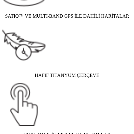
SATIQ™ VE MULTI-BAND GPS İLE DAHİLİ HARİTALAR
HAFİF TİTANYUM ÇERÇEVE