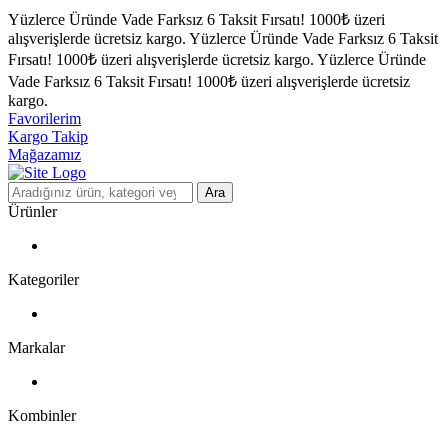
Yüzlerce Üründe Vade Farksız 6 Taksit Fırsatı!
1000₺ üzeri
alışverişlerde ücretsiz kargo.
Yüzlerce Üründe Vade Farksız 6 Taksit
Fırsatı!
1000₺ üzeri alışverişlerde ücretsiz kargo.
Yüzlerce Üründe
Vade Farksız 6 Taksit Fırsatı!
1000₺ üzeri alışverişlerde ücretsiz
kargo.
Favorilerim
Kargo Takip
Mağazamız
Ara
Ürünler
Kategoriler
Markalar
Kombinler