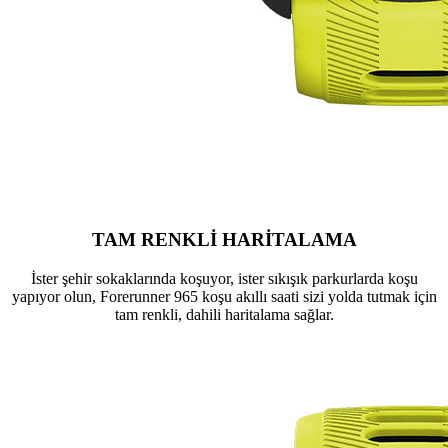
TAM RENKLİ HARİTALAMA
İster şehir sokaklarında koşuyor, ister sıkışık parkurlarda koşu
yapıyor olun, Forerunner 965 koşu akıllı saati sizi yolda tutmak için
tam renkli, dahili haritalama sağlar.