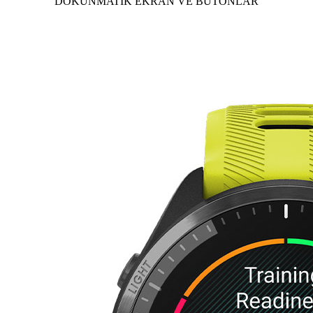
DOKUNMATİK EKRAN VE BUTONLAR