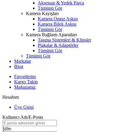
Aksesuar & Yedek Parça
Tümünü Gör
Kamera Kayışları
Kamera Omuz Askısı
Kamera Bilek Askısı
Tümünü Gör
Kamera Bağlantı Aparatları
Taşıma Sistemleri & Klipsler
Plakalar & Adaptörler
Tümünü Gör
Tümünü Gör
Markalar
Blog
Favorilerim
Kargo Takip
Mağazamız
Hesabım
Üye Girişi
Kullanıcı Adı/E-Posta
Şifre