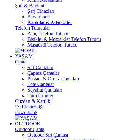
Şarj & Bağlantı
Şarj Cihazları
Powerbank
Kablolar & Adaptörler
Telefon Tutucular
Araç Telefon Tutucu
Bisiklet & Motosiklet Telefon Tutucu
Masaüstü Telefon Tutucu
YAŞAM
Çanta
Sırt Çantaları
Çapraz Çantalar
Postacı & Omuz Çantaları
Tote Çantalar
Seyahat Çantaları
Tüm Ürünler
Cüzdan & Kartlık
Ev Elektroniği
Powerbank
OUTDOOR
Outdoor Çanta
Outdoor Sırt Çantası