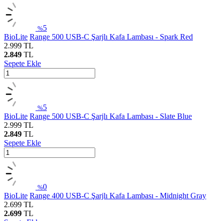
5
%
BioLite
Range 500 USB-C Şarjlı Kafa Lambası - Spark Red
2.999
TL
2.849
TL
Sepete Ekle
5
%
BioLite
Range 500 USB-C Şarjlı Kafa Lambası - Slate Blue
2.999
TL
2.849
TL
Sepete Ekle
0
%
BioLite
Range 400 USB-C Şarjlı Kafa Lambası - Midnight Gray
2.699
TL
2.699
TL