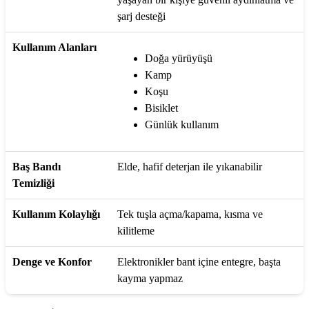
şarj desteği
Kullanım Alanları
Doğa yürüyüşü
Kamp
Koşu
Bisiklet
Günlük kullanım
Baş Bandı
Elde, hafif deterjan ile yıkanabilir
Temizliği
Kullanım Kolaylığı
Tek tuşla açma/kapama, kısma ve
kilitleme
Denge ve Konfor
Elektronikler bant içine entegre, başta
kayma yapmaz