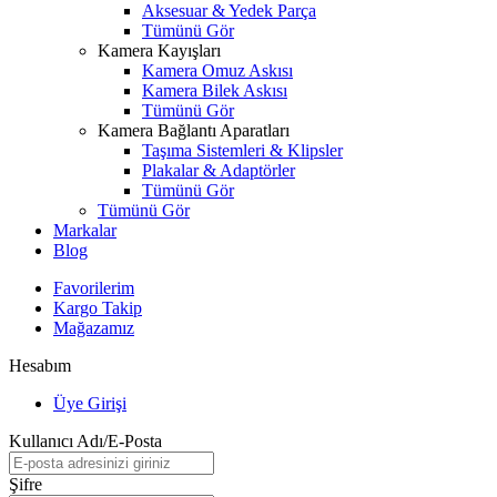
Aksesuar & Yedek Parça
Tümünü Gör
Kamera Kayışları
Kamera Omuz Askısı
Kamera Bilek Askısı
Tümünü Gör
Kamera Bağlantı Aparatları
Taşıma Sistemleri & Klipsler
Plakalar & Adaptörler
Tümünü Gör
Tümünü Gör
Markalar
Blog
Favorilerim
Kargo Takip
Mağazamız
Hesabım
Üye Girişi
Kullanıcı Adı/E-Posta
Şifre