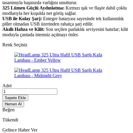
tasarımıyla başınızda varlığını unutturur.
325 Lümen Güçlü Aydınlatma:
Kırmızı ışık ve flaşör dahil çoklu
modlarıyla her koşulda net görüş sağlar.
USB ile Kolay Şarj:
Entegre bataryası sayesinde tek kullanımlık
piller olmadan USB üzerinden rahatça şarj edilir.
Akıllı Hafıza ve Kilit:
Son seçilen parlaklık seviyesini hatırlar; kilit
moduyla çantada istemsiz açılmayı önler.
Renk Seçiniz
Adet
Sepete Ekle
Hemen Al
Beğen
Tükendi
Gelince Haber Ver