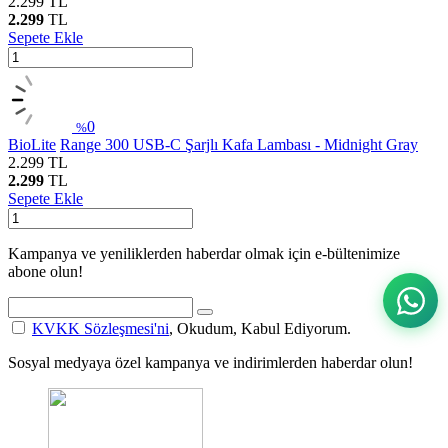
2.299
TL
2.299
TL
Sepete Ekle
0
%
BioLite
Range 300 USB-C Şarjlı Kafa Lambası - Midnight Gray
2.299
TL
2.299
TL
Sepete Ekle
Kampanya ve yeniliklerden haberdar olmak için e-bültenimize
abone olun!
KVKK Sözleşmesi'ni
, Okudum, Kabul Ediyorum.
Sosyal medyaya özel kampanya ve indirimlerden haberdar olun!