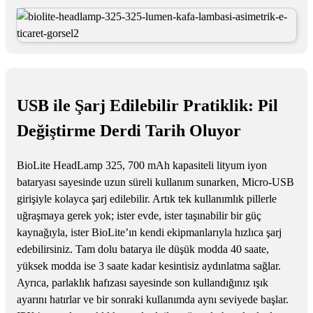
USB ile Şarj Edilebilir Pratiklik: Pil
Değiştirme Derdi Tarih Oluyor
BioLite HeadLamp 325, 700 mAh kapasiteli lityum iyon
bataryası sayesinde uzun süreli kullanım sunarken, Micro-USB
girişiyle kolayca şarj edilebilir. Artık tek kullanımlık pillerle
uğraşmaya gerek yok; ister evde, ister taşınabilir bir güç
kaynağıyla, ister BioLite’ın kendi ekipmanlarıyla hızlıca şarj
edebilirsiniz. Tam dolu batarya ile düşük modda 40 saate,
yüksek modda ise 3 saate kadar kesintisiz aydınlatma sağlar.
Ayrıca, parlaklık hafızası sayesinde son kullandığınız ışık
ayarını hatırlar ve bir sonraki kullanımda aynı seviyede başlar.