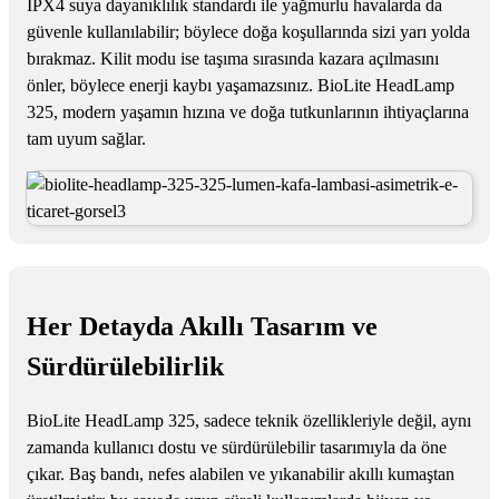
IPX4 suya dayanıklılık standardı ile yağmurlu havalarda da
güvenle kullanılabilir; böylece doğa koşullarında sizi yarı yolda
bırakmaz. Kilit modu ise taşıma sırasında kazara açılmasını
önler, böylece enerji kaybı yaşamazsınız. BioLite HeadLamp
325, modern yaşamın hızına ve doğa tutkunlarının ihtiyaçlarına
tam uyum sağlar.
Her Detayda Akıllı Tasarım ve
Sürdürülebilirlik
BioLite HeadLamp 325, sadece teknik özellikleriyle değil, aynı
zamanda kullanıcı dostu ve sürdürülebilir tasarımıyla da öne
çıkar. Baş bandı, nefes alabilen ve yıkanabilir akıllı kumaştan