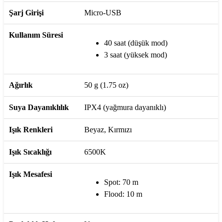
Şarj Girişi
Micro-USB
Kullanım Süresi
40 saat (düşük mod)
3 saat (yüksek mod)
Ağırlık
50 g (1.75 oz)
Suya Dayanıklılık
IPX4 (yağmura dayanıklı)
Işık Renkleri
Beyaz, Kırmızı
Işık Sıcaklığı
6500K
Işık Mesafesi
Spot: 70 m
Flood: 10 m