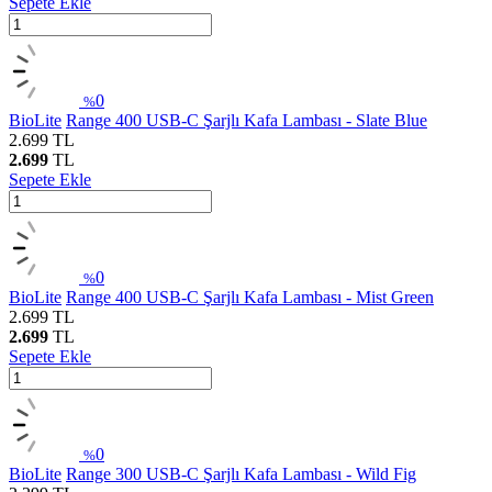
Sepete Ekle
0
%
BioLite
Range 400 USB-C Şarjlı Kafa Lambası - Slate Blue
2.699
TL
2.699
TL
Sepete Ekle
0
%
BioLite
Range 400 USB-C Şarjlı Kafa Lambası - Mist Green
2.699
TL
2.699
TL
Sepete Ekle
0
%
BioLite
Range 300 USB-C Şarjlı Kafa Lambası - Wild Fig