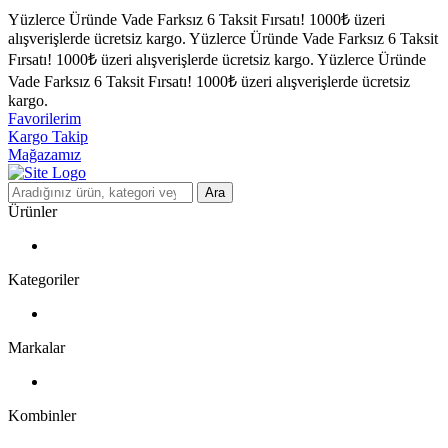
Yüzlerce Üründe Vade Farksız 6 Taksit Fırsatı!
1000₺ üzeri
alışverişlerde ücretsiz kargo.
Yüzlerce Üründe Vade Farksız 6 Taksit
Fırsatı!
1000₺ üzeri alışverişlerde ücretsiz kargo.
Yüzlerce Üründe
Vade Farksız 6 Taksit Fırsatı!
1000₺ üzeri alışverişlerde ücretsiz
kargo.
Favorilerim
Kargo Takip
Mağazamız
Ara
Ürünler
Kategoriler
Markalar
Kombinler