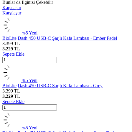
Bunlar da İlginizi Çekebilir
Karşılaştır
Karşılaştır
5
Yeni
%
BioLite
Dash 450 USB-C Şarjlı Kafa Lambası - Ember Fadel
3.399
TL
3.229
TL
Sepete Ekle
5
Yeni
%
BioLite
Dash 450 USB-C Şarjlı Kafa Lambası - Grey
3.399
TL
3.229
TL
Sepete Ekle
5
Yeni
%