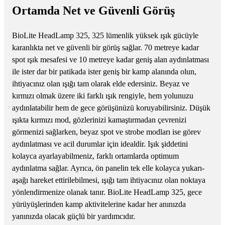
Ortamda Net ve Güvenli Görüş
BioLite HeadLamp 325, 325 lümenlik yüksek ışık gücüyle
karanlıkta net ve güvenli bir görüş sağlar. 70 metreye kadar
spot ışık mesafesi ve 10 metreye kadar geniş alan aydınlatması
ile ister dar bir patikada ister geniş bir kamp alanında olun,
ihtiyacınız olan ışığı tam olarak elde edersiniz. Beyaz ve
kırmızı olmak üzere iki farklı ışık rengiyle, hem yolunuzu
aydınlatabilir hem de gece görüşünüzü koruyabilirsiniz. Düşük
ışıkta kırmızı mod, gözlerinizi kamaştırmadan çevrenizi
görmenizi sağlarken, beyaz spot ve strobe modları ise görev
aydınlatması ve acil durumlar için idealdir. Işık şiddetini
kolayca ayarlayabilmeniz, farklı ortamlarda optimum
aydınlatma sağlar. Ayrıca, ön panelin tek elle kolayca yukarı-
aşağı hareket ettirilebilmesi, ışığı tam ihtiyacınız olan noktaya
yönlendirmenize olanak tanır. BioLite HeadLamp 325, gece
yürüyüşlerinden kamp aktivitelerine kadar her anınızda
yanınızda olacak güçlü bir yardımcıdır.