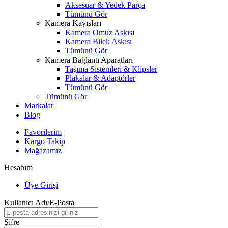
Aksesuar & Yedek Parça
Tümünü Gör
Kamera Kayışları
Kamera Omuz Askısı
Kamera Bilek Askısı
Tümünü Gör
Kamera Bağlantı Aparatları
Taşıma Sistemleri & Klipsler
Plakalar & Adaptörler
Tümünü Gör
Tümünü Gör
Markalar
Blog
Favorilerim
Kargo Takip
Mağazamız
Hesabım
Üye Girişi
Kullanıcı Adı/E-Posta
Şifre