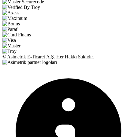
© Asimetrik E‑Ticaret A.Ş. Her Hakkı Saklıdır.