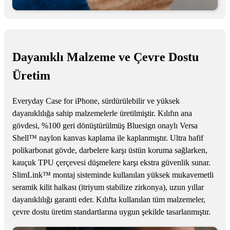
Dayanıklı Malzeme ve Çevre Dostu
Üretim
Everyday Case for iPhone, sürdürülebilir ve yüksek
dayanıklılığa sahip malzemelerle üretilmiştir. Kılıfın ana
gövdesi, %100 geri dönüştürülmüş Bluesign onaylı Versa
Shell™ naylon kanvas kaplama ile kaplanmıştır. Ultra hafif
polikarbonat gövde, darbelere karşı üstün koruma sağlarken,
kauçuk TPU çerçevesi düşmelere karşı ekstra güvenlik sunar.
SlimLink™ montaj sisteminde kullanılan yüksek mukavemetli
seramik kilit halkası (itriyum stabilize zirkonya), uzun yıllar
dayanıklılığı garanti eder. Kılıfta kullanılan tüm malzemeler,
çevre dostu üretim standartlarına uygun şekilde tasarlanmıştır.