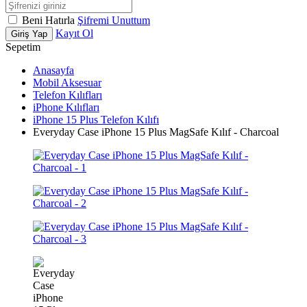
Beni Hatırla
Şifremi Unuttum
Kayıt Ol
Giriş Yap
Sepetim
Anasayfa
Mobil Aksesuar
Telefon Kılıfları
iPhone Kılıfları
iPhone 15 Plus Telefon Kılıfı
Everyday Case iPhone 15 Plus MagSafe Kılıf - Charcoal