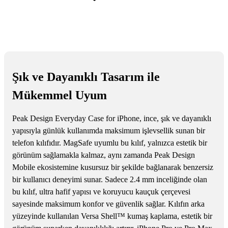
Şık ve Dayanıklı Tasarım ile
Mükemmel Uyum
Peak Design Everyday Case for iPhone, ince, şık ve dayanıklı
yapısıyla günlük kullanımda maksimum işlevsellik sunan bir
telefon kılıfıdır. MagSafe uyumlu bu kılıf, yalnızca estetik bir
görünüm sağlamakla kalmaz, aynı zamanda Peak Design
Mobile ekosistemine kusursuz bir şekilde bağlanarak benzersiz
bir kullanıcı deneyimi sunar. Sadece 2.4 mm inceliğinde olan
bu kılıf, ultra hafif yapısı ve koruyucu kauçuk çerçevesi
sayesinde maksimum konfor ve güvenlik sağlar. Kılıfın arka
yüzeyinde kullanılan Versa Shell™ kumaş kaplama, estetik bir