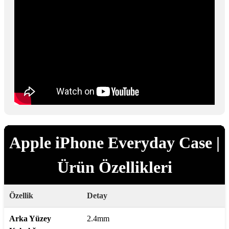
Apple iPhone Everyday Case |
Ürün Özellikleri
Özellik
Detay
Arka Yüzey
2.4mm