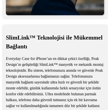
SlimLink™ Teknolojisi ile Mükemmel
Bağlantı
Everyday Case for iPhone’un en dikkat çekici özelliği, Peak
Design’ın geliştirdiği SlimLink™ manyetik ve mekanik montaj
teknolojisidir. Bu sistem, telefonunuzu anında ve güvenle Peak
Design aksesuarlarına bağlamanızı sağlar. Telefonunuzu
manyetik bağlantı sayesinde ultra hızlı ve güvenli bir şekilde
monte edebilir, günlük kullanımda farklı senaryolar için üstün
konfor elde edebilirsiniz. Ultra modelinde bulunan parmak
halkası, telefonu daha güvenli tutmanız için ek bir kavrama
sağlar ve kullanılmadığında tamamen düz bir şekilde katlanır.