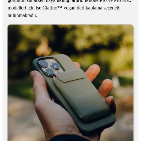
görünüm sunarken dayanıklılığı artırır. iPhone Pro ve Pro Max
modelleri için ise Clarino™ vegan deri kaplama seçeneği
bulunmaktadır.