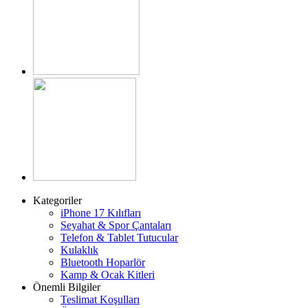
Kategoriler
iPhone 17 Kılıfları
Seyahat & Spor Çantaları
Telefon & Tablet Tutucular
Kulaklık
Bluetooth Hoparlör
Kamp & Ocak Kitleri
Önemli Bilgiler
Teslimat Koşulları