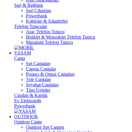
Şarj & Bağlantı
Şarj Cihazları
Powerbank
Kablolar & Adaptörler
Telefon Tutucular
Araç Telefon Tutucu
Bisiklet & Motosiklet Telefon Tutucu
Masaüstü Telefon Tutucu
YAŞAM
Çanta
Sırt Çantaları
Çapraz Çantalar
Postacı & Omuz Çantaları
Tote Çantalar
Seyahat Çantaları
Tüm Ürünler
Cüzdan & Kartlık
Ev Elektroniği
Powerbank
OUTDOOR
Outdoor Çanta
Outdoor Sırt Çantası