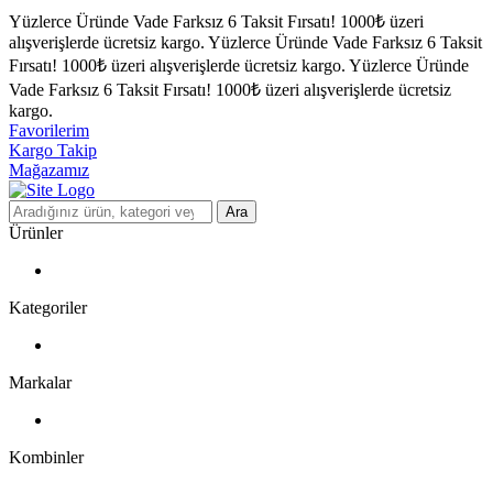
Yüzlerce Üründe Vade Farksız 6 Taksit Fırsatı!
1000₺ üzeri
alışverişlerde ücretsiz kargo.
Yüzlerce Üründe Vade Farksız 6 Taksit
Fırsatı!
1000₺ üzeri alışverişlerde ücretsiz kargo.
Yüzlerce Üründe
Vade Farksız 6 Taksit Fırsatı!
1000₺ üzeri alışverişlerde ücretsiz
kargo.
Favorilerim
Kargo Takip
Mağazamız
Ara
Ürünler
Kategoriler
Markalar
Kombinler