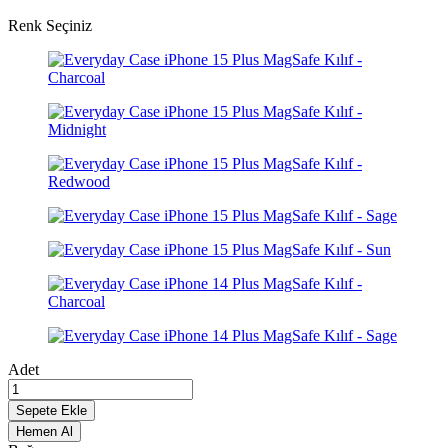
Renk Seçiniz
Adet
Sepete Ekle
Hemen Al