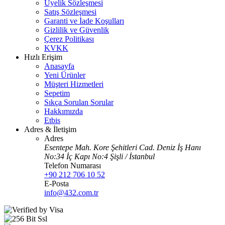
Üyelik Sözleşmesi
Satış Sözleşmesi
Garanti ve İade Koşulları
Gizlilik ve Güvenlik
Çerez Politikası
KVKK
Hızlı Erişim
Anasayfa
Yeni Ürünler
Müşteri Hizmetleri
Sepetim
Sıkça Sorulan Sorular
Hakkımızda
Etbis
Adres & İletişim
Adres
Esentepe Mah. Kore Şehitleri Cad. Deniz İş Hanı
No:34 İç Kapı No:4 Şişli / İstanbul
Telefon Numarası
+90 212 706 10 52
E-Posta
info@432.com.tr