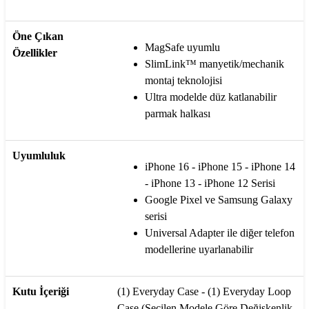
Öne Çıkan
MagSafe uyumlu
Özellikler
SlimLink™ manyetik/mechanik
montaj teknolojisi
Ultra modelde düz katlanabilir
parmak halkası
Uyumluluk
iPhone 16 - iPhone 15 - iPhone 14
- iPhone 13 - iPhone 12 Serisi
Google Pixel ve Samsung Galaxy
serisi
Universal Adapter ile diğer telefon
modellerine uyarlanabilir
Kutu İçeriği
(1) Everyday Case - (1) Everyday Loop
Case (Seçilen Modele Göre Değişkenlik