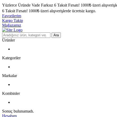
Yüzlerce Üründe Vade Farksız 6 Taksit Fırsatı!
1000₺ üzeri alışverişl
6 Taksit Fırsatı!
1000₺ üzeri alışverişlerde ücretsiz kargo.
Favorilerim
Kargo Takip
Mağazamız
Ara
Ürünler
Kategoriler
Markalar
Kombinler
Sonuç bulunamadı.
Hesabım