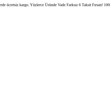
erde ücretsiz kargo.
Yüzlerce Üründe Vade Farksız 6 Taksit Fırsatı!
1000