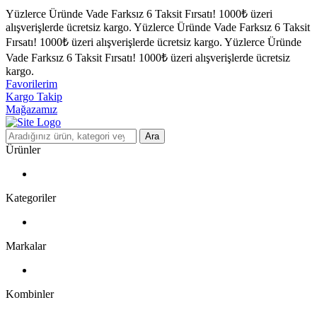
Yüzlerce Üründe Vade Farksız 6 Taksit Fırsatı!
1000₺ üzeri
alışverişlerde ücretsiz kargo.
Yüzlerce Üründe Vade Farksız 6 Taksit
Fırsatı!
1000₺ üzeri alışverişlerde ücretsiz kargo.
Yüzlerce Üründe
Vade Farksız 6 Taksit Fırsatı!
1000₺ üzeri alışverişlerde ücretsiz
kargo.
Favorilerim
Kargo Takip
Mağazamız
Ara
Ürünler
Kategoriler
Markalar
Kombinler