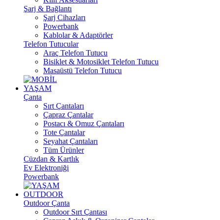
Şarj & Bağlantı
Şarj Cihazları
Powerbank
Kablolar & Adaptörler
Telefon Tutucular
Araç Telefon Tutucu
Bisiklet & Motosiklet Telefon Tutucu
Masaüstü Telefon Tutucu
YAŞAM
Çanta
Sırt Çantaları
Çapraz Çantalar
Postacı & Omuz Çantaları
Tote Çantalar
Seyahat Çantaları
Tüm Ürünler
Cüzdan & Kartlık
Ev Elektroniği
Powerbank
OUTDOOR
Outdoor Çanta
Outdoor Sırt Çantası