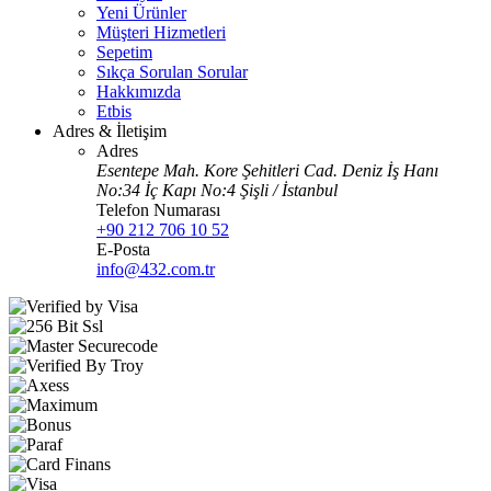
Yeni Ürünler
Müşteri Hizmetleri
Sepetim
Sıkça Sorulan Sorular
Hakkımızda
Etbis
Adres & İletişim
Adres
Esentepe Mah. Kore Şehitleri Cad. Deniz İş Hanı
No:34 İç Kapı No:4 Şişli / İstanbul
Telefon Numarası
+90 212 706 10 52
E-Posta
info@432.com.tr