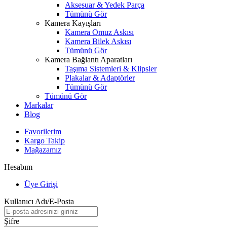
Aksesuar & Yedek Parça
Tümünü Gör
Kamera Kayışları
Kamera Omuz Askısı
Kamera Bilek Askısı
Tümünü Gör
Kamera Bağlantı Aparatları
Taşıma Sistemleri & Klipsler
Plakalar & Adaptörler
Tümünü Gör
Tümünü Gör
Markalar
Blog
Favorilerim
Kargo Takip
Mağazamız
Hesabım
Üye Girişi
Kullanıcı Adı/E-Posta
Şifre