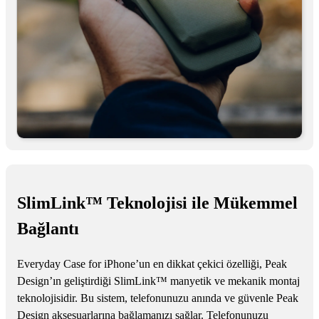
SlimLink™ Teknolojisi ile Mükemmel
Bağlantı
Everyday Case for iPhone’un en dikkat çekici özelliği, Peak
Design’ın geliştirdiği SlimLink™ manyetik ve mekanik montaj
teknolojisidir. Bu sistem, telefonunuzu anında ve güvenle Peak
Design aksesuarlarına bağlamanızı sağlar. Telefonunuzu