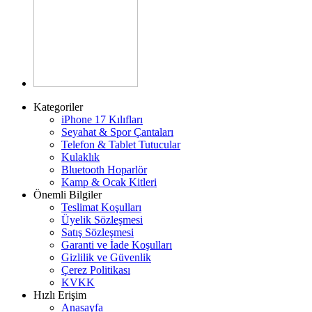
Kategoriler
iPhone 17 Kılıfları
Seyahat & Spor Çantaları
Telefon & Tablet Tutucular
Kulaklık
Bluetooth Hoparlör
Kamp & Ocak Kitleri
Önemli Bilgiler
Teslimat Koşulları
Üyelik Sözleşmesi
Satış Sözleşmesi
Garanti ve İade Koşulları
Gizlilik ve Güvenlik
Çerez Politikası
KVKK
Hızlı Erişim
Anasayfa