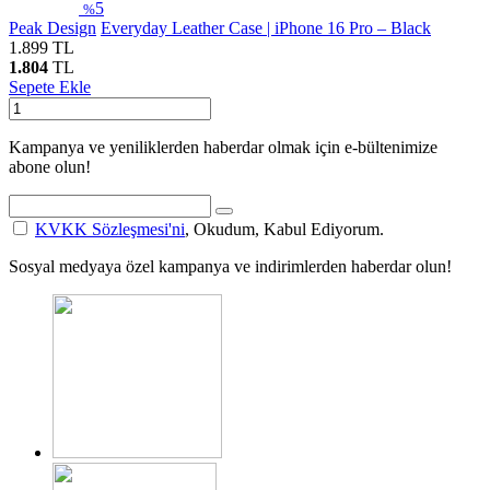
5
%
Peak Design
Everyday Leather Case | iPhone 16 Pro – Black
1.899
TL
1.804
TL
Sepete Ekle
Kampanya ve yeniliklerden haberdar olmak için e-bültenimize
abone olun!
KVKK Sözleşmesi'ni
, Okudum, Kabul Ediyorum.
Sosyal medyaya özel kampanya ve indirimlerden haberdar olun!