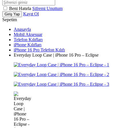
Beni Hatırla
Şifremi Unuttum
Kayıt Ol
Giriş Yap
Sepetim
Anasayfa
Mobil Aksesuar
Telefon Kılıfları
iPhone Kılıfları
iPhone 16 Pro Telefon Kılıfı
Everyday Loop Case | iPhone 16 Pro – Eclipse