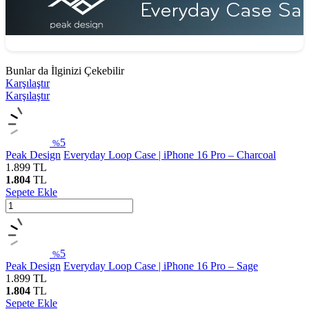
Bunlar da İlginizi Çekebilir
Karşılaştır
Karşılaştır
5
%
Peak Design
Everyday Loop Case | iPhone 16 Pro – Charcoal
1.899
TL
1.804
TL
Sepete Ekle
5
%
Peak Design
Everyday Loop Case | iPhone 16 Pro – Sage
1.899
TL
1.804
TL
Sepete Ekle