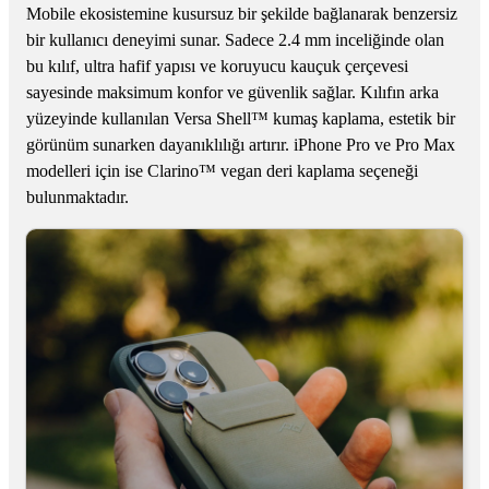
Mobile ekosistemine kusursuz bir şekilde bağlanarak benzersiz
bir kullanıcı deneyimi sunar. Sadece 2.4 mm inceliğinde olan
bu kılıf, ultra hafif yapısı ve koruyucu kauçuk çerçevesi
sayesinde maksimum konfor ve güvenlik sağlar. Kılıfın arka
yüzeyinde kullanılan Versa Shell™ kumaş kaplama, estetik bir
görünüm sunarken dayanıklılığı artırır. iPhone Pro ve Pro Max
modelleri için ise Clarino™ vegan deri kaplama seçeneği
bulunmaktadır.