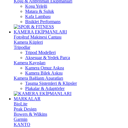
Koşu & Antrenman Ekipmanları
Koşu Yeleği
Matara & Suluk
Kafa Lambası
Bisiklet Performans
KAMERA EKİPMANLARI
Fotoğraf Makinesi Çantası
Kamera Küpleri
Tripodlar
Tripod Modelleri
Aksesuar & Yedek Parça
Kamera Kayışları
Kamera Omuz Askısı
Kamera Bilek Askısı
Kamera Bağlantı Aparatları
Taşıma Sistemleri & Klipsler
Plakalar & Adaptörler
MARKALAR
BioLite
Peak Design
Bowers & Wilkins
Garmin
KANTO