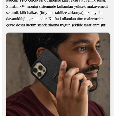
kauçuk TPU çerçevesi düşmelere karşı ekstra güvenlik sunar.
SlimLink™ montaj sisteminde kullanılan yüksek mukavemetli
seramik kilit halkası (itriyum stabilize zirkonya), uzun yıllar
dayanıklılığı garanti eder. Kılıfta kullanılan tüm malzemeler,
çevre dostu üretim standartlarına uygun şekilde tasarlanmıştır.