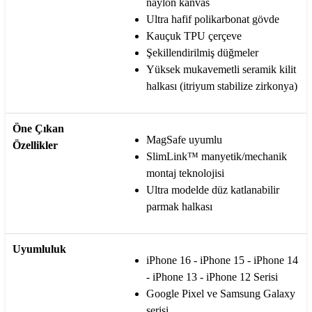
naylon kanvas
Ultra hafif polikarbonat gövde
Kauçuk TPU çerçeve
Şekillendirilmiş düğmeler
Yüksek mukavemetli seramik kilit
halkası (itriyum stabilize zirkonya)
Öne Çıkan
MagSafe uyumlu
Özellikler
SlimLink™ manyetik/mechanik
montaj teknolojisi
Ultra modelde düz katlanabilir
parmak halkası
Uyumluluk
iPhone 16 - iPhone 15 - iPhone 14
- iPhone 13 - iPhone 12 Serisi
Google Pixel ve Samsung Galaxy
serisi