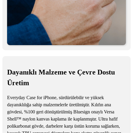
Dayanıklı Malzeme ve Çevre Dostu
Üretim
Everyday Case for iPhone, sürdürülebilir ve yüksek
dayanıklılığa sahip malzemelerle üretilmiştir. Kılıfın ana
gövdesi, %100 geri dönüştürülmüş Bluesign onaylı Versa
Shell™ naylon kanvas kaplama ile kaplanmıştır. Ultra hafif
polikarbonat gövde, darbelere karşı üstün koruma sağlarken,