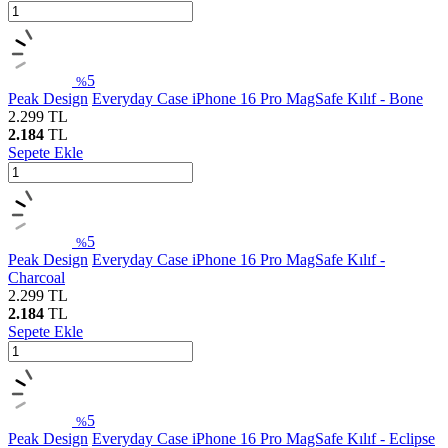
5
%
Peak Design
Everyday Case iPhone 16 Pro MagSafe Kılıf - Bone
2.299
TL
2.184
TL
Sepete Ekle
5
%
Peak Design
Everyday Case iPhone 16 Pro MagSafe Kılıf -
Charcoal
2.299
TL
2.184
TL
Sepete Ekle
5
%
Peak Design
Everyday Case iPhone 16 Pro MagSafe Kılıf - Eclipse