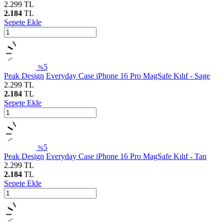
2.299
TL
2.184
TL
Sepete Ekle
5
%
Peak Design
Everyday Case iPhone 16 Pro MagSafe Kılıf - Sage
2.299
TL
2.184
TL
Sepete Ekle
5
%
Peak Design
Everyday Case iPhone 16 Pro MagSafe Kılıf - Tan
2.299
TL
2.184
TL
Sepete Ekle