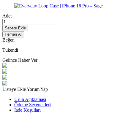
Adet
Sepete Ekle
Hemen Al
Beğen
Tükendi
Gelince Haber Ver
Listeye Ekle
Yorum Yap
Ürün Açıklaması
Ödeme Seçenekleri
İade Koşulları