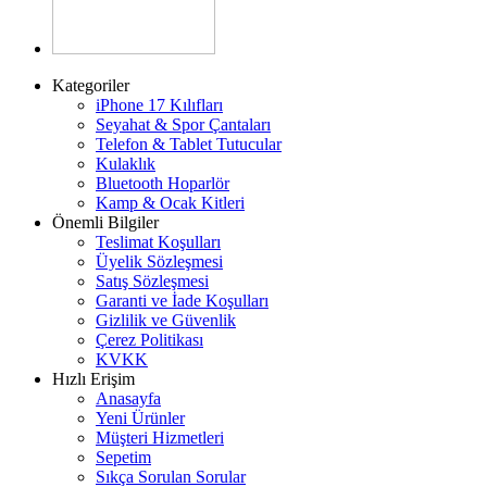
Kategoriler
iPhone 17 Kılıfları
Seyahat & Spor Çantaları
Telefon & Tablet Tutucular
Kulaklık
Bluetooth Hoparlör
Kamp & Ocak Kitleri
Önemli Bilgiler
Teslimat Koşulları
Üyelik Sözleşmesi
Satış Sözleşmesi
Garanti ve İade Koşulları
Gizlilik ve Güvenlik
Çerez Politikası
KVKK
Hızlı Erişim
Anasayfa
Yeni Ürünler
Müşteri Hizmetleri
Sepetim
Sıkça Sorulan Sorular