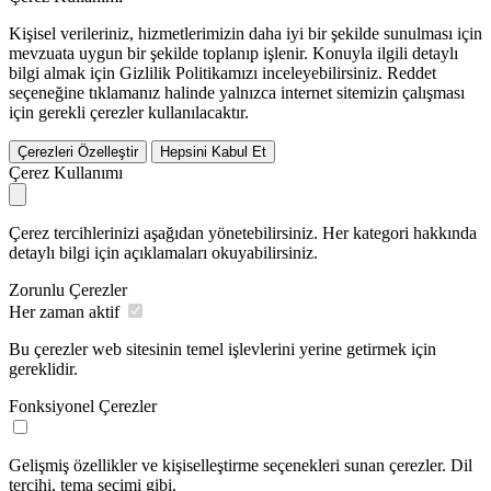
Kişisel verileriniz, hizmetlerimizin daha iyi bir şekilde sunulması için
mevzuata uygun bir şekilde toplanıp işlenir. Konuyla ilgili detaylı
bilgi almak için Gizlilik Politikamızı inceleyebilirsiniz.
Reddet
seçeneğine tıklamanız halinde yalnızca internet sitemizin çalışması
için gerekli çerezler kullanılacaktır.
Çerezleri Özelleştir
Hepsini Kabul Et
Çerez Kullanımı
Çerez tercihlerinizi aşağıdan yönetebilirsiniz. Her kategori hakkında
detaylı bilgi için açıklamaları okuyabilirsiniz.
Zorunlu Çerezler
Her zaman aktif
Bu çerezler web sitesinin temel işlevlerini yerine getirmek için
gereklidir.
Fonksiyonel Çerezler
Gelişmiş özellikler ve kişiselleştirme seçenekleri sunan çerezler. Dil
tercihi, tema seçimi gibi.