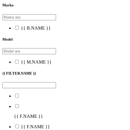
Marka
{{ B.NAME }}
Model
{{ M.NAME }}
{{ FILTER.NAME }}
{{ F.NAME }}
{{ F.NAME }}