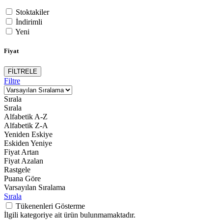
Stoktakiler
İndirimli
Yeni
Fiyat
FİLTRELE
Filtre
Sırala
Sırala
Alfabetik A-Z
Alfabetik Z-A
Yeniden Eskiye
Eskiden Yeniye
Fiyat Artan
Fiyat Azalan
Rastgele
Puana Göre
Varsayılan Sıralama
Sırala
Tükenenleri Gösterme
İlgili kategoriye ait ürün bulunmamaktadır.