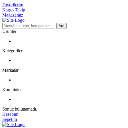
Favorilerim
Kargo Takip
Mağazamız
Ara
Ürünler
Kategoriler
Markalar
Kombinler
Sonuç bulunamadı.
Hesabım
Sepetim