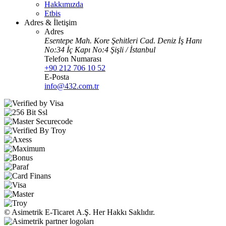
Hakkımızda
Etbis
Adres & İletişim
Adres
Esentepe Mah. Kore Şehitleri Cad. Deniz İş Hanı
No:34 İç Kapı No:4 Şişli / İstanbul
Telefon Numarası
+90 212 706 10 52
E-Posta
info@432.com.tr
© Asimetrik E‑Ticaret A.Ş. Her Hakkı Saklıdır.