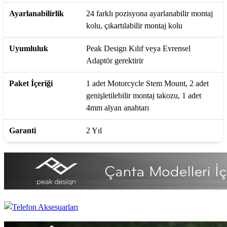
Ayarlanabilirlik
24 farklı pozisyona ayarlanabilir montaj
kolu, çıkartılabilir montaj kolu
Uyumluluk
Peak Design Kılıf veya Evrensel
Adaptör gerektirir
Paket İçeriği
1 adet Motorcycle Stem Mount, 2 adet
genişletilebilir montaj takozu, 1 adet
4mm alyan anahtarı
Garanti
2 Yıl