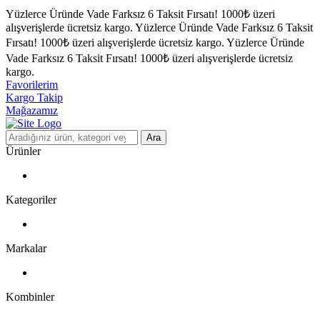
Yüzlerce Üründe Vade Farksız 6 Taksit Fırsatı!
1000₺ üzeri
alışverişlerde ücretsiz kargo.
Yüzlerce Üründe Vade Farksız 6 Taksit
Fırsatı!
1000₺ üzeri alışverişlerde ücretsiz kargo.
Yüzlerce Üründe
Vade Farksız 6 Taksit Fırsatı!
1000₺ üzeri alışverişlerde ücretsiz
kargo.
Favorilerim
Kargo Takip
Mağazamız
Ara
Ürünler
Kategoriler
Markalar
Kombinler