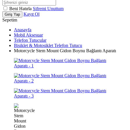
Beni Hatırla
Şifremi Unuttum
Kayıt Ol
Giriş Yap
Sepetim
Anasayfa
Mobil Aksesuar
Telefon Tutucular
Bisiklet & Motosiklet Telefon Tutucu
Motorcycle Stem Mount Gidon Boynu Bağlantı Aparatı