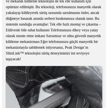
ve mekanik kilitleme teknolojisi ile tek elle kullanım için
optimize edilmiştir. Bu teknoloji, telefonunuzu manyetik olarak
yakalayıp kilitleyerek sürüş sırasında sarsılmasını önler, ancak
düğmeye basarak anında serbest bırakmanıza olanak tanır. Bu
sistemin sunduğu avantajlar: Tek elle hızlı montaj ve çıkarma –
Eldivenle bile rahat kullanım Telefonunuzu dikey veya yatay
olarak monte etme imkanı Sarsıntısız ve ultra güvenli manyetik
kilitleme mekanizması Eğer telefonunuzu güçlü manyetik bir
mekanizmayla sabitlemek istiyorsanız, Peak Design’ın
SlimLink™ teknolojisi sürüş deneyiminizi üst seviyeye
taşıyacak!