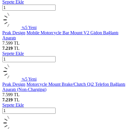
Sepete Ekle
5
Yeni
%
Peak Design
Mobile Motorcycle Bar Mount V2 Gidon Bağlantı
Aparatı
7.599
TL
7.219
TL
Sepete Ekle
5
Yeni
%
Peak Design
Motorcycle Mount Brake/Clutch Qi2 Telefon Bağlantı
Aparatı (Non-Charging)
7.599
TL
7.219
TL
Sepete Ekle