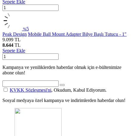
Sepete Ekle
5
%
Peak Design
Mobile Ball Mount Adapter Bilye Başlı Tutucu - 1"
9.099
TL
8.644
TL
Sepete Ekle
Kampanya ve yeniliklerden haberdar olmak için e-bültenimize
abone olun!
KVKK Sözleşmesi'ni
, Okudum, Kabul Ediyorum.
Sosyal medyaya özel kampanya ve indirimlerden haberdar olun!