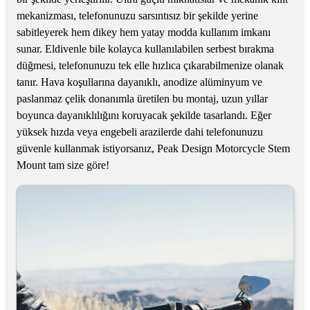
mekanizması, telefonunuzu sarsıntısız bir şekilde yerine
sabitleyerek hem dikey hem yatay modda kullanım imkanı
sunar. Eldivenle bile kolayca kullanılabilen serbest bırakma
düğmesi, telefonunuzu tek elle hızlıca çıkarabilmenize olanak
tanır. Hava koşullarına dayanıklı, anodize alüminyum ve
paslanmaz çelik donanımla üretilen bu montaj, uzun yıllar
boyunca dayanıklılığını koruyacak şekilde tasarlandı. Eğer
yüksek hızda veya engebeli arazilerde dahi telefonunuzu
güvenle kullanmak istiyorsanız, Peak Design Motorcycle Stem
Mount tam size göre!