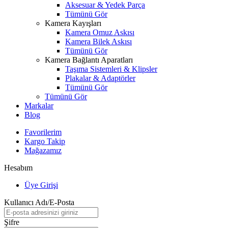
Aksesuar & Yedek Parça
Tümünü Gör
Kamera Kayışları
Kamera Omuz Askısı
Kamera Bilek Askısı
Tümünü Gör
Kamera Bağlantı Aparatları
Taşıma Sistemleri & Klipsler
Plakalar & Adaptörler
Tümünü Gör
Tümünü Gör
Markalar
Blog
Favorilerim
Kargo Takip
Mağazamız
Hesabım
Üye Girişi
Kullanıcı Adı/E-Posta
Şifre