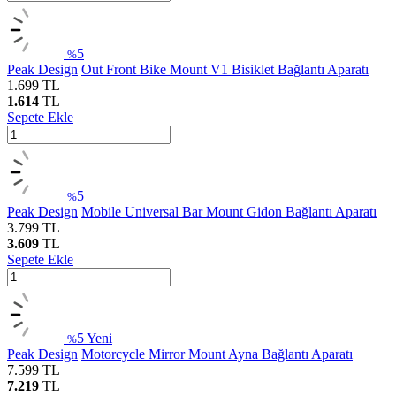
5
%
Peak Design
Out Front Bike Mount V1 Bisiklet Bağlantı Aparatı
1.699
TL
1.614
TL
Sepete Ekle
5
%
Peak Design
Mobile Universal Bar Mount Gidon Bağlantı Aparatı
3.799
TL
3.609
TL
Sepete Ekle
5
Yeni
%
Peak Design
Motorcycle Mirror Mount Ayna Bağlantı Aparatı
7.599
TL
7.219
TL