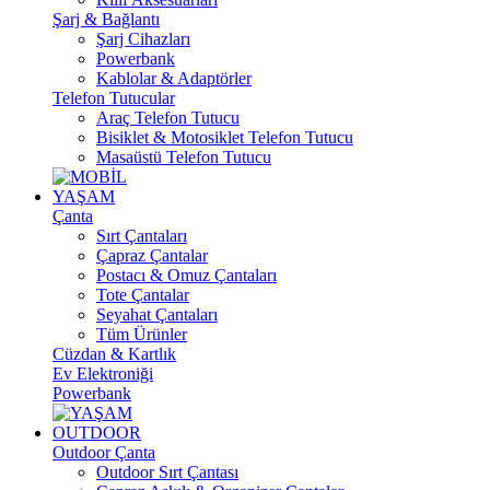
Şarj & Bağlantı
Şarj Cihazları
Powerbank
Kablolar & Adaptörler
Telefon Tutucular
Araç Telefon Tutucu
Bisiklet & Motosiklet Telefon Tutucu
Masaüstü Telefon Tutucu
YAŞAM
Çanta
Sırt Çantaları
Çapraz Çantalar
Postacı & Omuz Çantaları
Tote Çantalar
Seyahat Çantaları
Tüm Ürünler
Cüzdan & Kartlık
Ev Elektroniği
Powerbank
OUTDOOR
Outdoor Çanta
Outdoor Sırt Çantası