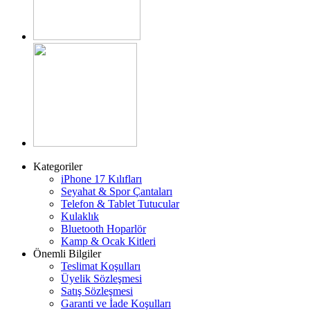
Kategoriler
iPhone 17 Kılıfları
Seyahat & Spor Çantaları
Telefon & Tablet Tutucular
Kulaklık
Bluetooth Hoparlör
Kamp & Ocak Kitleri
Önemli Bilgiler
Teslimat Koşulları
Üyelik Sözleşmesi
Satış Sözleşmesi
Garanti ve İade Koşulları