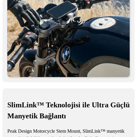
SlimLink™ Teknolojisi ile Ultra Güçlü
Manyetik Bağlantı
Peak Design Motorcycle Stem Mount, SlimLink™ manyetik