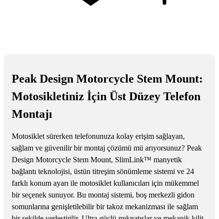
Peak Design Motorcycle Stem Mount:
Motosikletiniz İçin Üst Düzey Telefon
Montajı
Motosiklet sürerken telefonunuza kolay erişim sağlayan,
sağlam ve güvenilir bir montaj çözümü mü arıyorsunuz? Peak
Design Motorcycle Stem Mount, SlimLink™ manyetik
bağlantı teknolojisi, üstün titreşim sönümleme sistemi ve 24
farklı konum ayarı ile motosiklet kullanıcıları için mükemmel
bir seçenek sunuyor. Bu montaj sistemi, boş merkezli gidon
somunlarına genişletilebilir bir takoz mekanizması ile sağlam
bir şekilde yerleştirilir. Ultra güçlü mıknatıslar ve mekanik kilit