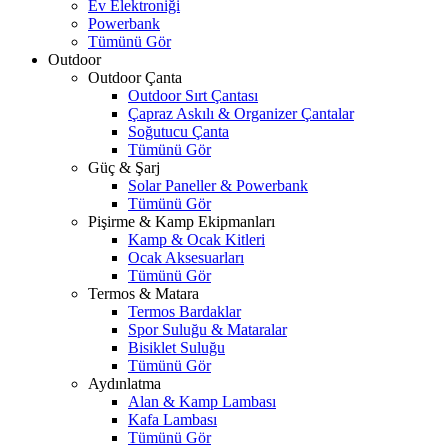
Ev Elektroniği
Powerbank
Tümünü Gör
Outdoor
Outdoor Çanta
Outdoor Sırt Çantası
Çapraz Askılı & Organizer Çantalar
Soğutucu Çanta
Tümünü Gör
Güç & Şarj
Solar Paneller & Powerbank
Tümünü Gör
Pişirme & Kamp Ekipmanları
Kamp & Ocak Kitleri
Ocak Aksesuarları
Tümünü Gör
Termos & Matara
Termos Bardaklar
Spor Suluğu & Mataralar
Bisiklet Suluğu
Tümünü Gör
Aydınlatma
Alan & Kamp Lambası
Kafa Lambası
Tümünü Gör