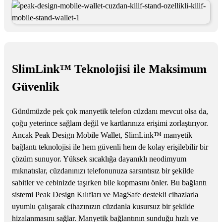
SlimLink™ Teknolojisi ile Maksimum
Güvenlik
Günümüzde pek çok manyetik telefon cüzdanı mevcut olsa da,
çoğu yeterince sağlam değil ve kartlarınıza erişimi zorlaştırıyor.
Ancak Peak Design Mobile Wallet, SlimLink™ manyetik
bağlantı teknolojisi ile hem güvenli hem de kolay erişilebilir bir
çözüm sunuyor. Yüksek sıcaklığa dayanıklı neodimyum
mıknatıslar, cüzdanınızı telefonunuza sarsıntısız bir şekilde
sabitler ve cebinizde taşırken bile kopmasını önler. Bu bağlantı
sistemi Peak Design Kılıfları ve MagSafe destekli cihazlarla
uyumlu çalışarak cihazınızın cüzdanla kusursuz bir şekilde
hizalanmasını sağlar. Manyetik bağlantının sunduğu hızlı ve