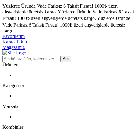
Yüzlerce Üründe Vade Farksız 6 Taksit Fırsatı!
1000₺ üzeri
alışverişlerde ücretsiz kargo.
Yüzlerce Üründe Vade Farksız 6 Taksit
Fırsatı!
1000₺ üzeri alışverişlerde ücretsiz kargo.
Yüzlerce Üründe
Vade Farksız 6 Taksit Fırsatı!
1000₺ üzeri alışverişlerde ücretsiz
kargo.
Favorilerim
Kargo Takip
Mağazamız
Ara
Ürünler
Kategoriler
Markalar
Kombinler