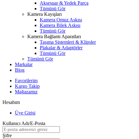
Aksesuar & Yedek Parça
Tümünü Gör
Kamera Kayışları
Kamera Omuz Askısı
Kamera Bilek Askısı
Tümünü Gör
Kamera Bağlantı Aparatları
Taşıma Sistemleri & Klipsler
Plakalar & Adaptörler
Tümünü Gör
Tümünü Gör
Markalar
Blog
Favorilerim
Kargo Takip
Mağazamız
Hesabım
Üye Girişi
Kullanıcı Adı/E-Posta
Şifre