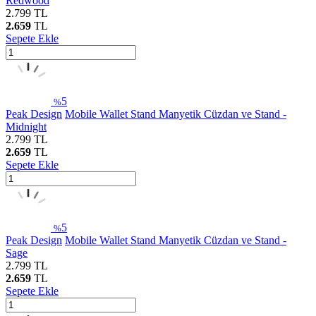
Redwood
2.799
TL
2.659
TL
Sepete Ekle
5
%
Peak Design
Mobile Wallet Stand Manyetik Cüzdan ve Stand -
Midnight
2.799
TL
2.659
TL
Sepete Ekle
5
%
Peak Design
Mobile Wallet Stand Manyetik Cüzdan ve Stand -
Sage
2.799
TL
2.659
TL
Sepete Ekle