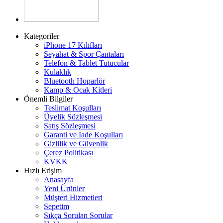
Kategoriler
iPhone 17 Kılıfları
Seyahat & Spor Çantaları
Telefon & Tablet Tutucular
Kulaklık
Bluetooth Hoparlör
Kamp & Ocak Kitleri
Önemli Bilgiler
Teslimat Koşulları
Üyelik Sözleşmesi
Satış Sözleşmesi
Garanti ve İade Koşulları
Gizlilik ve Güvenlik
Çerez Politikası
KVKK
Hızlı Erişim
Anasayfa
Yeni Ürünler
Müşteri Hizmetleri
Sepetim
Sıkça Sorulan Sorular