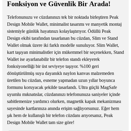
Fonksiyon ve Güvenlik Bir Arada!
Telefonunuzu ve cüzdanınızı tek bir noktada birleştiren Peak
Design Mobile Wallet, minimalist tasarımı ve manyetik montaj
sistemiyle günlük hayatınızı kolaylaştırıyor. Ödüllü Peak
Design ekibi tarafından tasarlanan bu cüzdan, Slim ve Stand
Wallet olmak üzere iki farklı modelle sunuluyor. Slim Wallet,
kart taşıyan minimalistler için mükemmel bir seçenekken, Stand
Wallet ise ayarlanabilir bir telefon standı ekleyerek
fonksiyonelliği bir üst seviyeye taşıyor. %100 geri
dönüştürülmüş suya dayanıklı naylon kanvas malzemeden
üretilen bu cüzdan, esneme yapmadan uzun yıllar boyunca
formunu koruyacak şekilde tasarlandı. Ultra güçlü MagSafe
uyumlu mıknatıslar, cüzdanınızı telefonunuza saniyeler içinde
sabitlemenize yardımcı olurken, magnetik kapak mekanizması
sayesinde kartlarınıza anında erişim sağlıyorsunuz. Eğer hem
şık hem de kullanışlı bir telefon cüzdanı arıyorsanız, Peak
Design Mobile Wallet tam size göre!