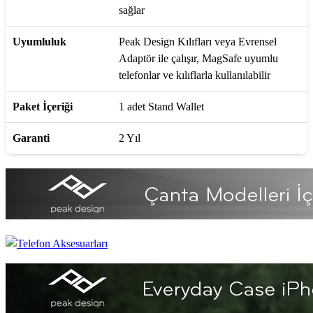
sağlar
Uyumluluk
Peak Design Kılıfları veya Evrensel
Adaptör ile çalışır, MagSafe uyumlu
telefonlar ve kılıflarla kullanılabilir
Paket İçeriği
1 adet Stand Wallet
Garanti
2 Yıl