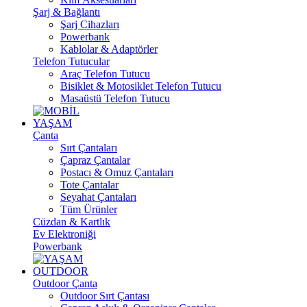
Şarj & Bağlantı
Şarj Cihazları
Powerbank
Kablolar & Adaptörler
Telefon Tutucular
Araç Telefon Tutucu
Bisiklet & Motosiklet Telefon Tutucu
Masaüstü Telefon Tutucu
YAŞAM
Çanta
Sırt Çantaları
Çapraz Çantalar
Postacı & Omuz Çantaları
Tote Çantalar
Seyahat Çantaları
Tüm Ürünler
Cüzdan & Kartlık
Ev Elektroniği
Powerbank
OUTDOOR
Outdoor Çanta
Outdoor Sırt Çantası