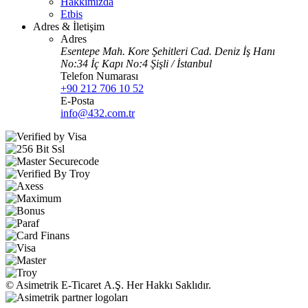
Hakkımızda
Etbis
Adres & İletişim
Adres
Esentepe Mah. Kore Şehitleri Cad. Deniz İş Hanı
No:34 İç Kapı No:4 Şişli / İstanbul
Telefon Numarası
+90 212 706 10 52
E-Posta
info@432.com.tr
© Asimetrik E‑Ticaret A.Ş. Her Hakkı Saklıdır.