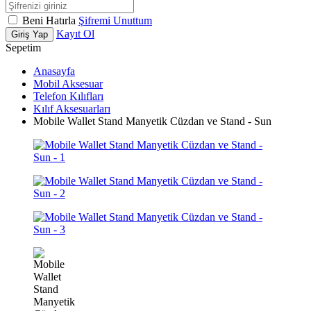
Beni Hatırla
Şifremi Unuttum
Kayıt Ol
Giriş Yap
Sepetim
Anasayfa
Mobil Aksesuar
Telefon Kılıfları
Kılıf Aksesuarları
Mobile Wallet Stand Manyetik Cüzdan ve Stand - Sun