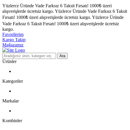
Yüzlerce Üründe Vade Farksız 6 Taksit Fırsatı!
1000₺ üzeri
alışverişlerde ücretsiz kargo.
Yüzlerce Üründe Vade Farksız 6 Taksit
Fırsatı!
1000₺ üzeri alışverişlerde ücretsiz kargo.
Yüzlerce Üründe
Vade Farksız 6 Taksit Fırsatı!
1000₺ üzeri alışverişlerde ücretsiz
kargo.
Favorilerim
Kargo Takip
Mağazamız
Ara
Ürünler
Kategoriler
Markalar
Kombinler