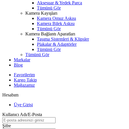
Aksesuar & Yedek Parça
Tümünü Gör
Kamera Kayışları
Kamera Omuz Askısı
Kamera Bilek Askısı
Tümünü Gör
Kamera Bağlantı Aparatları
Taşıma Sistemleri & Klipsler
Plakalar & Adaptörler
Tümünü Gör
Tümünü Gör
Markalar
Blog
Favorilerim
Kargo Takip
Mağazamız
Hesabım
Üye Girişi
Kullanıcı Adı/E-Posta
Şifre