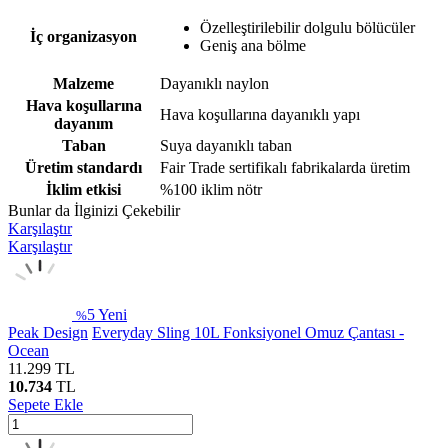
Özelleştirilebilir dolgulu bölücüler
İç organizasyon
Geniş ana bölme
Malzeme
Dayanıklı naylon
Hava koşullarına
Hava koşullarına dayanıklı yapı
dayanım
Taban
Suya dayanıklı taban
Üretim standardı
Fair Trade sertifikalı fabrikalarda üretim
İklim etkisi
%100 iklim nötr
Bunlar da İlginizi Çekebilir
Karşılaştır
Karşılaştır
5
Yeni
%
Peak Design
Everyday Sling 10L Fonksiyonel Omuz Çantası -
Ocean
11.299
TL
10.734
TL
Sepete Ekle