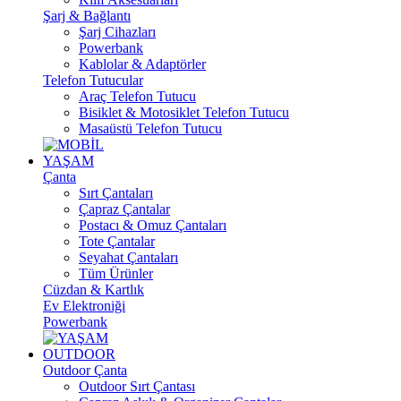
Şarj & Bağlantı
Şarj Cihazları
Powerbank
Kablolar & Adaptörler
Telefon Tutucular
Araç Telefon Tutucu
Bisiklet & Motosiklet Telefon Tutucu
Masaüstü Telefon Tutucu
YAŞAM
Çanta
Sırt Çantaları
Çapraz Çantalar
Postacı & Omuz Çantaları
Tote Çantalar
Seyahat Çantaları
Tüm Ürünler
Cüzdan & Kartlık
Ev Elektroniği
Powerbank
OUTDOOR
Outdoor Çanta
Outdoor Sırt Çantası