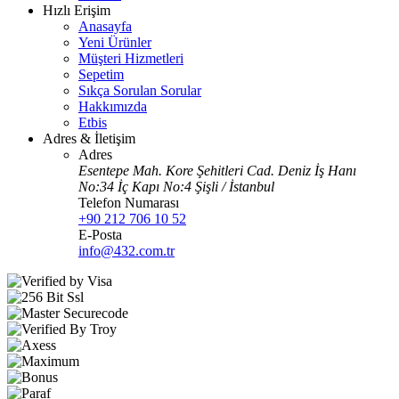
Hızlı Erişim
Anasayfa
Yeni Ürünler
Müşteri Hizmetleri
Sepetim
Sıkça Sorulan Sorular
Hakkımızda
Etbis
Adres & İletişim
Adres
Esentepe Mah. Kore Şehitleri Cad. Deniz İş Hanı
No:34 İç Kapı No:4 Şişli / İstanbul
Telefon Numarası
+90 212 706 10 52
E-Posta
info@432.com.tr