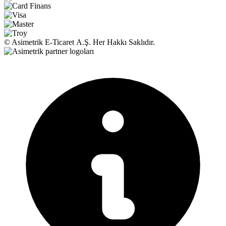
© Asimetrik E‑Ticaret A.Ş. Her Hakkı Saklıdır.