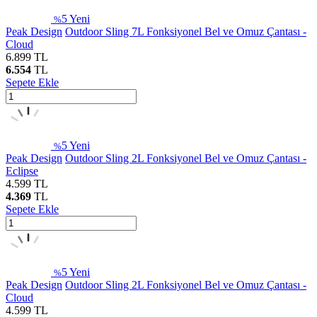
5
Yeni
%
Peak Design
Outdoor Sling 7L Fonksiyonel Bel ve Omuz Çantası -
Cloud
6.899
TL
6.554
TL
Sepete Ekle
5
Yeni
%
Peak Design
Outdoor Sling 2L Fonksiyonel Bel ve Omuz Çantası -
Eclipse
4.599
TL
4.369
TL
Sepete Ekle
5
Yeni
%
Peak Design
Outdoor Sling 2L Fonksiyonel Bel ve Omuz Çantası -
Cloud
4.599
TL