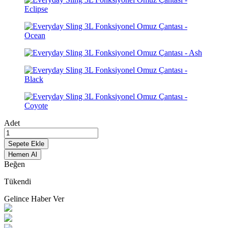
Adet
Sepete Ekle
Hemen Al
Beğen
Tükendi
Gelince Haber Ver