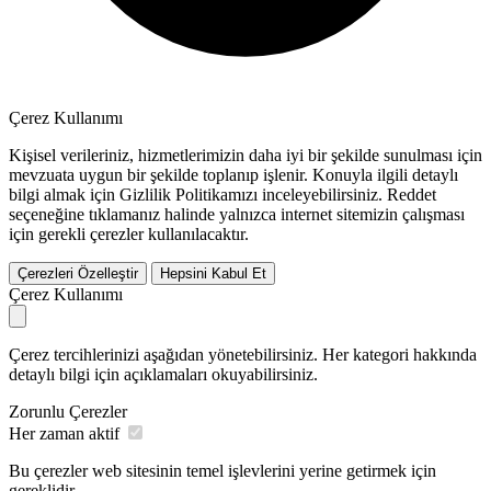
Çerez Kullanımı
Kişisel verileriniz, hizmetlerimizin daha iyi bir şekilde sunulması için
mevzuata uygun bir şekilde toplanıp işlenir. Konuyla ilgili detaylı
bilgi almak için Gizlilik Politikamızı inceleyebilirsiniz.
Reddet
seçeneğine tıklamanız halinde yalnızca internet sitemizin çalışması
için gerekli çerezler kullanılacaktır.
Çerezleri Özelleştir
Hepsini Kabul Et
Çerez Kullanımı
Çerez tercihlerinizi aşağıdan yönetebilirsiniz. Her kategori hakkında
detaylı bilgi için açıklamaları okuyabilirsiniz.
Zorunlu Çerezler
Her zaman aktif
Bu çerezler web sitesinin temel işlevlerini yerine getirmek için
gereklidir.