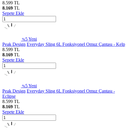
8.599
TL
8.169
TL
Sepete Ekle
5
Yeni
%
Peak Design
Everyday Sling 6L Fonksiyonel Omuz Çantası - Kelp
8.599
TL
8.169
TL
Sepete Ekle
5
Yeni
%
Peak Design
Everyday Sling 6L Fonksiyonel Omuz Çantası -
Eclipse
8.599
TL
8.169
TL
Sepete Ekle