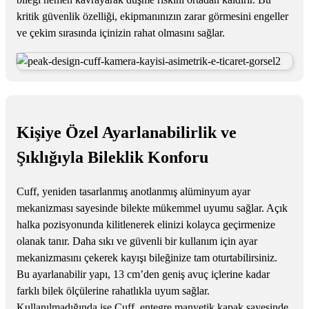
kritik güvenlik özelliği, ekipmanınızın zarar görmesini engeller
ve çekim sırasında içinizin rahat olmasını sağlar.
Kişiye Özel Ayarlanabilirlik ve
Şıklığıyla Bileklik Konforu
Cuff, yeniden tasarlanmış anotlanmış alüminyum ayar
mekanizması sayesinde bilekte mükemmel uyumu sağlar. Açık
halka pozisyonunda kilitlenerek elinizi kolayca geçirmenize
olanak tanır. Daha sıkı ve güvenli bir kullanım için ayar
mekanizmasını çekerek kayışı bileğinize tam oturtabilirsiniz.
Bu ayarlanabilir yapı, 13 cm’den geniş avuç içlerine kadar
farklı bilek ölçülerine rahatlıkla uyum sağlar.
Kullanılmadığında ise Cuff, entegre manyetik kapak sayesinde