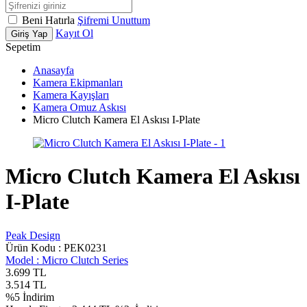
Beni Hatırla
Şifremi Unuttum
Kayıt Ol
Giriş Yap
Sepetim
Anasayfa
Kamera Ekipmanları
Kamera Kayışları
Kamera Omuz Askısı
Micro Clutch Kamera El Askısı I-Plate
Micro Clutch Kamera El Askısı
I-Plate
Peak Design
Ürün Kodu :
PEK0231
Model :
Micro Clutch Series
3.699
TL
3.514
TL
%
5
İndirim