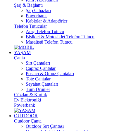
Şarj & Bağlantı
Şarj Cihazları
Powerbank
Kablolar & Adaptörler
Telefon Tutucular
Araç Telefon Tutucu
Bisiklet & Motosiklet Telefon Tutucu
Masaüstü Telefon Tutucu
YAŞAM
Çanta
Sırt Çantaları
Çapraz Çantalar
Postacı & Omuz Çantaları
Tote Çantalar
Seyahat Çantaları
Tüm Ürünler
Cüzdan & Kartlık
Ev Elektroniği
Powerbank
OUTDOOR
Outdoor Çanta
Outdoor Sırt Çantası