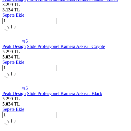
3.299
TL
3.134
TL
Sepete Ekle
5
%
Peak Design
Slide Profesyonel Kamera Askısı - Coyote
5.299
TL
5.034
TL
Sepete Ekle
5
%
Peak Design
Slide Profesyonel Kamera Askısı - Black
5.299
TL
5.034
TL
Sepete Ekle