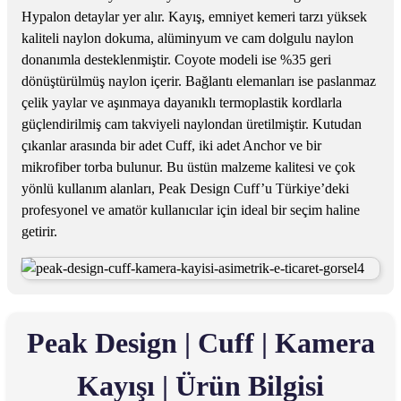
Hypalon detaylar yer alır. Kayış, emniyet kemeri tarzı yüksek
kaliteli naylon dokuma, alüminyum ve cam dolgulu naylon
donanımla desteklenmiştir. Coyote modeli ise %35 geri
dönüştürülmüş naylon içerir. Bağlantı elemanları ise paslanmaz
çelik yaylar ve aşınmaya dayanıklı termoplastik kordlarla
güçlendirilmiş cam takviyeli naylondan üretilmiştir. Kutudan
çıkanlar arasında bir adet Cuff, iki adet Anchor ve bir
mikrofiber torba bulunur. Bu üstün malzeme kalitesi ve çok
yönlü kullanım alanları, Peak Design Cuff’u Türkiye’deki
profesyonel ve amatör kullanıcılar için ideal bir seçim haline
getirir.
Peak Design | Cuff | Kamera
Kayışı | Ürün Bilgisi