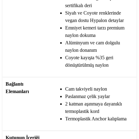
sertifikalı deri
Siyah ve Coyote renklerinde
vegan dostu Hypalon detaylar
Emniyet kemeri tarzı premium
naylon dokuma
Alüminyum ve cam dolgulu
naylon donanım
Coyote kayışta %35 geri
dönüştürülmüş naylon
Bağlantı
Cam takviyeli naylon
Elemanları
Paslanmaz çelik yaylar
2 katman aşınmaya dayanıklı
termoplastik kord
Termoplastik Anchor kalıplama
Kutunun İçeriği