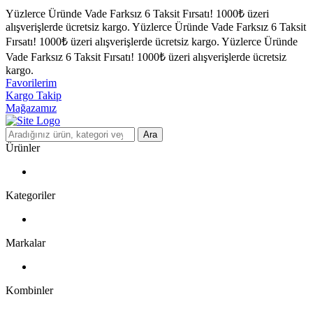
Yüzlerce Üründe Vade Farksız 6 Taksit Fırsatı!
1000₺ üzeri
alışverişlerde ücretsiz kargo.
Yüzlerce Üründe Vade Farksız 6 Taksit
Fırsatı!
1000₺ üzeri alışverişlerde ücretsiz kargo.
Yüzlerce Üründe
Vade Farksız 6 Taksit Fırsatı!
1000₺ üzeri alışverişlerde ücretsiz
kargo.
Favorilerim
Kargo Takip
Mağazamız
Ara
Ürünler
Kategoriler
Markalar
Kombinler