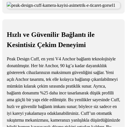
Hızlı ve Güvenilir Bağlantı ile
Kesintisiz Çekim Deneyimi
Peak Design Cuff, en yeni V4 Anchor bağlantı teknolojisiyle
donatılmıştır. Her bir Anchor, 90 kg’a kadar dayanıklılık
göstererek cihazlarınızın maksimum güvenliğini sağlar. Yeni
açılı Anchor tasarımı, tek elle kolayca bağlanıp çıkarılabilmeyi
mümkün kılarak çekim sırasında pratiklik sunar. Ayrıca,
bağlantı donanımı %25 daha ince tasarlanarak düşük profilli
ama güçlü bir yapı elde edilmiştir. Bu yenilikler sayesinde Cuff,
hızlı ve güvenilir bağlantı imkanı sunar; böylece siz sadece en
iyi kareyi yakalamaya odaklanabilirsiniz. Cuff’un otomatik
sıkıştırma mekanizması, kameranızı yanlışlıkla düşürdüğünüzde
bileği hemen kavrayarak düşme riskini ortadan kaldırır. Bu