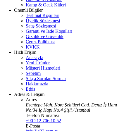
Kamp & Ocak Kitleri
Önemli Bilgiler
Teslimat Koşulları
Üyelik Sözleşmesi
Satış Sözleşmesi
Garanti ve İade Koşulları
Gizlilik ve Güvenlik
Çerez Politikası
KVKK
Hızlı Erişim
Anasayfa
Yeni Ürünler
Müşteri Hizmetleri
Sepetim
Sıkça Sorulan Sorular
Hakkımızda
Etbis
Adres & İletişim
Adres
Esentepe Mah. Kore Şehitleri Cad. Deniz İş Hanı
No:34 İç Kapı No:4 Şişli / İstanbul
Telefon Numarası
+90 212 706 10 52
E-Posta