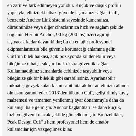
en zarif ve fark edilmeyen yoludur. Küçük ve düşük profilli
yapısıyla, elinizdeki cihazı güvenle taşımanızı sağlar. Cuff,
benzersiz Anchor Link sistemi sayesinde kameranıza,
dürbününüze veya diğer cihazlarınıza hızlı ve sağlam şekilde
bağlanır. Her bir Anchor, 90 kg (200 lbs) üzeri ağırlığı
taşıyacak kadar dayanıklıdır; bu da en ağır profesyonel
ekipmanlarınızın bile güvenle korunacağı anlamına gelir.
Cuff’un bilek halkası, açık pozisyonda kilitlenebilir veya
bileğinize rahatça sıkıştırılarak ekstra güvenlik sağlar.
Kullanmadığınız zamanlarda cebinizde taşıyabilir veya
bileğinize şık bir bileklik gibi sarabilirsiniz. Ayarlanabilir
mıknatıs, gevşek kalan kısmı sabit tutarak her an elinizin altında
olmasını garanti eder. 2018’den itibaren Cuff, geliştirilmiş kayış
malzemesi ve tamamen yenilenmiş ayar donanımıyla daha da
kullanışlı hale gelmiştir. Anchor bağlantıları ise daha küçük,
hızlı ve güvenli olacak şekilde güncellenmiştir. Bu özellikler,
Peak Design Cuff’u hem profesyonel hem de amatör
kullanıcılar için vazgeçilmez kılar.