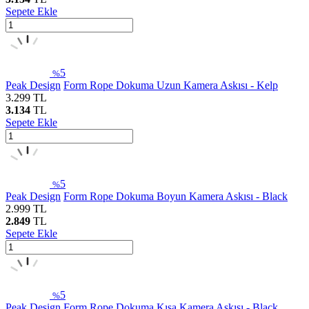
Sepete Ekle
5
%
Peak Design
Form Rope Dokuma Uzun Kamera Askısı - Kelp
3.299
TL
3.134
TL
Sepete Ekle
5
%
Peak Design
Form Rope Dokuma Boyun Kamera Askısı - Black
2.999
TL
2.849
TL
Sepete Ekle
5
%
Peak Design
Form Rope Dokuma Kısa Kamera Askısı - Black