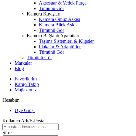
Aksesuar & Yedek Parça
Tümünü Gör
Kamera Kayışları
Kamera Omuz Askısı
Kamera Bilek Askısı
Tümünü Gör
Kamera Bağlantı Aparatları
Taşıma Sistemleri & Klipsler
Plakalar & Adaptörler
Tümünü Gör
Tümünü Gör
Markalar
Blog
Favorilerim
Kargo Takip
Mağazamız
Hesabım
Üye Girişi
Kullanıcı Adı/E-Posta
Şifre