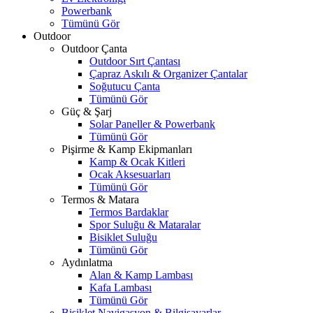
Powerbank
Tümünü Gör
Outdoor
Outdoor Çanta
Outdoor Sırt Çantası
Çapraz Askılı & Organizer Çantalar
Soğutucu Çanta
Tümünü Gör
Güç & Şarj
Solar Paneller & Powerbank
Tümünü Gör
Pişirme & Kamp Ekipmanları
Kamp & Ocak Kitleri
Ocak Aksesuarları
Tümünü Gör
Termos & Matara
Termos Bardaklar
Spor Suluğu & Mataralar
Bisiklet Suluğu
Tümünü Gör
Aydınlatma
Alan & Kamp Lambası
Kafa Lambası
Tümünü Gör
Bisiklet Navigasyon & Bilgisayarlar