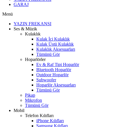
GARAJ
Menü
YAZIN FREKANSI
Ses & Müzik
Kulaklık
Kulak İçi Kulaklık
Kulak Üstü Kulaklık
Kulaklık Aksesuarları
Tümünü Gör
Hoparlörler
Ev & Raf Tipi Hoparlör
Bluetooth Hoparlör
Outdoor Hoparlör
Subwoofer
Hoparlör Aksesuarları
Tümünü Gör
Pikap
Mikrofon
Tümünü Gör
Mobil
Telefon Kılıfları
iPhone Kılıfları
Samsung Kılıfları