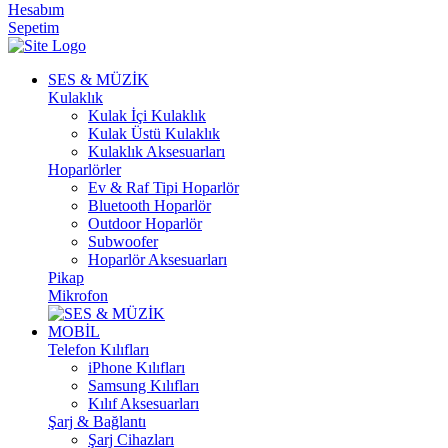
Hesabım
Sepetim
SES & MÜZİK
Kulaklık
Kulak İçi Kulaklık
Kulak Üstü Kulaklık
Kulaklık Aksesuarları
Hoparlörler
Ev & Raf Tipi Hoparlör
Bluetooth Hoparlör
Outdoor Hoparlör
Subwoofer
Hoparlör Aksesuarları
Pikap
Mikrofon
MOBİL
Telefon Kılıfları
iPhone Kılıfları
Samsung Kılıfları
Kılıf Aksesuarları
Şarj & Bağlantı
Şarj Cihazları