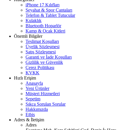
iPhone 17 Kılıfları
Seyahat & Spor Çantaları
Telefon & Tablet Tutucular
Kulaklık
Bluetooth Hoparlör
Kamp & Ocak Kitleri
Önemli Bilgiler
Teslimat Koşulları
Üyelik Sözleşmesi
Satış Sözleşmesi
Garanti ve İade Koşulları
Gizlilik ve Güvenlik
Çerez Politikası
KVKK
Hızlı Erişim
Anasayfa
Yeni Ürünler
Müşteri Hizmetleri
Sepetim
Sıkça Sorulan Sorular
Hakkımızda
Etbis
Adres & İletişim
Adres