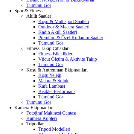
Tümünü Gör
Spor & Fitness
Akıllı Saatler
Koşu & Multisport Saatleri
Outdoor & Macera Saatleri
Kadın Akıllı Saatleri
Premium & Özel Kullanım Saatler
Tümünü Gör
Fitness Takip Cihazları
Fitness Bileklikleri
Vücut Ölçüm & Aktivite Takip
Tümünü Gör
Koşu & Antrenman Ekipmanları
Koşu Yeleği
Matara & Suluk
Kafa Lambası
Bisiklet Performans
Tümünü Gör
Tümünü Gör
Kamera Ekipmanları
Fotoğraf Makinesi Çantası
Kamera Küpleri
Tripodlar
Tripod Modelleri