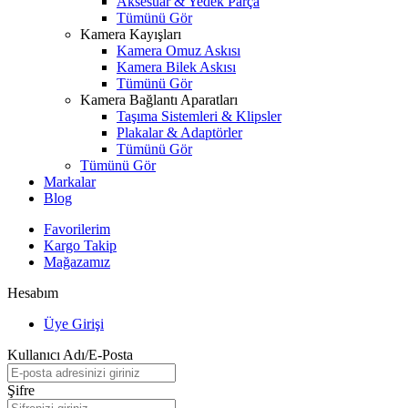
Aksesuar & Yedek Parça
Tümünü Gör
Kamera Kayışları
Kamera Omuz Askısı
Kamera Bilek Askısı
Tümünü Gör
Kamera Bağlantı Aparatları
Taşıma Sistemleri & Klipsler
Plakalar & Adaptörler
Tümünü Gör
Tümünü Gör
Markalar
Blog
Favorilerim
Kargo Takip
Mağazamız
Hesabım
Üye Girişi
Kullanıcı Adı/E-Posta
Şifre