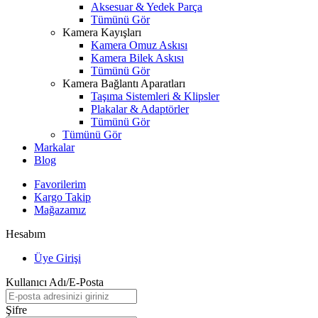
Aksesuar & Yedek Parça
Tümünü Gör
Kamera Kayışları
Kamera Omuz Askısı
Kamera Bilek Askısı
Tümünü Gör
Kamera Bağlantı Aparatları
Taşıma Sistemleri & Klipsler
Plakalar & Adaptörler
Tümünü Gör
Tümünü Gör
Markalar
Blog
Favorilerim
Kargo Takip
Mağazamız
Hesabım
Üye Girişi
Kullanıcı Adı/E-Posta
Şifre