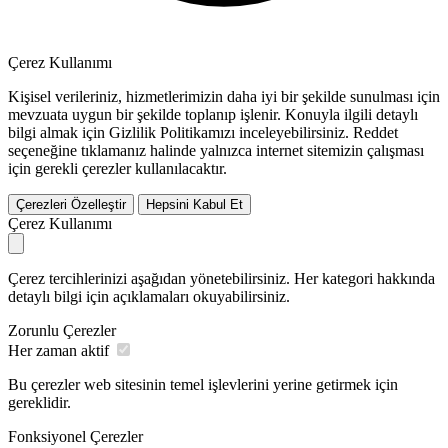
Çerez Kullanımı
Kişisel verileriniz, hizmetlerimizin daha iyi bir şekilde sunulması için
mevzuata uygun bir şekilde toplanıp işlenir. Konuyla ilgili detaylı
bilgi almak için Gizlilik Politikamızı inceleyebilirsiniz.
Reddet
seçeneğine tıklamanız halinde yalnızca internet sitemizin çalışması
için gerekli çerezler kullanılacaktır.
Çerezleri Özelleştir
Hepsini Kabul Et
Çerez Kullanımı
Çerez tercihlerinizi aşağıdan yönetebilirsiniz. Her kategori hakkında
detaylı bilgi için açıklamaları okuyabilirsiniz.
Zorunlu Çerezler
Her zaman aktif
Bu çerezler web sitesinin temel işlevlerini yerine getirmek için
gereklidir.
Fonksiyonel Çerezler