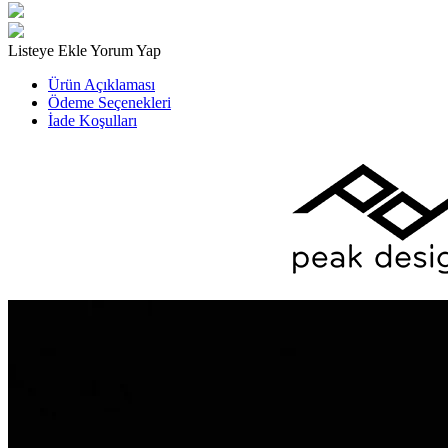
Listeye Ekle
Yorum Yap
Ürün Açıklaması
Ödeme Seçenekleri
İade Koşulları