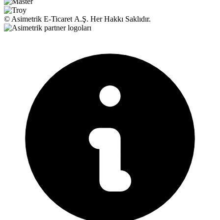
© Asimetrik E‑Ticaret A.Ş. Her Hakkı Saklıdır.