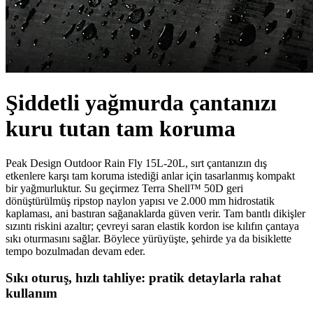
Şiddetli yağmurda çantanızı
kuru tutan tam koruma
Peak Design Outdoor Rain Fly 15L-20L, sırt çantanızın dış
etkenlere karşı tam koruma istediği anlar için tasarlanmış kompakt
bir yağmurluktur. Su geçirmez Terra Shell™ 50D geri
dönüştürülmüş ripstop naylon yapısı ve 2.000 mm hidrostatik
kaplaması, ani bastıran sağanaklarda güven verir. Tam bantlı dikişler
sızıntı riskini azaltır; çevreyi saran elastik kordon ise kılıfın çantaya
sıkı oturmasını sağlar. Böylece yürüyüşte, şehirde ya da bisiklette
tempo bozulmadan devam eder.
Sıkı oturuş, hızlı tahliye: pratik detaylarla rahat
kullanım