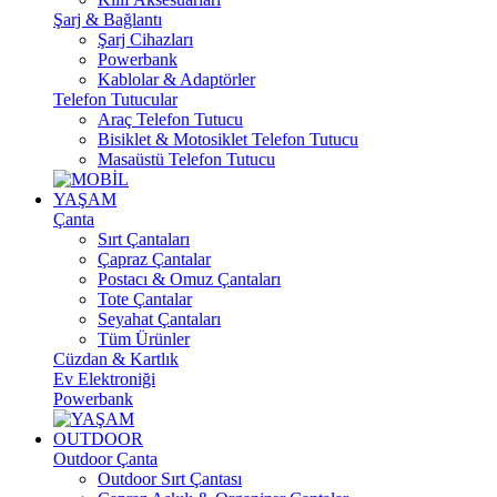
Şarj & Bağlantı
Şarj Cihazları
Powerbank
Kablolar & Adaptörler
Telefon Tutucular
Araç Telefon Tutucu
Bisiklet & Motosiklet Telefon Tutucu
Masaüstü Telefon Tutucu
YAŞAM
Çanta
Sırt Çantaları
Çapraz Çantalar
Postacı & Omuz Çantaları
Tote Çantalar
Seyahat Çantaları
Tüm Ürünler
Cüzdan & Kartlık
Ev Elektroniği
Powerbank
OUTDOOR
Outdoor Çanta
Outdoor Sırt Çantası