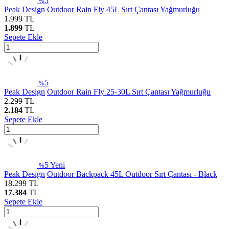
5
%
Peak Design
Outdoor Rain Fly 45L Sırt Çantası Yağmurluğu
1.999
TL
1.899
TL
Sepete Ekle
5
%
Peak Design
Outdoor Rain Fly 25-30L Sırt Çantası Yağmurluğu
2.299
TL
2.184
TL
Sepete Ekle
5
Yeni
%
Peak Design
Outdoor Backpack 45L Outdoor Sırt Çantası - Black
18.299
TL
17.384
TL
Sepete Ekle