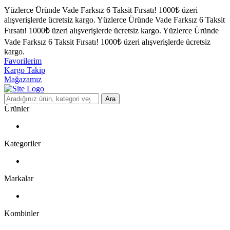
Yüzlerce Üründe Vade Farksız 6 Taksit Fırsatı!
1000₺ üzeri
alışverişlerde ücretsiz kargo.
Yüzlerce Üründe Vade Farksız 6 Taksit
Fırsatı!
1000₺ üzeri alışverişlerde ücretsiz kargo.
Yüzlerce Üründe
Vade Farksız 6 Taksit Fırsatı!
1000₺ üzeri alışverişlerde ücretsiz
kargo.
Favorilerim
Kargo Takip
Mağazamız
Ara
Ürünler
Kategoriler
Markalar
Kombinler