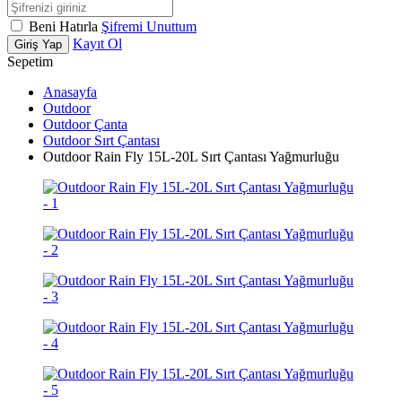
Beni Hatırla
Şifremi Unuttum
Kayıt Ol
Giriş Yap
Sepetim
Anasayfa
Outdoor
Outdoor Çanta
Outdoor Sırt Çantası
Outdoor Rain Fly 15L-20L Sırt Çantası Yağmurluğu