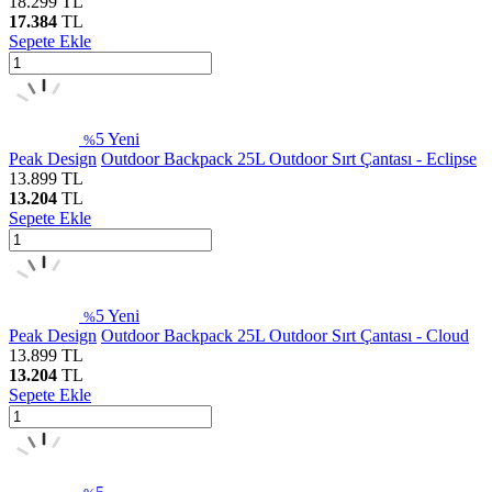
18.299
TL
17.384
TL
Sepete Ekle
5
Yeni
%
Peak Design
Outdoor Backpack 25L Outdoor Sırt Çantası - Eclipse
13.899
TL
13.204
TL
Sepete Ekle
5
Yeni
%
Peak Design
Outdoor Backpack 25L Outdoor Sırt Çantası - Cloud
13.899
TL
13.204
TL
Sepete Ekle