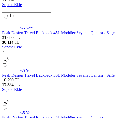
Sepete Ekle
5
Yeni
%
Peak Design
Travel Backpack 45L Modüler Seyahat Çantası - Sage
31.699
TL
30.114
TL
Sepete Ekle
5
Yeni
%
Peak Design
Travel Backpack 30L Modüler Seyahat Çantası - Sage
18.299
TL
17.384
TL
Sepete Ekle
5
Yeni
%
Peak Design
Travel Backpack 45L Modüler Seyahat Çantası -