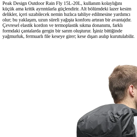
Peak Design Outdoor Rain Fly 15L-20L, kullanım kolaylığını
küçük ama kritik ayrıntılarla güçlendirir. Alt bölümdeki lazer kesim
delikler, içeri sızabilecek nemin hızlıca tahliye edilmesine yardımcı
olur; bu yaklaşım, uzun süreli yağışta konforu artıran bir avantajdır.
Çevresel elastik kordon ve termoplastik sıkma donanımı, farklı
formdaki çantalarda gergin bir sarım oluşturur. İşiniz bittiğinde
yağmurluk, fermuarlı file keseye girer; kese dışarı asılıp kurutulabilir.