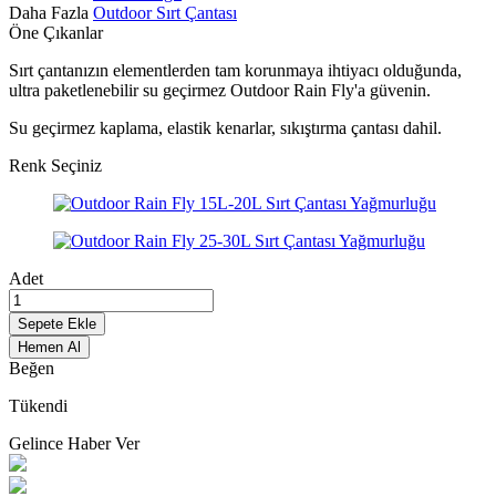
Daha Fazla
Outdoor Sırt Çantası
Öne Çıkanlar
Sırt çantanızın elementlerden tam korunmaya ihtiyacı olduğunda,
ultra paketlenebilir su geçirmez Outdoor Rain Fly'a güvenin.
Su geçirmez kaplama, elastik kenarlar, sıkıştırma çantası dahil.
Renk Seçiniz
Adet
Sepete Ekle
Hemen Al
Beğen
Tükendi
Gelince Haber Ver