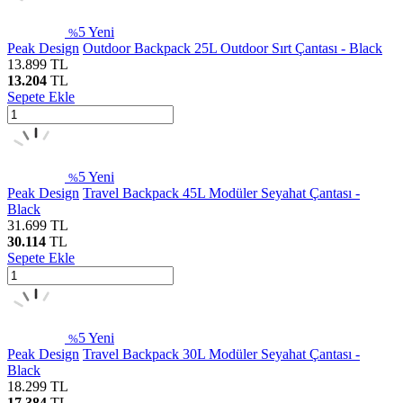
5
Yeni
%
Peak Design
Outdoor Backpack 25L Outdoor Sırt Çantası - Black
13.899
TL
13.204
TL
Sepete Ekle
5
Yeni
%
Peak Design
Travel Backpack 45L Modüler Seyahat Çantası -
Black
31.699
TL
30.114
TL
Sepete Ekle
5
Yeni
%
Peak Design
Travel Backpack 30L Modüler Seyahat Çantası -
Black
18.299
TL
17.384
TL