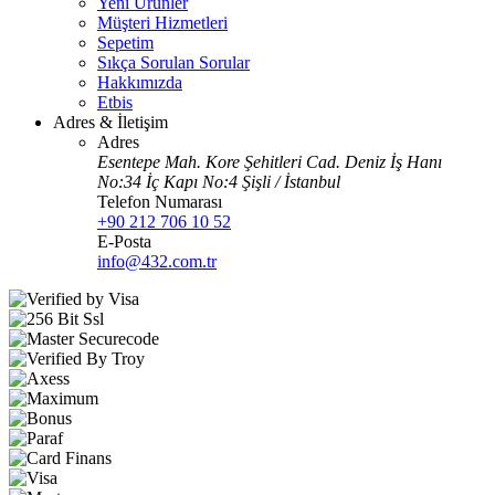
Yeni Ürünler
Müşteri Hizmetleri
Sepetim
Sıkça Sorulan Sorular
Hakkımızda
Etbis
Adres & İletişim
Adres
Esentepe Mah. Kore Şehitleri Cad. Deniz İş Hanı
No:34 İç Kapı No:4 Şişli / İstanbul
Telefon Numarası
+90 212 706 10 52
E-Posta
info@432.com.tr