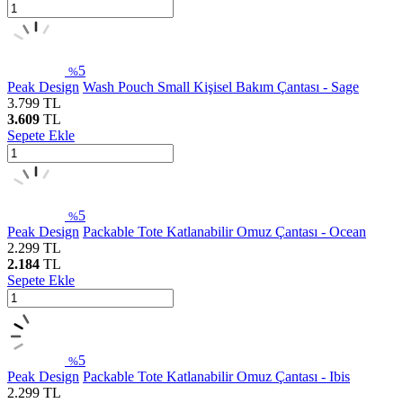
5
%
Peak Design
Wash Pouch Small Kişisel Bakım Çantası - Sage
3.799
TL
3.609
TL
Sepete Ekle
5
%
Peak Design
Packable Tote Katlanabilir Omuz Çantası - Ocean
2.299
TL
2.184
TL
Sepete Ekle
5
%
Peak Design
Packable Tote Katlanabilir Omuz Çantası - Ibis
2.299
TL