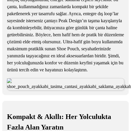
çanta, kullanmadığınız zamanlarda kompakt bir şekilde
paketlenerek yer tasarrufu sağlar. Ayrıca, entegre dış loop’lar
sayesinde isterseniz çantayı Peak Design’ın taşıma kayışlarıyla
da kombinleyebilir, ihtiyacınıza göre günlük bir çanta haline
getirebilirsiniz. Böylece, hem hafif hem de pratik bir düzenleme
çözümü elde etmiş olursunuz. Ultra-hafif gün boyu kullanımda
maksimum pratiklik sunan Shoe Pouch, seyahatlerinizde
yanınızda taşıyacağınız en ideal aksesuarlardan biridir. Şimdi,
her yolculuğunuzda konfor ve düzenin keyfini yaşamak için bu
ürünü tercih edin ve hayatınızı kolaylaştırın.
Kompakt & Akıllı: Her Yolculukta
Fazla Alan Yaratın