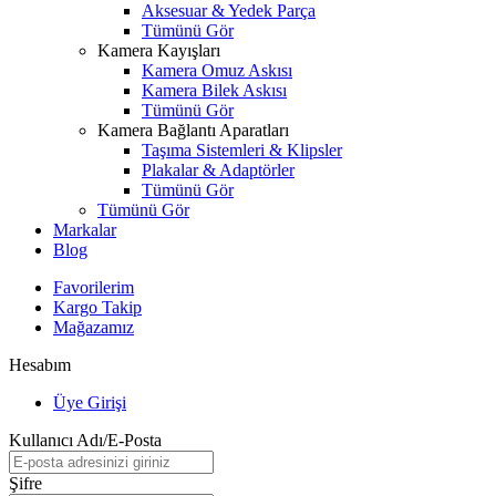
Aksesuar & Yedek Parça
Tümünü Gör
Kamera Kayışları
Kamera Omuz Askısı
Kamera Bilek Askısı
Tümünü Gör
Kamera Bağlantı Aparatları
Taşıma Sistemleri & Klipsler
Plakalar & Adaptörler
Tümünü Gör
Tümünü Gör
Markalar
Blog
Favorilerim
Kargo Takip
Mağazamız
Hesabım
Üye Girişi
Kullanıcı Adı/E-Posta
Şifre