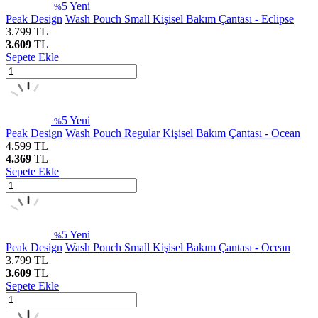
5
Yeni
%
Peak Design
Wash Pouch Small Kişisel Bakım Çantası - Eclipse
3.799
TL
3.609
TL
Sepete Ekle
5
Yeni
%
Peak Design
Wash Pouch Regular Kişisel Bakım Çantası - Ocean
4.599
TL
4.369
TL
Sepete Ekle
5
Yeni
%
Peak Design
Wash Pouch Small Kişisel Bakım Çantası - Ocean
3.799
TL
3.609
TL
Sepete Ekle