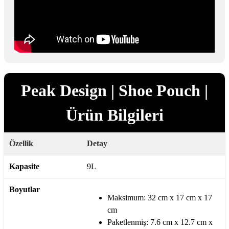
Peak Design | Shoe Pouch |
Ürün Bilgileri
Özellik
Detay
Kapasite
9L
Boyutlar
Maksimum: 32 cm x 17 cm x 17
cm
Paketlenmiş: 7.6 cm x 12.7 cm x