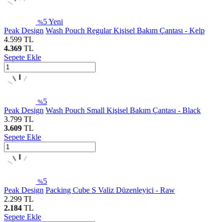
5
Yeni
%
Peak Design
Wash Pouch Regular Kişisel Bakım Çantası - Kelp
4.599
TL
4.369
TL
Sepete Ekle
5
%
Peak Design
Wash Pouch Small Kişisel Bakım Çantası - Black
3.799
TL
3.609
TL
Sepete Ekle
5
%
Peak Design
Packing Cube S Valiz Düzenleyici - Raw
2.299
TL
2.184
TL
Sepete Ekle