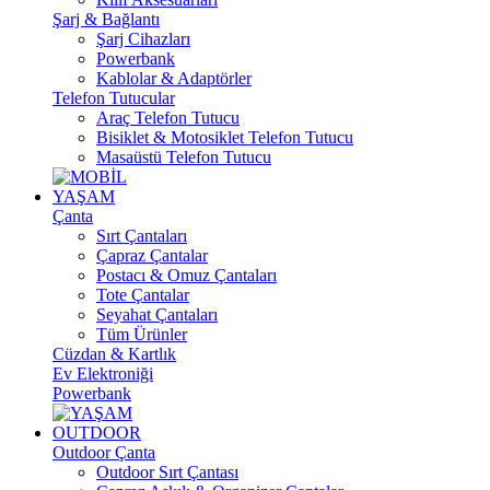
Şarj & Bağlantı
Şarj Cihazları
Powerbank
Kablolar & Adaptörler
Telefon Tutucular
Araç Telefon Tutucu
Bisiklet & Motosiklet Telefon Tutucu
Masaüstü Telefon Tutucu
YAŞAM
Çanta
Sırt Çantaları
Çapraz Çantalar
Postacı & Omuz Çantaları
Tote Çantalar
Seyahat Çantaları
Tüm Ürünler
Cüzdan & Kartlık
Ev Elektroniği
Powerbank
OUTDOOR
Outdoor Çanta
Outdoor Sırt Çantası