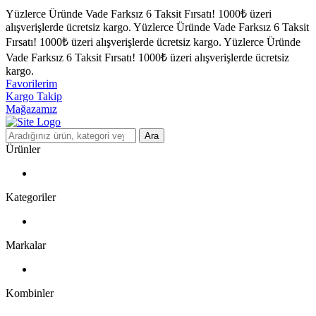
Yüzlerce Üründe Vade Farksız 6 Taksit Fırsatı!
1000₺ üzeri
alışverişlerde ücretsiz kargo.
Yüzlerce Üründe Vade Farksız 6 Taksit
Fırsatı!
1000₺ üzeri alışverişlerde ücretsiz kargo.
Yüzlerce Üründe
Vade Farksız 6 Taksit Fırsatı!
1000₺ üzeri alışverişlerde ücretsiz
kargo.
Favorilerim
Kargo Takip
Mağazamız
Ara
Ürünler
Kategoriler
Markalar
Kombinler