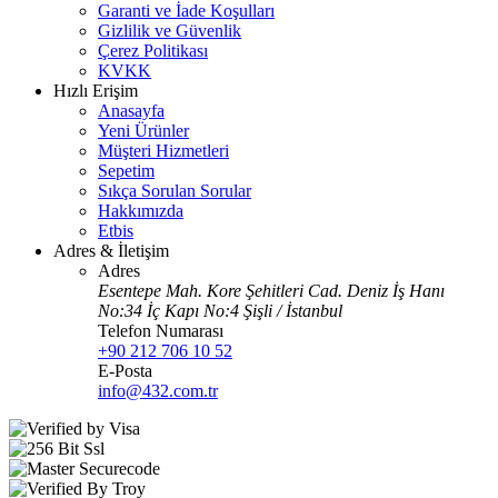
Garanti ve İade Koşulları
Gizlilik ve Güvenlik
Çerez Politikası
KVKK
Hızlı Erişim
Anasayfa
Yeni Ürünler
Müşteri Hizmetleri
Sepetim
Sıkça Sorulan Sorular
Hakkımızda
Etbis
Adres & İletişim
Adres
Esentepe Mah. Kore Şehitleri Cad. Deniz İş Hanı
No:34 İç Kapı No:4 Şişli / İstanbul
Telefon Numarası
+90 212 706 10 52
E-Posta
info@432.com.tr