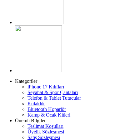
Kategoriler
iPhone 17 Kılıfları
Seyahat & Spor Çantaları
Telefon & Tablet Tutucular
Kulaklık
Bluetooth Hoparlör
Kamp & Ocak Kitleri
Önemli Bilgiler
Teslimat Koşulları
Üyelik Sözleşmesi
Satış Sözleşmesi