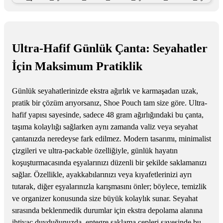
Ultra-Hafif Günlük Çanta: Seyahatler
İçin Maksimum Pratiklik
Günlük seyahatlerinizde ekstra ağırlık ve karmaşadan uzak,
pratik bir çözüm arıyorsanız, Shoe Pouch tam size göre. Ultra-
hafif yapısı sayesinde, sadece 48 gram ağırlığındaki bu çanta,
taşıma kolaylığı sağlarken aynı zamanda valiz veya seyahat
çantanızda neredeyse fark edilmez. Modern tasarımı, minimalist
çizgileri ve ultra-packable özelliğiyle, günlük hayatın
koşuşturmacasında eşyalarınızı düzenli bir şekilde saklamanızı
sağlar. Özellikle, ayakkabılarınızı veya kıyafetlerinizi ayrı
tutarak, diğer eşyalarınızla karışmasını önler; böylece, temizlik
ve organizer konusunda size büyük kolaylık sunar. Seyahat
sırasında beklenmedik durumlar için ekstra depolama alanına
ihtiyaç duyduğunuzda, entegre saklama cepleri sayesinde bu