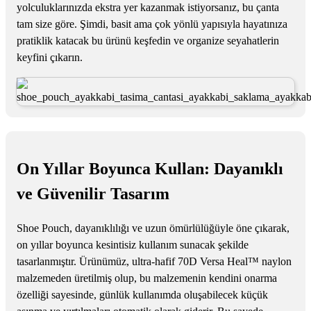
yolculuklarınızda ekstra yer kazanmak istiyorsanız, bu çanta
tam size göre. Şimdi, basit ama çok yönlü yapısıyla hayatınıza
pratiklik katacak bu ürünü keşfedin ve organize seyahatlerin
keyfini çıkarın.
On Yıllar Boyunca Kullan: Dayanıklı
ve Güvenilir Tasarım
Shoe Pouch, dayanıklılığı ve uzun ömürlülüğüyle öne çıkarak,
on yıllar boyunca kesintisiz kullanım sunacak şekilde
tasarlanmıştır. Ürünümüz, ultra-hafif 70D Versa Heal™ naylon
malzemeden üretilmiş olup, bu malzemenin kendini onarma
özelliği sayesinde, günlük kullanımda oluşabilecek küçük