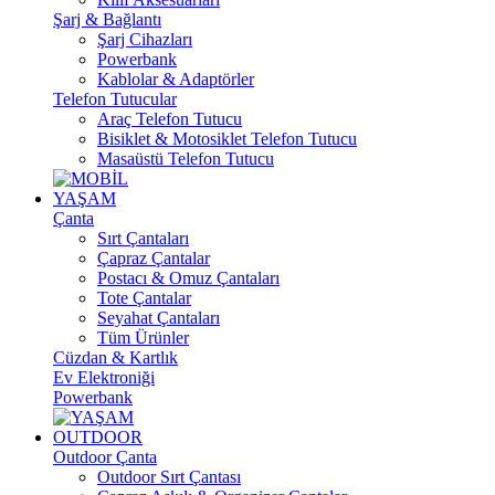
Şarj & Bağlantı
Şarj Cihazları
Powerbank
Kablolar & Adaptörler
Telefon Tutucular
Araç Telefon Tutucu
Bisiklet & Motosiklet Telefon Tutucu
Masaüstü Telefon Tutucu
YAŞAM
Çanta
Sırt Çantaları
Çapraz Çantalar
Postacı & Omuz Çantaları
Tote Çantalar
Seyahat Çantaları
Tüm Ürünler
Cüzdan & Kartlık
Ev Elektroniği
Powerbank
OUTDOOR
Outdoor Çanta
Outdoor Sırt Çantası