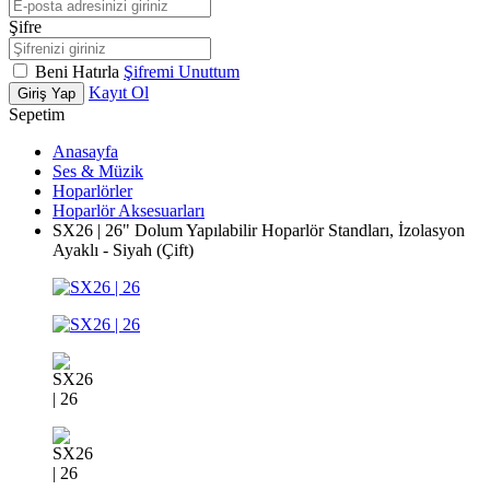
Şifre
Beni Hatırla
Şifremi Unuttum
Kayıt Ol
Giriş Yap
Sepetim
Anasayfa
Ses & Müzik
Hoparlörler
Hoparlör Aksesuarları
SX26 | 26" Dolum Yapılabilir Hoparlör Standları, İzolasyon
Ayaklı - Siyah (Çift)