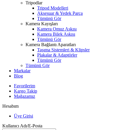
Tripodlar
Tripod Modelleri
Aksesuar & Yedek Parça
Tümünü Gör
Kamera Kayışları
Kamera Omuz Askısı
Kamera Bilek Askısı
Tümünü Gör
Kamera Bağlantı Aparatları
Taşıma Sistemleri & Klipsler
Plakalar & Adaptörler
Tümünü Gör
Tümünü Gör
Markalar
Blog
Favorilerim
Kargo Takip
Mağazamız
Hesabım
Üye Girişi
Kullanıcı Adı/E-Posta