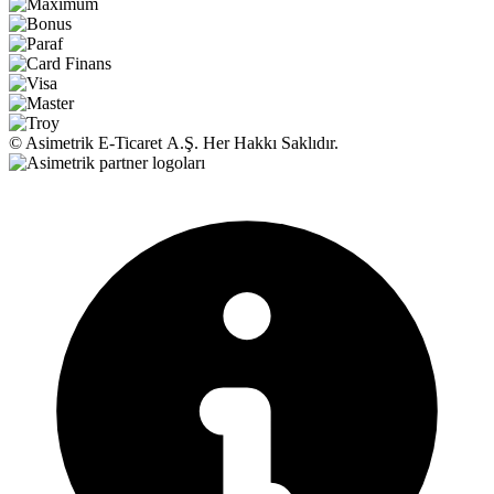
© Asimetrik E‑Ticaret A.Ş. Her Hakkı Saklıdır.