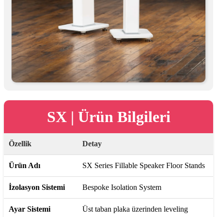
SX | Ürün Bilgileri
Özellik
Detay
Ürün Adı
SX Series Fillable Speaker Floor Stands
İzolasyon Sistemi
Bespoke Isolation System
Ayar Sistemi
Üst taban plaka üzerinden leveling