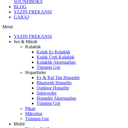
SOUNDBOKS
BLOG
YAZIN FREKANSI
GARAJ
Menü
YAZIN FREKANSI
Ses & Müzik
Kulaklık
Kulak İçi Kulaklık
Kulak Üstü Kulaklık
Kulaklık Aksesuarları
Tümünü Gör
Hoparlörler
Ev & Raf Tipi Hoparlör
Bluetooth Hoparlör
Outdoor Hoparlör
Subwoofer
Hoparlör Aksesuarları
Tümünü Gör
Pikap
Mikrofon
Tümünü Gör
Mobil