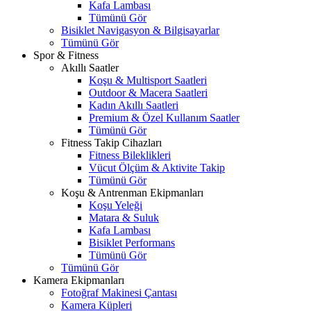
Kafa Lambası
Tümünü Gör
Bisiklet Navigasyon & Bilgisayarlar
Tümünü Gör
Spor & Fitness
Akıllı Saatler
Koşu & Multisport Saatleri
Outdoor & Macera Saatleri
Kadın Akıllı Saatleri
Premium & Özel Kullanım Saatler
Tümünü Gör
Fitness Takip Cihazları
Fitness Bileklikleri
Vücut Ölçüm & Aktivite Takip
Tümünü Gör
Koşu & Antrenman Ekipmanları
Koşu Yeleği
Matara & Suluk
Kafa Lambası
Bisiklet Performans
Tümünü Gör
Tümünü Gör
Kamera Ekipmanları
Fotoğraf Makinesi Çantası
Kamera Küpleri