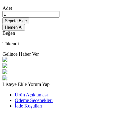
Adet
Sepete Ekle
Hemen Al
Beğen
Tükendi
Gelince Haber Ver
Listeye Ekle
Yorum Yap
Ürün Açıklaması
Ödeme Seçenekleri
İade Koşulları