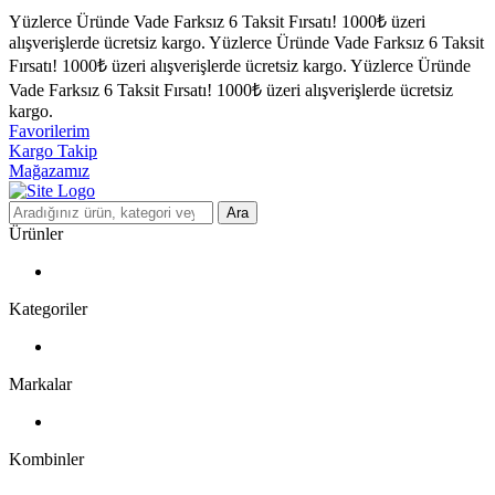
Yüzlerce Üründe Vade Farksız 6 Taksit Fırsatı!
1000₺ üzeri
alışverişlerde ücretsiz kargo.
Yüzlerce Üründe Vade Farksız 6 Taksit
Fırsatı!
1000₺ üzeri alışverişlerde ücretsiz kargo.
Yüzlerce Üründe
Vade Farksız 6 Taksit Fırsatı!
1000₺ üzeri alışverişlerde ücretsiz
kargo.
Favorilerim
Kargo Takip
Mağazamız
Ara
Ürünler
Kategoriler
Markalar
Kombinler