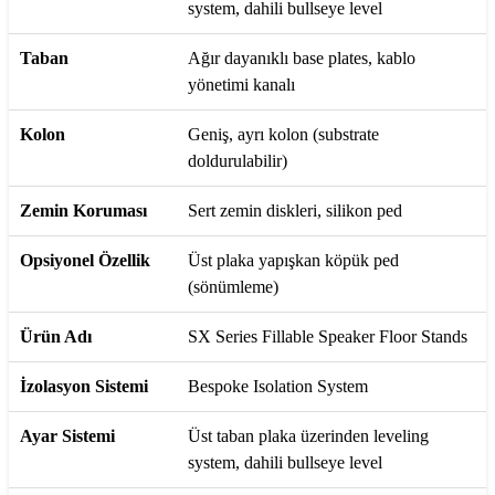
system, dahili bullseye level
Taban
Ağır dayanıklı base plates, kablo
yönetimi kanalı
Kolon
Geniş, ayrı kolon (substrate
doldurulabilir)
Zemin Koruması
Sert zemin diskleri, silikon ped
Opsiyonel Özellik
Üst plaka yapışkan köpük ped
(sönümleme)
Ürün Adı
SX Series Fillable Speaker Floor Stands
İzolasyon Sistemi
Bespoke Isolation System
Ayar Sistemi
Üst taban plaka üzerinden leveling
system, dahili bullseye level