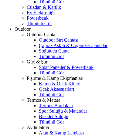
Tümünü Gör
Cüzdan & Kartlık
Ev Elektroniği
Powerbank
Tümünü Gör
Outdoor
Outdoor Çanta
Outdoor Sırt Çantası
Çapraz Askılı & Organizer Çantalar
Soğutucu Çanta
Tümünü Gör
Güç & Şarj
Solar Paneller & Powerbank
Tümünü Gör
Pişirme & Kamp Ekipmanları
Kamp & Ocak Kitleri
Ocak Aksesuarları
Tümünü Gör
Termos & Matara
Termos Bardaklar
Spor Suluğu & Mataralar
Bisiklet Suluğu
Tümünü Gör
Aydınlatma
Alan & Kamp Lambası