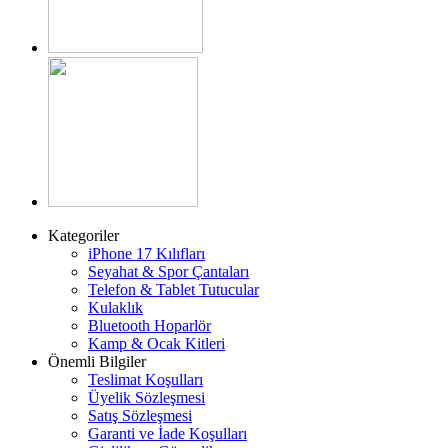
Kategoriler
iPhone 17 Kılıfları
Seyahat & Spor Çantaları
Telefon & Tablet Tutucular
Kulaklık
Bluetooth Hoparlör
Kamp & Ocak Kitleri
Önemli Bilgiler
Teslimat Koşulları
Üyelik Sözleşmesi
Satış Sözleşmesi
Garanti ve İade Koşulları