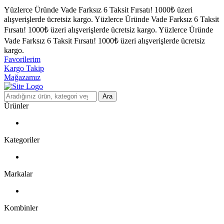
Yüzlerce Üründe Vade Farksız 6 Taksit Fırsatı!
1000₺ üzeri
alışverişlerde ücretsiz kargo.
Yüzlerce Üründe Vade Farksız 6 Taksit
Fırsatı!
1000₺ üzeri alışverişlerde ücretsiz kargo.
Yüzlerce Üründe
Vade Farksız 6 Taksit Fırsatı!
1000₺ üzeri alışverişlerde ücretsiz
kargo.
Favorilerim
Kargo Takip
Mağazamız
Ara
Ürünler
Kategoriler
Markalar
Kombinler