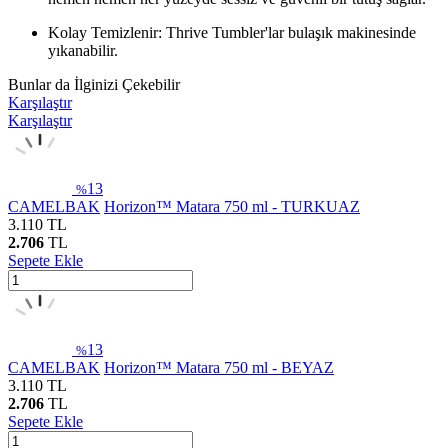
Kolay Temizlenir: Thrive Tumbler'lar bulaşık makinesinde
yıkanabilir.
Bunlar da İlginizi Çekebilir
Karşılaştır
Karşılaştır
13
%
CAMELBAK
Horizon™ Matara 750 ml - TURKUAZ
3.110
TL
2.706
TL
Sepete Ekle
13
%
CAMELBAK
Horizon™ Matara 750 ml - BEYAZ
3.110
TL
2.706
TL
Sepete Ekle