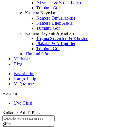
Aksesuar & Yedek Parça
Tümünü Gör
Kamera Kayışları
Kamera Omuz Askısı
Kamera Bilek Askısı
Tümünü Gör
Kamera Bağlantı Aparatları
Taşıma Sistemleri & Klipsler
Plakalar & Adaptörler
Tümünü Gör
Tümünü Gör
Markalar
Blog
Favorilerim
Kargo Takip
Mağazamız
Hesabım
Üye Girişi
Kullanıcı Adı/E-Posta
Şifre