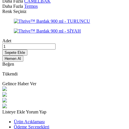
Daha Fazla
CAMELBAK
Daha Fazla
Termos
Renk Seçiniz
Adet
Sepete Ekle
Hemen Al
Beğen
Tükendi
Gelince Haber Ver
Listeye Ekle
Yorum Yap
Ürün Açıklaması
Ödeme Seçenekleri