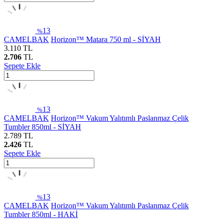
13
%
CAMELBAK
Horizon™ Matara 750 ml - SİYAH
3.110
TL
2.706
TL
Sepete Ekle
13
%
CAMELBAK
Horizon™ Vakum Yalıtımlı Paslanmaz Çelik
Tumbler 850ml - SİYAH
2.789
TL
2.426
TL
Sepete Ekle
13
%
CAMELBAK
Horizon™ Vakum Yalıtımlı Paslanmaz Çelik
Tumbler 850ml - HAKİ