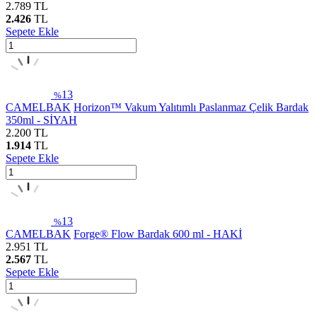
2.789
TL
2.426
TL
Sepete Ekle
13
%
CAMELBAK
Horizon™ Vakum Yalıtımlı Paslanmaz Çelik Bardak
350ml - SİYAH
2.200
TL
1.914
TL
Sepete Ekle
13
%
CAMELBAK
Forge® Flow Bardak 600 ml - HAKİ
2.951
TL
2.567
TL
Sepete Ekle