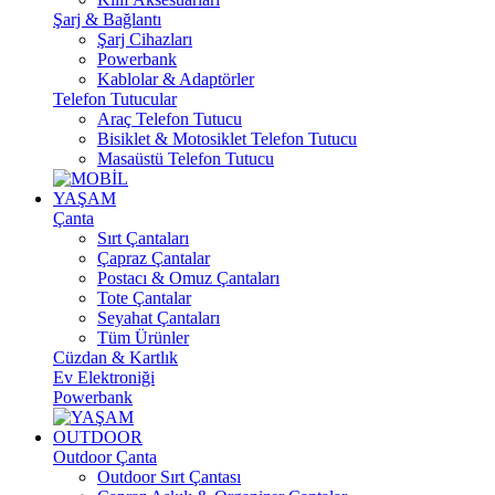
Şarj & Bağlantı
Şarj Cihazları
Powerbank
Kablolar & Adaptörler
Telefon Tutucular
Araç Telefon Tutucu
Bisiklet & Motosiklet Telefon Tutucu
Masaüstü Telefon Tutucu
YAŞAM
Çanta
Sırt Çantaları
Çapraz Çantalar
Postacı & Omuz Çantaları
Tote Çantalar
Seyahat Çantaları
Tüm Ürünler
Cüzdan & Kartlık
Ev Elektroniği
Powerbank
OUTDOOR
Outdoor Çanta
Outdoor Sırt Çantası