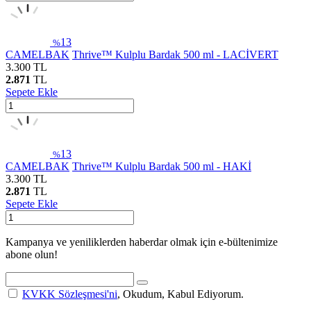
13
%
CAMELBAK
Thrive™ Kulplu Bardak 500 ml - LACİVERT
3.300
TL
2.871
TL
Sepete Ekle
13
%
CAMELBAK
Thrive™ Kulplu Bardak 500 ml - HAKİ
3.300
TL
2.871
TL
Sepete Ekle
Kampanya ve yeniliklerden haberdar olmak için e-bültenimize
abone olun!
KVKK Sözleşmesi'ni
, Okudum, Kabul Ediyorum.