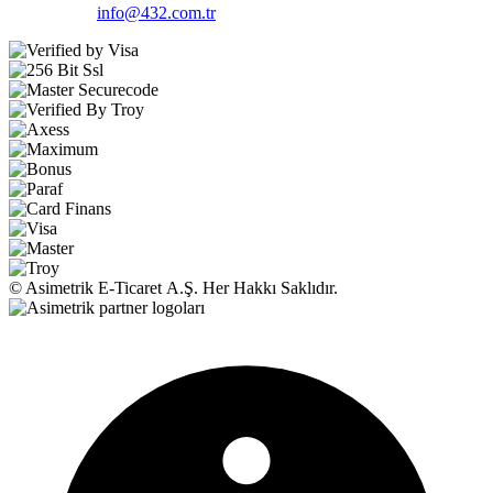
info@432.com.tr
© Asimetrik E‑Ticaret A.Ş. Her Hakkı Saklıdır.