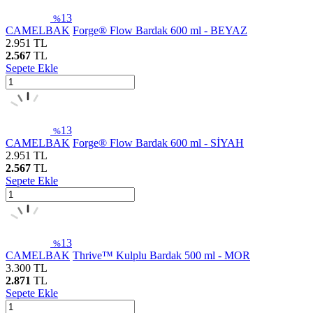
13
%
CAMELBAK
Forge® Flow Bardak 600 ml - BEYAZ
2.951
TL
2.567
TL
Sepete Ekle
13
%
CAMELBAK
Forge® Flow Bardak 600 ml - SİYAH
2.951
TL
2.567
TL
Sepete Ekle
13
%
CAMELBAK
Thrive™ Kulplu Bardak 500 ml - MOR
3.300
TL
2.871
TL
Sepete Ekle