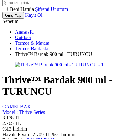
Beni Hatırla
Şifremi Unuttum
Kayıt Ol
Giriş Yap
Sepetim
Anasayfa
Outdoor
Termos & Matara
Termos Bardaklar
Thrive™ Bardak 900 ml - TURUNCU
Thrive™ Bardak 900 ml -
TURUNCU
CAMELBAK
Model :
Thrive Series
3.178
TL
2.765
TL
%
13
İndirim
Havale Fiyatı :
2.709
TL
%2
İndirim