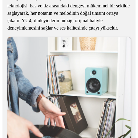
teknolojisi, bas ve tiz arasındaki dengeyi mükemmel bir şekilde
sağlayarak, her notanın ve melodinin doğal tınısını ortaya
çıkarır. YU4, dinleyicilerin müziği orijinal haliyle
deneyimlemesini sağlar ve ses kalitesinde çıtayı yükseltir.