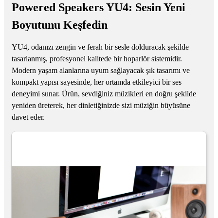
Powered Speakers YU4: Sesin Yeni
Boyutunu Keşfedin
YU4, odanızı zengin ve ferah bir sesle dolduracak şekilde
tasarlanmış, profesyonel kalitede bir hoparlör sistemidir.
Modern yaşam alanlarına uyum sağlayacak şık tasarımı ve
kompakt yapısı sayesinde, her ortamda etkileyici bir ses
deneyimi sunar. Ürün, sevdiğiniz müzikleri en doğru şekilde
yeniden üreterek, her dinletiğinizde sizi müziğin büyüsüne
davet eder.