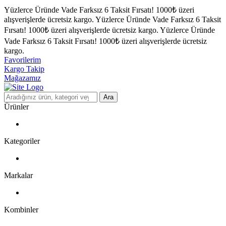
Yüzlerce Üründe Vade Farksız 6 Taksit Fırsatı!
1000₺ üzeri
alışverişlerde ücretsiz kargo.
Yüzlerce Üründe Vade Farksız 6 Taksit
Fırsatı!
1000₺ üzeri alışverişlerde ücretsiz kargo.
Yüzlerce Üründe
Vade Farksız 6 Taksit Fırsatı!
1000₺ üzeri alışverişlerde ücretsiz
kargo.
Favorilerim
Kargo Takip
Mağazamız
Ara
Ürünler
Kategoriler
Markalar
Kombinler