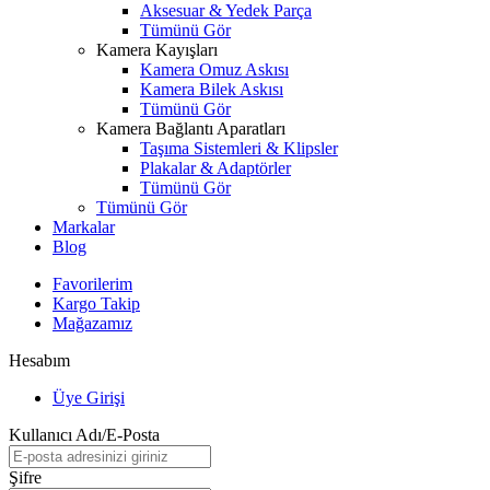
Aksesuar & Yedek Parça
Tümünü Gör
Kamera Kayışları
Kamera Omuz Askısı
Kamera Bilek Askısı
Tümünü Gör
Kamera Bağlantı Aparatları
Taşıma Sistemleri & Klipsler
Plakalar & Adaptörler
Tümünü Gör
Tümünü Gör
Markalar
Blog
Favorilerim
Kargo Takip
Mağazamız
Hesabım
Üye Girişi
Kullanıcı Adı/E-Posta
Şifre