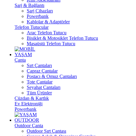
Şarj & Bağlantı
Şarj Cihazları
Powerbank
Kablolar & Adaptörler
Telefon Tutucular
Araç Telefon Tutucu
Bisiklet & Motosiklet Telefon Tutucu
Masaüstü Telefon Tutucu
YAŞAM
Çanta
Sırt Çantaları
Çapraz Çantalar
Postacı & Omuz Çantaları
Tote Çantalar
Seyahat Çantaları
Tüm Ürünler
Cüzdan & Kartlık
Ev Elektroniği
Powerbank
OUTDOOR
Outdoor Çanta
Outdoor Sırt Çantası