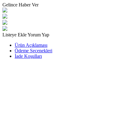
Gelince Haber Ver
Listeye Ekle
Yorum Yap
Ürün Açıklaması
Ödeme Seçenekleri
İade Koşulları