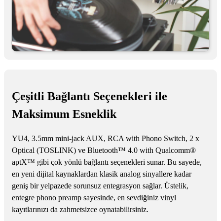
Çeşitli Bağlantı Seçenekleri ile
Maksimum Esneklik
YU4, 3.5mm mini-jack AUX, RCA with Phono Switch, 2 x
Optical (TOSLINK) ve Bluetooth™ 4.0 with Qualcomm®
aptX™ gibi çok yönlü bağlantı seçenekleri sunar. Bu sayede,
en yeni dijital kaynaklardan klasik analog sinyallere kadar
geniş bir yelpazede sorunsuz entegrasyon sağlar. Üstelik,
entegre phono preamp sayesinde, en sevdiğiniz vinyl
kayıtlarınızı da zahmetsizce oynatabilirsiniz.