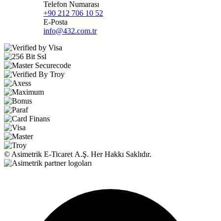
Telefon Numarası
+90 212 706 10 52
E-Posta
info@432.com.tr
© Asimetrik E‑Ticaret A.Ş. Her Hakkı Saklıdır.