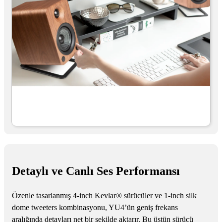
Detaylı ve Canlı Ses Performansı
Özenle tasarlanmış 4-inch Kevlar® sürücüler ve 1-inch silk
dome tweeters kombinasyonu, YU4’ün geniş frekans
aralığında detayları net bir şekilde aktarır. Bu üstün sürücü