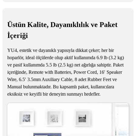
Üstün Kalite, Dayanıklılık ve Paket
İçeriği
YU4, estetik ve dayanıklı yapısıyla dikkat çeker; her bir
hoparlör, ideal ölçülerde olup aktif kullanımda 6.9 lb (3.2 kg)
ve pasif kullanımda 5.5 lb (2.5 kg) net ağırlığa sahiptir. Paket
içeriğinde, Remote with Batteries, Power Cord, 16′ Speaker
Wire, 6.5′ 3.5mm Auxiliary Cable, 8 adet Rubber Feet ve
Manual bulunmaktadır. Bu kapsamlı paket, kullanıcılara
eksiksiz ve keyifli bir deneyim sunmayı hedefler.