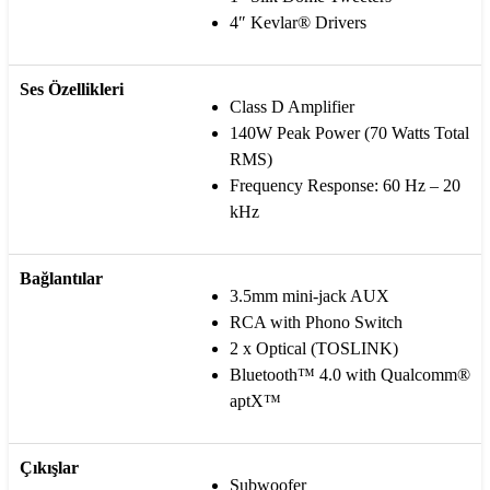
4″ Kevlar® Drivers
Ses Özellikleri
Class D Amplifier
140W Peak Power (70 Watts Total
RMS)
Frequency Response: 60 Hz – 20
kHz
Bağlantılar
3.5mm mini-jack AUX
RCA with Phono Switch
2 x Optical (TOSLINK)
Bluetooth™ 4.0 with Qualcomm®
aptX™
Çıkışlar
Subwoofer