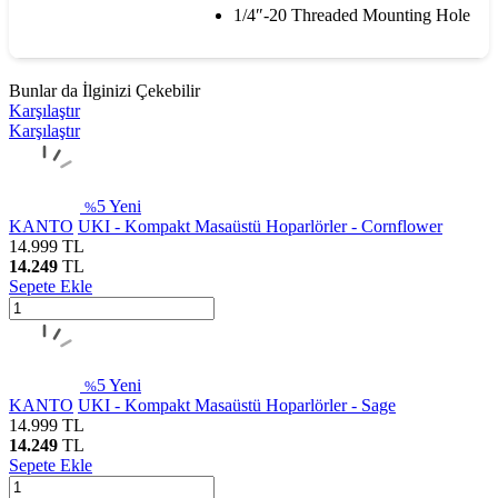
1/4″-20 Threaded Mounting Hole
Bunlar da İlginizi Çekebilir
Karşılaştır
Karşılaştır
5
Yeni
%
KANTO
UKI - Kompakt Masaüstü Hoparlörler - Cornflower
14.999
TL
14.249
TL
Sepete Ekle
5
Yeni
%
KANTO
UKI - Kompakt Masaüstü Hoparlörler - Sage
14.999
TL
14.249
TL
Sepete Ekle