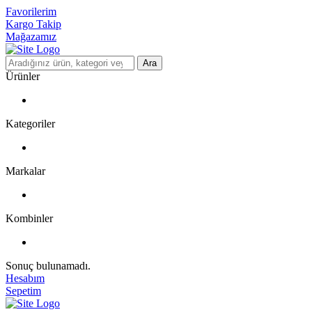
Favorilerim
Kargo Takip
Mağazamız
Ara
Ürünler
Kategoriler
Markalar
Kombinler
Sonuç bulunamadı.
Hesabım
Sepetim