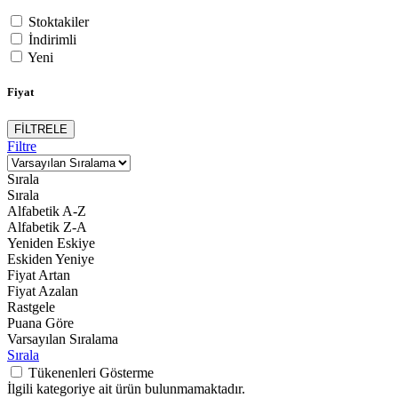
Stoktakiler
İndirimli
Yeni
Fiyat
FİLTRELE
Filtre
Sırala
Sırala
Alfabetik A-Z
Alfabetik Z-A
Yeniden Eskiye
Eskiden Yeniye
Fiyat Artan
Fiyat Azalan
Rastgele
Puana Göre
Varsayılan Sıralama
Sırala
Tükenenleri Gösterme
İlgili kategoriye ait ürün bulunmamaktadır.