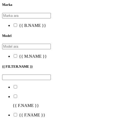
Marka
{{ B.NAME }}
Model
{{ M.NAME }}
{{ FILTER.NAME }}
{{ F.NAME }}
{{ F.NAME }}