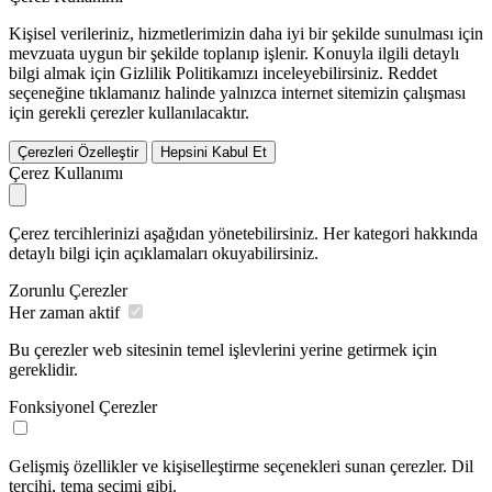
Kişisel verileriniz, hizmetlerimizin daha iyi bir şekilde sunulması için
mevzuata uygun bir şekilde toplanıp işlenir. Konuyla ilgili detaylı
bilgi almak için Gizlilik Politikamızı inceleyebilirsiniz.
Reddet
seçeneğine tıklamanız halinde yalnızca internet sitemizin çalışması
için gerekli çerezler kullanılacaktır.
Çerezleri Özelleştir
Hepsini Kabul Et
Çerez Kullanımı
Çerez tercihlerinizi aşağıdan yönetebilirsiniz. Her kategori hakkında
detaylı bilgi için açıklamaları okuyabilirsiniz.
Zorunlu Çerezler
Her zaman aktif
Bu çerezler web sitesinin temel işlevlerini yerine getirmek için
gereklidir.
Fonksiyonel Çerezler
Gelişmiş özellikler ve kişiselleştirme seçenekleri sunan çerezler. Dil
tercihi, tema seçimi gibi.