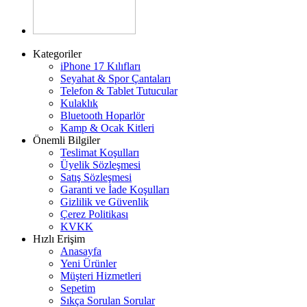
Kategoriler
iPhone 17 Kılıfları
Seyahat & Spor Çantaları
Telefon & Tablet Tutucular
Kulaklık
Bluetooth Hoparlör
Kamp & Ocak Kitleri
Önemli Bilgiler
Teslimat Koşulları
Üyelik Sözleşmesi
Satış Sözleşmesi
Garanti ve İade Koşulları
Gizlilik ve Güvenlik
Çerez Politikası
KVKK
Hızlı Erişim
Anasayfa
Yeni Ürünler
Müşteri Hizmetleri
Sepetim
Sıkça Sorulan Sorular