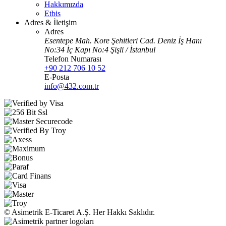
Hakkımızda
Etbis
Adres & İletişim
Adres
Esentepe Mah. Kore Şehitleri Cad. Deniz İş Hanı
No:34 İç Kapı No:4 Şişli / İstanbul
Telefon Numarası
+90 212 706 10 52
E-Posta
info@432.com.tr
© Asimetrik E‑Ticaret A.Ş. Her Hakkı Saklıdır.