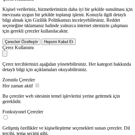
Kişisel verileriniz, hizmetlerimizin daha iyi bir şekilde sunulması için
mevzuata uygun bir şekilde toplanıp işlenir. Konuyla ilgili detaylı
bilgi almak için Gizlilik Politikamızı inceleyebilirsiniz.
Reddet
seçeneğine tıklamanız halinde yalnızca internet sitemizin çalışması
için gerekli çerezler kullanılacaktır.
Çerezleri Özelleştir
Hepsini Kabul Et
Çerez Kullanımı
Çerez tercihlerinizi aşağıdan yönetebilirsiniz. Her kategori hakkında
detaylı bilgi için açıklamaları okuyabilirsiniz.
Zorunlu Çerezler
Her zaman aktif
Bu çerezler web sitesinin temel işlevlerini yerine getirmek için
gereklidir.
Fonksiyonel Çerezler
Gelişmiş özellikler ve kişiselleştirme seçenekleri sunan çerezler. Dil
tercihi, tema seçimi gibi.