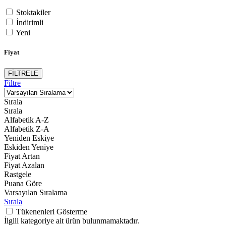
Stoktakiler
İndirimli
Yeni
Fiyat
FİLTRELE
Filtre
Sırala
Sırala
Alfabetik A-Z
Alfabetik Z-A
Yeniden Eskiye
Eskiden Yeniye
Fiyat Artan
Fiyat Azalan
Rastgele
Puana Göre
Varsayılan Sıralama
Sırala
Tükenenleri Gösterme
İlgili kategoriye ait ürün bulunmamaktadır.