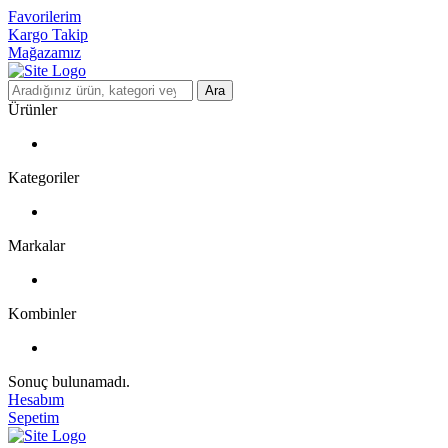
Favorilerim
Kargo Takip
Mağazamız
Ara
Ürünler
Kategoriler
Markalar
Kombinler
Sonuç bulunamadı.
Hesabım
Sepetim