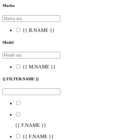
Marka
{{ B.NAME }}
Model
{{ M.NAME }}
{{ FILTER.NAME }}
{{ F.NAME }}
{{ F.NAME }}