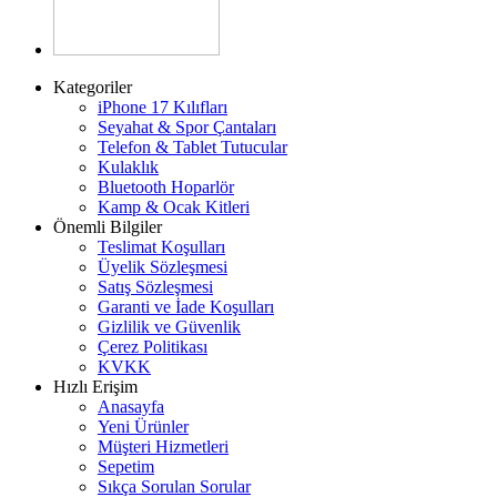
Kategoriler
iPhone 17 Kılıfları
Seyahat & Spor Çantaları
Telefon & Tablet Tutucular
Kulaklık
Bluetooth Hoparlör
Kamp & Ocak Kitleri
Önemli Bilgiler
Teslimat Koşulları
Üyelik Sözleşmesi
Satış Sözleşmesi
Garanti ve İade Koşulları
Gizlilik ve Güvenlik
Çerez Politikası
KVKK
Hızlı Erişim
Anasayfa
Yeni Ürünler
Müşteri Hizmetleri
Sepetim
Sıkça Sorulan Sorular