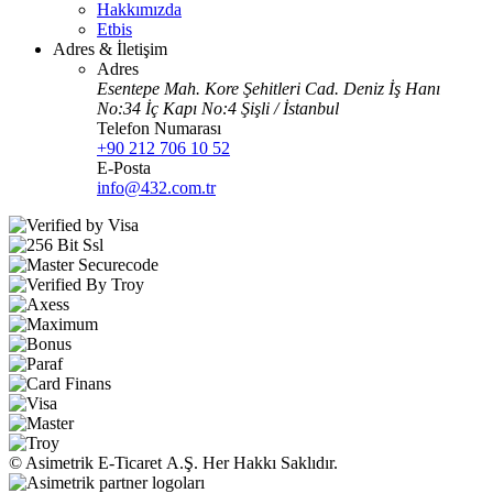
Hakkımızda
Etbis
Adres & İletişim
Adres
Esentepe Mah. Kore Şehitleri Cad. Deniz İş Hanı
No:34 İç Kapı No:4 Şişli / İstanbul
Telefon Numarası
+90 212 706 10 52
E-Posta
info@432.com.tr
© Asimetrik E‑Ticaret A.Ş. Her Hakkı Saklıdır.