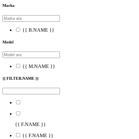
Marka
{{ B.NAME }}
Model
{{ M.NAME }}
{{ FILTER.NAME }}
{{ F.NAME }}
{{ F.NAME }}