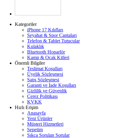
Kategoriler
iPhone 17 Kılıfları
Seyahat & Spor Çantaları
Telefon & Tablet Tutucular
Kulaklık
Bluetooth Hoparlör
Kamp & Ocak Kitleri
Önemli Bilgiler
Teslimat Koşulları
Üyelik Sözleşmesi
Satış Sözleşmesi
Garanti ve İade Koşulları
Gizlilik ve Güvenlik
Çerez Politikası
KVKK
Hızlı Erişim
Anasayfa
Yeni Ürünler
Müşteri Hizmetleri
Sepetim
Sıkça Sorulan Sorular