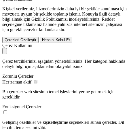
Kişisel verileriniz, hizmetlerimizin daha iyi bir şekilde sunulması için
mevzuata uygun bir şekilde toplanıp işlenir. Konuyla ilgili detaylı
bilgi almak için Gizlilik Politikamızı inceleyebilirsiniz.
Reddet
seçeneğine tıklamanız halinde yalnızca internet sitemizin çalışması
için gerekli çerezler kullanılacaktır.
Çerezleri Özelleştir
Hepsini Kabul Et
Çerez Kullanımı
Çerez tercihlerinizi aşağıdan yönetebilirsiniz. Her kategori hakkında
detaylı bilgi için açıklamaları okuyabilirsiniz.
Zorunlu Çerezler
Her zaman aktif
Bu çerezler web sitesinin temel işlevlerini yerine getirmek için
gereklidir.
Fonksiyonel Çerezler
Gelişmiş özellikler ve kişiselleştirme seçenekleri sunan çerezler. Dil
tercihi, tema seçimi gibi.