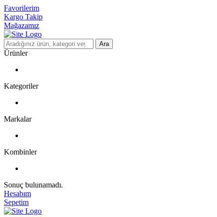
Favorilerim
Kargo Takip
Mağazamız
Ara
Ürünler
Kategoriler
Markalar
Kombinler
Sonuç bulunamadı.
Hesabım
Sepetim