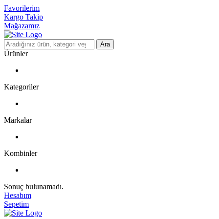
Favorilerim
Kargo Takip
Mağazamız
Ara
Ürünler
Kategoriler
Markalar
Kombinler
Sonuç bulunamadı.
Hesabım
Sepetim