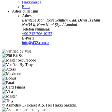
Hakkımızda
Etbis
Adres & İletişim
Adres
Esentepe Mah. Kore Şehitleri Cad. Deniz İş Hanı
No:34 İç Kapı No:4 Şişli / İstanbul
Telefon Numarası
+90 212 706 10 52
E-Posta
info@432.com.tr
© Asimetrik E‑Ticaret A.Ş. Her Hakkı Saklıdır.