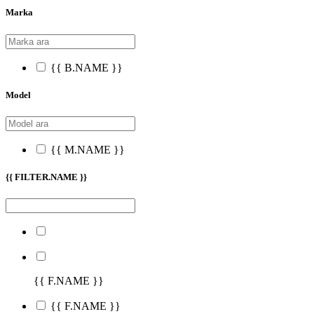
Marka
{{ B.NAME }}
Model
{{ M.NAME }}
{{ FILTER.NAME }}
{{ F.NAME }}
{{ F.NAME }}