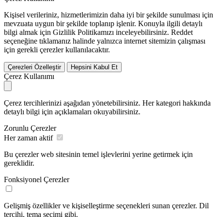
Kişisel verileriniz, hizmetlerimizin daha iyi bir şekilde sunulması için
mevzuata uygun bir şekilde toplanıp işlenir. Konuyla ilgili detaylı
bilgi almak için Gizlilik Politikamızı inceleyebilirsiniz.
Reddet
seçeneğine tıklamanız halinde yalnızca internet sitemizin çalışması
için gerekli çerezler kullanılacaktır.
Çerezleri Özelleştir
Hepsini Kabul Et
Çerez Kullanımı
Çerez tercihlerinizi aşağıdan yönetebilirsiniz. Her kategori hakkında
detaylı bilgi için açıklamaları okuyabilirsiniz.
Zorunlu Çerezler
Her zaman aktif
Bu çerezler web sitesinin temel işlevlerini yerine getirmek için
gereklidir.
Fonksiyonel Çerezler
Gelişmiş özellikler ve kişiselleştirme seçenekleri sunan çerezler. Dil
tercihi, tema seçimi gibi.