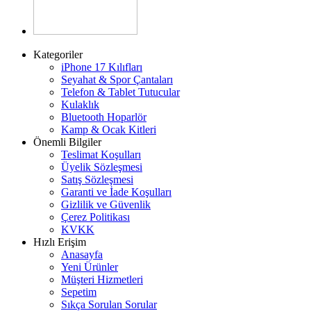
Kategoriler
iPhone 17 Kılıfları
Seyahat & Spor Çantaları
Telefon & Tablet Tutucular
Kulaklık
Bluetooth Hoparlör
Kamp & Ocak Kitleri
Önemli Bilgiler
Teslimat Koşulları
Üyelik Sözleşmesi
Satış Sözleşmesi
Garanti ve İade Koşulları
Gizlilik ve Güvenlik
Çerez Politikası
KVKK
Hızlı Erişim
Anasayfa
Yeni Ürünler
Müşteri Hizmetleri
Sepetim
Sıkça Sorulan Sorular