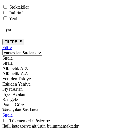
Stoktakiler
İndirimli
Yeni
Fiyat
FİLTRELE
Filtre
Sırala
Sırala
Alfabetik A-Z
Alfabetik Z-A
Yeniden Eskiye
Eskiden Yeniye
Fiyat Artan
Fiyat Azalan
Rastgele
Puana Göre
Varsayılan Sıralama
Sırala
Tükenenleri Gösterme
İlgili kategoriye ait ürün bulunmamaktadır.