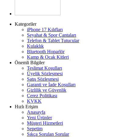
Kategoriler
iPhone 17 Kılıfları
Seyahat & Spor Çantaları
Telefon & Tablet Tutucular
Kulaklık
Bluetooth Hoparlör
Kamp & Ocak Kitleri
Önemli Bilgiler
Teslimat Koşulları
Üyelik Sözleşmesi
Satış Sözleşmesi
Garanti ve İade Koşulları
Gizlilik ve Güvenlik
Çerez Politikası
KVKK
Hızlı Erişim
Anasayfa
Yeni Ürünler
Müşteri Hizmetleri
Sepetim
Sıkça Sorulan Sorular