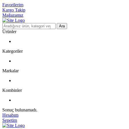
Favorilerim
Kargo Takip
Mağazamız
Ara
Ürünler
Kategoriler
Markalar
Kombinler
Sonuç bulunamadı.
Hesabım
Sepetim