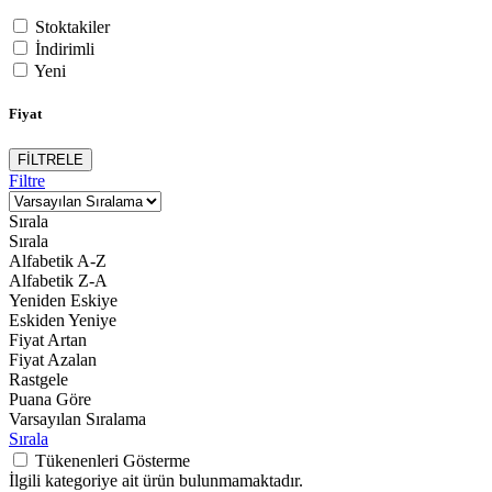
Stoktakiler
İndirimli
Yeni
Fiyat
FİLTRELE
Filtre
Sırala
Sırala
Alfabetik A-Z
Alfabetik Z-A
Yeniden Eskiye
Eskiden Yeniye
Fiyat Artan
Fiyat Azalan
Rastgele
Puana Göre
Varsayılan Sıralama
Sırala
Tükenenleri Gösterme
İlgili kategoriye ait ürün bulunmamaktadır.