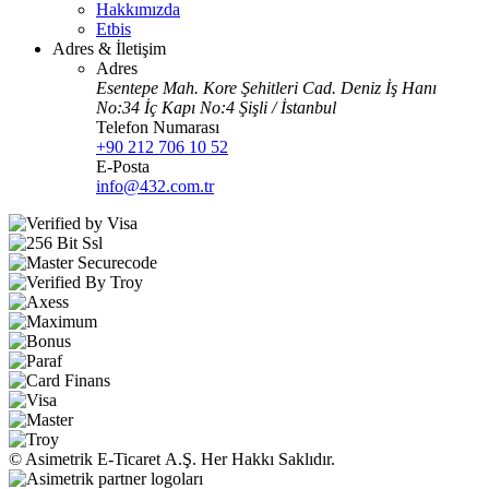
Hakkımızda
Etbis
Adres & İletişim
Adres
Esentepe Mah. Kore Şehitleri Cad. Deniz İş Hanı
No:34 İç Kapı No:4 Şişli / İstanbul
Telefon Numarası
+90 212 706 10 52
E-Posta
info@432.com.tr
© Asimetrik E‑Ticaret A.Ş. Her Hakkı Saklıdır.