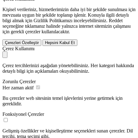
Kişisel verileriniz, hizmetlerimizin daha iyi bir şekilde sunulması için
mevzuata uygun bir şekilde toplanıp işlenir. Konuyla ilgili detaylı
bilgi almak için Gizlilik Politikamızı inceleyebilirsiniz.
Reddet
seçeneğine tıklamanız halinde yalnızca internet sitemizin çalışması
için gerekli çerezler kullanılacaktır.
Çerezleri Özelleştir
Hepsini Kabul Et
Çerez Kullanımı
Çerez tercihlerinizi aşağıdan yönetebilirsiniz. Her kategori hakkında
detaylı bilgi için açıklamaları okuyabilirsiniz.
Zorunlu Çerezler
Her zaman aktif
Bu çerezler web sitesinin temel işlevlerini yerine getirmek için
gereklidir.
Fonksiyonel Çerezler
Gelişmiş özellikler ve kişiselleştirme seçenekleri sunan çerezler. Dil
tercihi, tema seçimi gibi.