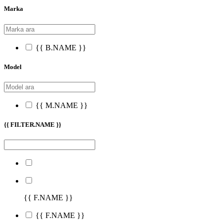
Marka
{{ B.NAME }}
Model
{{ M.NAME }}
{{ FILTER.NAME }}
{{ F.NAME }}
{{ F.NAME }}