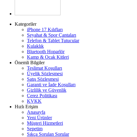
Kategoriler
iPhone 17 Kılıfları
Seyahat & Spor Çantaları
Telefon & Tablet Tutucular
Kulaklık
Bluetooth Hoparlör
Kamp & Ocak Kitleri
Önemli Bilgiler
Teslimat Koşulları
Üyelik Sözleşmesi
Satış Sözleşmesi
Garanti ve İade Koşulları
Gizlilik ve Güvenlik
Çerez Politikası
KVKK
Hızlı Erişim
Anasayfa
Yeni Ürünler
Müşteri Hizmetleri
Sepetim
Sıkça Sorulan Sorular