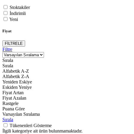
Stoktakiler
İndirimli
Yeni
Fiyat
FİLTRELE
Filtre
Sırala
Sırala
Alfabetik A-Z
Alfabetik Z-A
Yeniden Eskiye
Eskiden Yeniye
Fiyat Artan
Fiyat Azalan
Rastgele
Puana Göre
Varsayılan Sıralama
Sırala
Tükenenleri Gösterme
İlgili kategoriye ait ürün bulunmamaktadır.