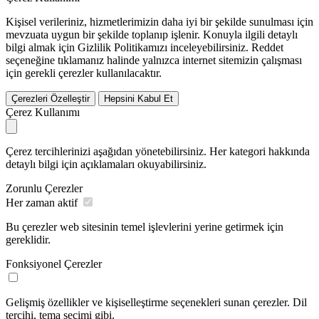
Kişisel verileriniz, hizmetlerimizin daha iyi bir şekilde sunulması için
mevzuata uygun bir şekilde toplanıp işlenir. Konuyla ilgili detaylı
bilgi almak için Gizlilik Politikamızı inceleyebilirsiniz.
Reddet
seçeneğine tıklamanız halinde yalnızca internet sitemizin çalışması
için gerekli çerezler kullanılacaktır.
Çerezleri Özelleştir
Hepsini Kabul Et
Çerez Kullanımı
Çerez tercihlerinizi aşağıdan yönetebilirsiniz. Her kategori hakkında
detaylı bilgi için açıklamaları okuyabilirsiniz.
Zorunlu Çerezler
Her zaman aktif
Bu çerezler web sitesinin temel işlevlerini yerine getirmek için
gereklidir.
Fonksiyonel Çerezler
Gelişmiş özellikler ve kişiselleştirme seçenekleri sunan çerezler. Dil
tercihi, tema seçimi gibi.