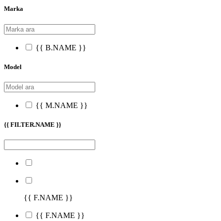
Marka
{{ B.NAME }}
Model
{{ M.NAME }}
{{ FILTER.NAME }}
{{ F.NAME }}
{{ F.NAME }}