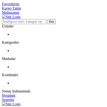
Favorilerim
Kargo Takip
Mağazamız
Ara
Ürünler
Kategoriler
Markalar
Kombinler
Sonuç bulunamadı.
Hesabım
Sepetim