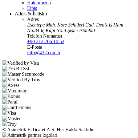
Hakkımızda
Etbis
Adres & İletişim
Adres
Esentepe Mah. Kore Şehitleri Cad. Deniz İş Hanı
No:34 İç Kapı No:4 Şişli / İstanbul
Telefon Numarası
+90 212 706 10 52
E-Posta
info@432.com.tr
© Asimetrik E‑Ticaret A.Ş. Her Hakkı Saklıdır.