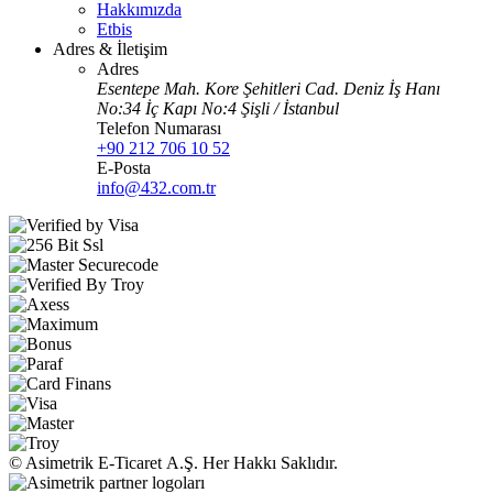
Hakkımızda
Etbis
Adres & İletişim
Adres
Esentepe Mah. Kore Şehitleri Cad. Deniz İş Hanı
No:34 İç Kapı No:4 Şişli / İstanbul
Telefon Numarası
+90 212 706 10 52
E-Posta
info@432.com.tr
© Asimetrik E‑Ticaret A.Ş. Her Hakkı Saklıdır.