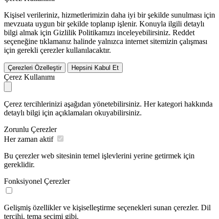
Kişisel verileriniz, hizmetlerimizin daha iyi bir şekilde sunulması için
mevzuata uygun bir şekilde toplanıp işlenir. Konuyla ilgili detaylı
bilgi almak için Gizlilik Politikamızı inceleyebilirsiniz.
Reddet
seçeneğine tıklamanız halinde yalnızca internet sitemizin çalışması
için gerekli çerezler kullanılacaktır.
Çerezleri Özelleştir
Hepsini Kabul Et
Çerez Kullanımı
Çerez tercihlerinizi aşağıdan yönetebilirsiniz. Her kategori hakkında
detaylı bilgi için açıklamaları okuyabilirsiniz.
Zorunlu Çerezler
Her zaman aktif
Bu çerezler web sitesinin temel işlevlerini yerine getirmek için
gereklidir.
Fonksiyonel Çerezler
Gelişmiş özellikler ve kişiselleştirme seçenekleri sunan çerezler. Dil
tercihi, tema seçimi gibi.