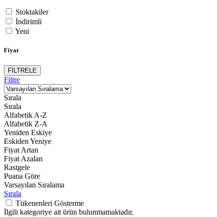
Stoktakiler
İndirimli
Yeni
Fiyat
FİLTRELE
Filtre
Sırala
Sırala
Alfabetik A-Z
Alfabetik Z-A
Yeniden Eskiye
Eskiden Yeniye
Fiyat Artan
Fiyat Azalan
Rastgele
Puana Göre
Varsayılan Sıralama
Sırala
Tükenenleri Gösterme
İlgili kategoriye ait ürün bulunmamaktadır.