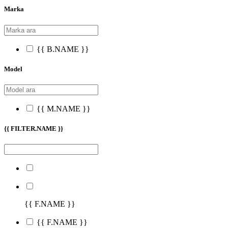
Marka
{{ B.NAME }}
Model
{{ M.NAME }}
{{ FILTER.NAME }}
{{ F.NAME }}
{{ F.NAME }}