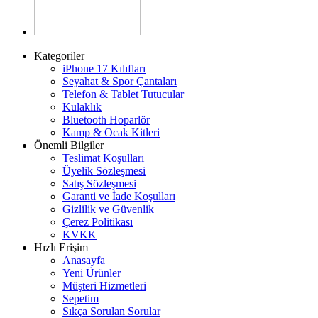
Kategoriler
iPhone 17 Kılıfları
Seyahat & Spor Çantaları
Telefon & Tablet Tutucular
Kulaklık
Bluetooth Hoparlör
Kamp & Ocak Kitleri
Önemli Bilgiler
Teslimat Koşulları
Üyelik Sözleşmesi
Satış Sözleşmesi
Garanti ve İade Koşulları
Gizlilik ve Güvenlik
Çerez Politikası
KVKK
Hızlı Erişim
Anasayfa
Yeni Ürünler
Müşteri Hizmetleri
Sepetim
Sıkça Sorulan Sorular