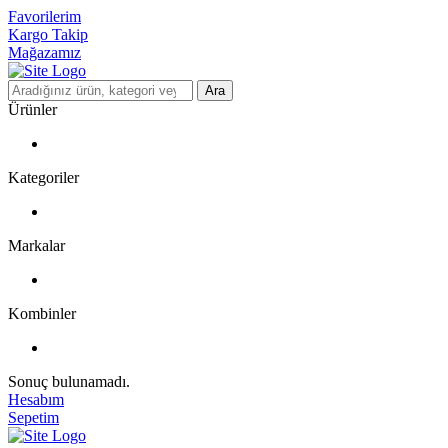
Favorilerim
Kargo Takip
Mağazamız
Ara
Ürünler
Kategoriler
Markalar
Kombinler
Sonuç bulunamadı.
Hesabım
Sepetim